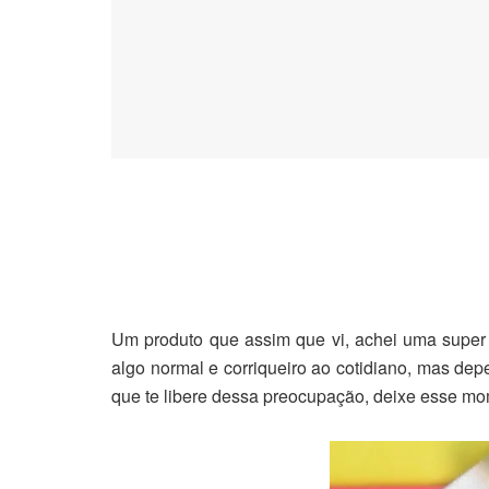
Um produto que assim que vi, achei uma super 
algo normal e corriqueiro ao cotidiano, mas dep
que te libere dessa preocupação, deixe esse mom