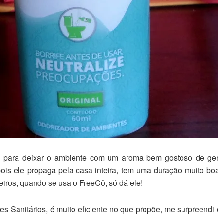
 para deixar o ambiente com um aroma bem gostoso de geng
pois ele propaga pela casa inteira, tem uma duração muito b
eiros, quando se usa o FreeCô, só dá ele!
 Sanitários, é muito eficiente no que propõe, me surpreendi e