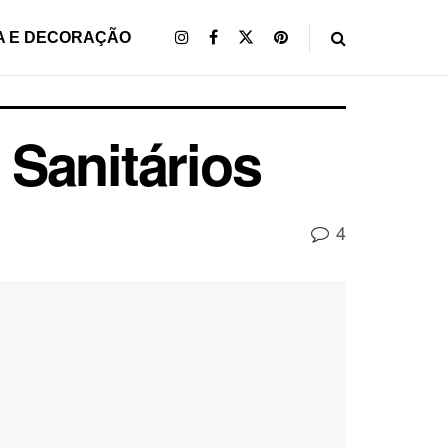
A E DECORAÇÃO
Sanitários
4