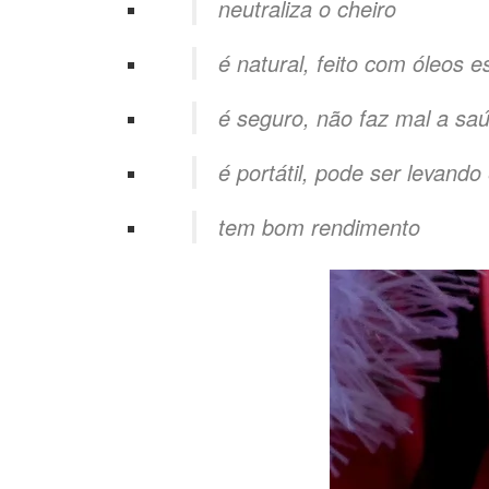
neutraliza o cheiro
é natural, feito com óleos e
é seguro, não faz mal a sa
é portátil, pode ser levand
tem bom rendimento