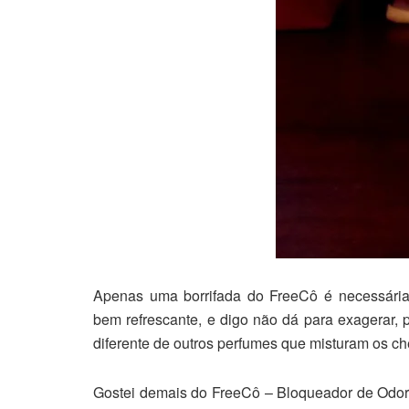
Apenas uma borrifada do FreeCô é necessária
bem refrescante, e digo não dá para exagerar, 
diferente de outros perfumes que misturam os ch
Gostei demais do FreeCô – Bloqueador de Odores