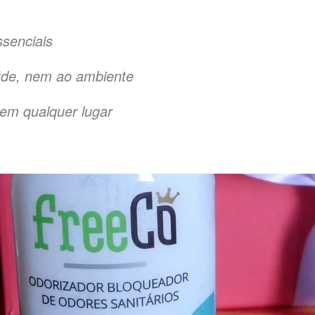
ssenciais
úde, nem ao ambiente
o em qualquer lugar