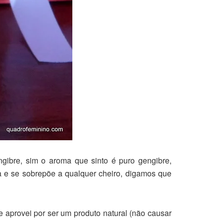
ibre, sim o aroma que sinto é puro gengibre,
oa e se sobrepõe a qualquer cheiro, digamos que
 aprovei por ser um produto natural (não causar