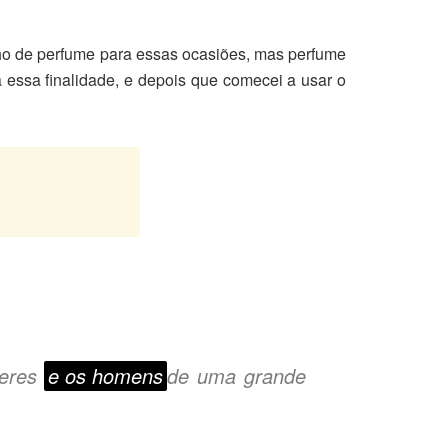
nho de perfume para essas ocasiões, mas perfume
a essa finalidade, e depois que comecei a usar o
heres
e os homens
de uma grande