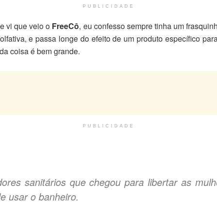
PUBLICIDADE
e vi que veio o
FreeCô
, eu confesso sempre tinha um frasqui
fativa, e passa longe do efeito de um produto específico par
 da coisa é bem grande.
PUBLICIDADE
res sanitários que chegou para libertar as mul
e usar o banheiro.