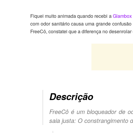
Fiquei muito animada quando recebi a
Glambox
com odor sanitário causa uma grande confusão ol
FreeCô, constatei que a diferença no desenrolar
Descrição
FreeCô é um bloqueador de odo
saia justa: O constrangimento d