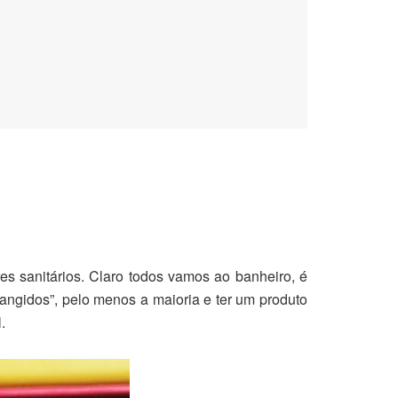
s sanitários. Claro todos vamos ao banheiro, é
rangidos”, pelo menos a maioria e ter um produto
.