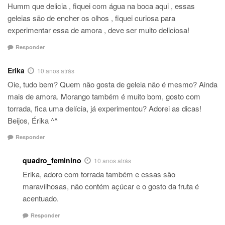
Humm que delicia , fiquei com água na boca aqui , essas
geleias são de encher os olhos , fiquei curiosa para
experimentar essa de amora , deve ser muito deliciosa!
Responder
Erika
10 anos atrás
Oie, tudo bem? Quem não gosta de geleia não é mesmo? Ainda
mais de amora. Morango também é muito bom, gosto com
torrada, fica uma delícia, já experimentou? Adorei as dicas!
Beijos, Érika ^^
Responder
quadro_feminino
10 anos atrás
Erika, adoro com torrada também e essas são
maravilhosas, não contém açúcar e o gosto da fruta é
acentuado.
Responder