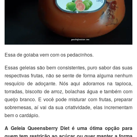
Essa de goiaba vem com os pedacinhos.
Essas geleias são bem consistentes, puro sabor das suas
respectivas frutas, não se sente de forma alguma nenhum
resquício de adoçante. Nós aqui adoramos na tapioca,
torradas, biscoito de arroz, bolachas água e também com
queijo branco. E você pode misturar com frutas, preparar
sobremesas, aí vai da sua criatividade, elas incrementam
bem o cardápio.
A Geleia Queensberry Diet é uma ótima opção para
quem tem restrição ao açúcar ou quer manter a forma