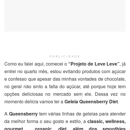
PUBLICIDADE
Como eu falei aqui, comecei o
“Projeto de Leve Leve”
, já
entrei no quarto mês, estou evitando produtos com açúcar
e confesso que apesar das minhas vontades de chocolate,
no geral não sinto a falta do açúcar, até porque hoje tem
opções deliciosas no mercado sem ele. Dessa vez no
momento delícia vamos ter a
Geleia Queensberry Diet
.
A
Queensberry
tem várias linhas de geleias para atender
da melhor forma o seu gosto e estilo, a
classic, wellness,
gourmet, organic, diet, além dos smoothies