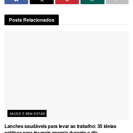
Posts
Relacionados
SAÚDE E BEM-ESTAR
Lanches saudáveis para levar ao trabalho: 35 ideias
práticas para ter mais energia durante o dia