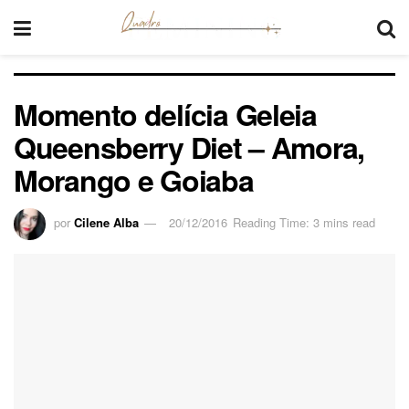
Momento delícia Geleia
Queensberry Diet – Amora,
Morango e Goiaba
por
Cilene Alba
20/12/2016
Reading Time: 3 mins read