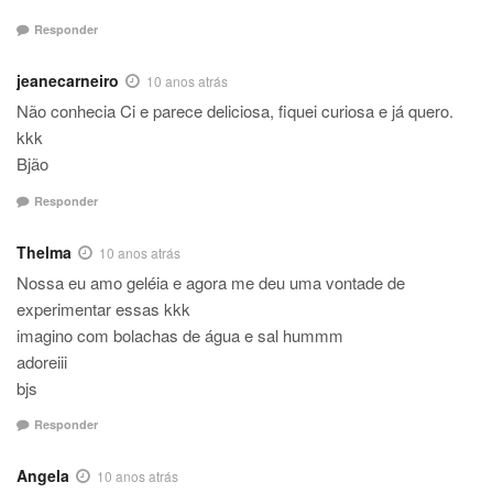
Responder
jeanecarneiro
10 anos atrás
Não conhecia Ci e parece deliciosa, fiquei curiosa e já quero.
kkk
Bjão
Responder
Thelma
10 anos atrás
Nossa eu amo geléia e agora me deu uma vontade de
experimentar essas kkk
imagino com bolachas de água e sal hummm
adoreiii
bjs
Responder
Angela
10 anos atrás