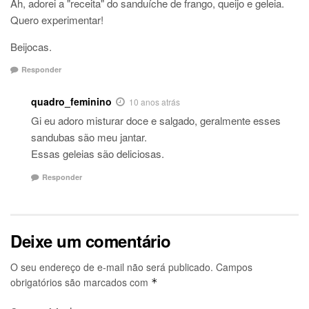
Ah, adorei a "receita" do sanduíche de frango, queijo e geleia.
Quero experimentar!
Beijocas.
Responder
quadro_feminino
10 anos atrás
Gi eu adoro misturar doce e salgado, geralmente esses
sandubas são meu jantar.
Essas geleias são deliciosas.
Responder
Deixe um comentário
O seu endereço de e-mail não será publicado.
Campos
obrigatórios são marcados com
*