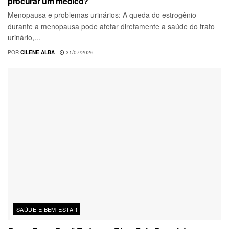
procurar um médico?
Menopausa e problemas urinários: A queda do estrogênio
durante a menopausa pode afetar diretamente a saúde do trato
urinário,...
POR
CILENE ALBA
31/07/2026
SAÚDE E BEM-ESTAR