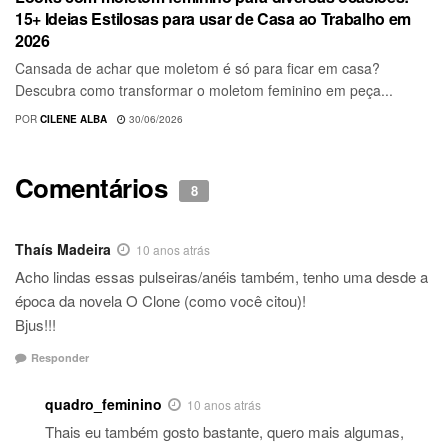
15+ Ideias Estilosas para usar de Casa ao Trabalho em
2026
Cansada de achar que moletom é só para ficar em casa?
Descubra como transformar o moletom feminino em peça...
POR
CILENE ALBA
30/06/2026
Comentários
8
Thaís Madeira
10 anos atrás
Acho lindas essas pulseiras/anéis também, tenho uma desde a
época da novela O Clone (como você citou)!
Bjus!!!
Responder
quadro_feminino
10 anos atrás
Thais eu também gosto bastante, quero mais algumas,