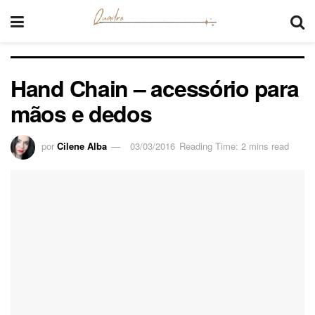
Hand Chain – acessório para
mãos e dedos
por
Cilene Alba
03/03/2016
Reading Time: 2 mins read