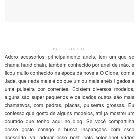
PUBLICIDADE
Adoro acessórios, principalmente anéis, tem um que se
chama hand chain, também conhecido por anel de mão, e
ficou muito conhecido na época da novela O Clone, com a
Jade, que nada mais é do que um ou mais anéis ligados a
uma pulseira por correntes. Existem diversos modelos,
alguns são super pequenos e delicados outros são mais
chamativos, com pedras, placas, pulseiras grossas. Eu
confesso que gosto de alguns modelos, até já mostrei um
dourado que tenho aqui no blog. Se você compartilha
desse gosto comigo e busca inspirações com esse
acessório, vai adorar esse post, pois selecionei vários