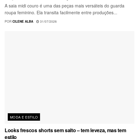
A saia midi couro é uma das peças mais versáteis do guarda
roupa feminino. Ela transita facilmente entre produções...
POR
CILENE ALBA
31/07/2026
MODA E ESTILO
Looks frescos shorts sem salto – tem leveza, mas tem
estilo