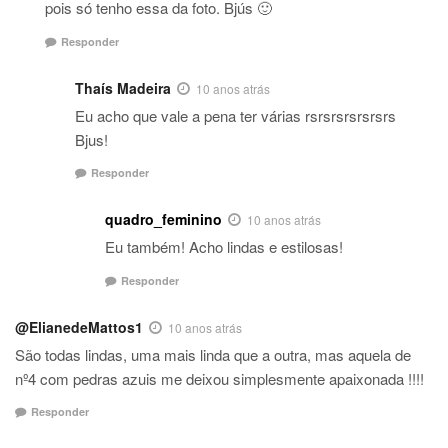
pois só tenho essa da foto. Bjús 🙂
Responder
Thaís Madeira
10 anos atrás
Eu acho que vale a pena ter várias rsrsrsrsrsrsrs
Bjus!
Responder
quadro_feminino
10 anos atrás
Eu também! Acho lindas e estilosas!
Responder
@ElianedeMattos1
10 anos atrás
São todas lindas, uma mais linda que a outra, mas aquela de
nº4 com pedras azuis me deixou simplesmente apaixonada !!!!
Responder