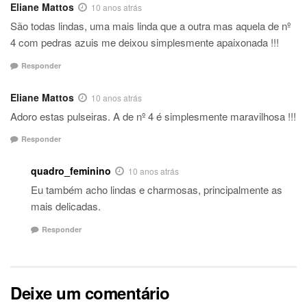
Eliane Mattos
10 anos atrás
São todas lindas, uma mais linda que a outra mas aquela de nº
4 com pedras azuis me deixou simplesmente apaixonada !!!
Responder
Eliane Mattos
10 anos atrás
Adoro estas pulseiras. A de nº 4 é simplesmente maravilhosa !!!
Responder
quadro_feminino
10 anos atrás
Eu também acho lindas e charmosas, principalmente as
mais delicadas.
Responder
Deixe um comentário