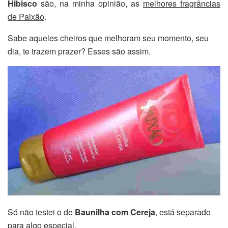
Hibisco
são, na minha opinião, as
melhores fragrâncias
de Paixão
.
Sabe aqueles cheiros que melhoram seu momento, seu
dia, te trazem prazer? Esses são assim.
Só não testei o de
Baunilha com Cereja
, está separado
para algo especial.