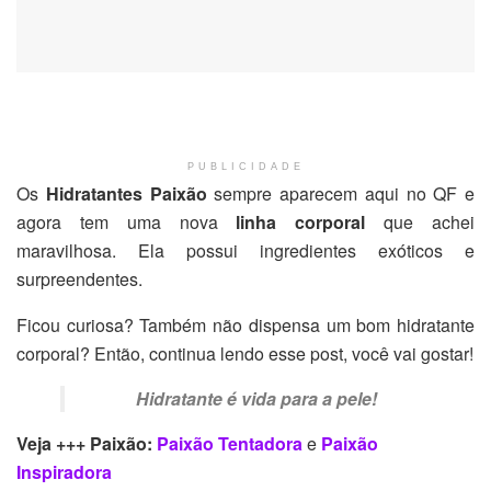
PUBLICIDADE
Os
Hidratantes Paixão
sempre aparecem aqui no QF e
agora tem uma nova
linha corporal
que achei
maravilhosa. Ela possui ingredientes exóticos e
surpreendentes.
Ficou curiosa? Também não dispensa um bom hidratante
corporal? Então, continua lendo esse post, você vai gostar!
Hidratante é vida para a pele!
Veja +++ Paixão:
Paixão Tentadora
e
Paixão
Inspiradora