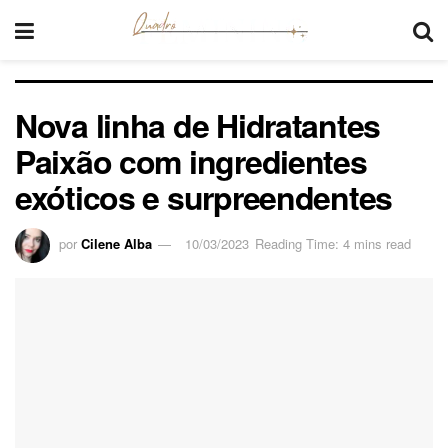
Nova linha de Hidratantes
Paixão com ingredientes
exóticos e surpreendentes
por
Cilene Alba
10/03/2023
Reading Time: 4 mins read