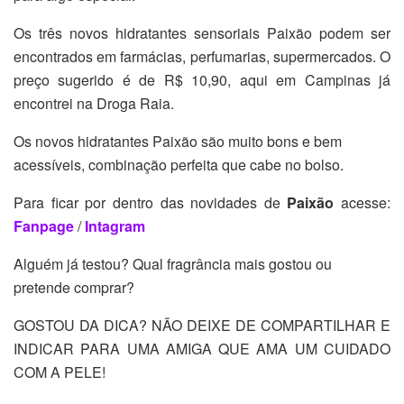
Os três novos hidratantes sensoriais Paixão podem ser
encontrados em farmácias, perfumarias, supermercados. O
preço sugerido é de R$ 10,90, aqui em Campinas já
encontrei na Droga Raia.
Os novos hidratantes Paixão são muito bons e bem
acessíveis, combinação perfeita que cabe no bolso.
Para ficar por dentro das novidades de
Paixão
acesse:
Fanpage
/
Intagram
Alguém já testou? Qual fragrância mais gostou ou
pretende comprar?
GOSTOU DA DICA? NÃO DEIXE DE COMPARTILHAR E
INDICAR PARA UMA AMIGA QUE AMA UM CUIDADO
COM A PELE!