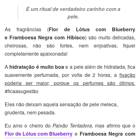
É um ritual de verdadeiro carinho com a
pele.
As fragrâncias (
Flor de Lótus com Blueberry
e Framboesa Negra com Hibisco
)
são muito delicadas,
cheirosas, não são fortes, nem enjoativas, fiquei
completamente apaixonada!
A
hidratação é muito boa
e a pele além de hidratada, fica
suavemente perfumada, por volta de 2 horas, a
fixação
poderia ser maior, porque os perfumes são ótimos.
#ficaasugestão
Eles não deixam aquela sensação de pele meleca,
grudenta, nem pesada.
Eu amo o cheiro do
Paixão Tentadora
, mas afirmo que o
Flor de Lótus com Blueberry
e
Framboesa Negra com