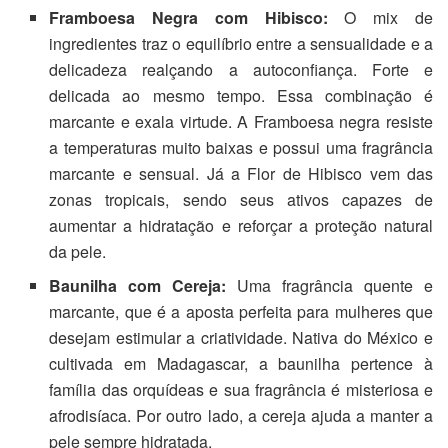
Framboesa Negra com Hibisco:
O mix de
ingredientes traz o equilíbrio entre a sensualidade e a
delicadeza realçando a autoconfiança. Forte e
delicada ao mesmo tempo. Essa combinação é
marcante e exala virtude. A Framboesa negra resiste
a temperaturas muito baixas e possui uma fragrância
marcante e sensual. Já a Flor de Hibisco vem das
zonas tropicais, sendo seus ativos capazes de
aumentar a hidratação e reforçar a proteção natural
da pele.
Baunilha com Cereja:
Uma fragrância quente e
marcante, que é a aposta perfeita para mulheres que
desejam estimular a criatividade. Nativa do México e
cultivada em Madagascar, a baunilha pertence à
família das orquídeas e sua fragrância é misteriosa e
afrodisíaca. Por outro lado, a cereja ajuda a manter a
pele sempre hidratada.