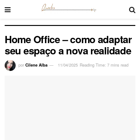
Home Office – como adaptar
seu espaço a nova realidade
por
Cilene Alba
11/04/2025
Reading Time: 7 mins read