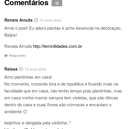
Comentários
12
Renata Arruda
10 anos atrás
Amei o post! Eu adoro plantas e acho essencial na decoração.
Beijos!
Renata Arruda
http://feminilidades.com.br
Responder
Raíssa
10 anos atrás
Amo plantinhas em casa!
No momento, morando fora e de república e ficando mais na
faculdade que em casa, não tenho tempo pras plantinhas, mas
em casa minha mamis sempre tem violetas, que são ótimas
dentro de casa e suas flores são mimosas e encantam o
ambiente 🙂
beijinhos e obrigada pela visitinha :*