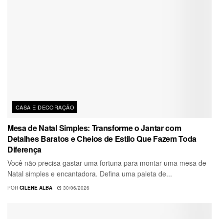
CASA E DECORAÇÃO
Mesa de Natal Simples: Transforme o Jantar com
Detalhes Baratos e Cheios de Estilo Que Fazem Toda
Diferença
Você não precisa gastar uma fortuna para montar uma mesa de
Natal simples e encantadora. Defina uma paleta de...
POR
CILENE ALBA
30/06/2026