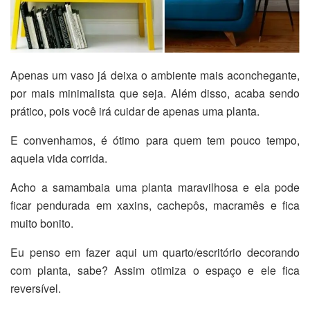
Apenas um vaso já deixa o ambiente mais aconchegante,
por mais minimalista que seja. Além disso, acaba sendo
prático, pois você irá cuidar de apenas uma planta.
E convenhamos, é ótimo para quem tem pouco tempo,
aquela vida corrida.
Acho a samambaia uma planta maravilhosa e ela pode
ficar pendurada em xaxins, cachepôs, macramês e fica
muito bonito.
Eu penso em fazer aqui um quarto/escritório decorando
com planta, sabe? Assim otimiza o espaço e ele fica
reversível.