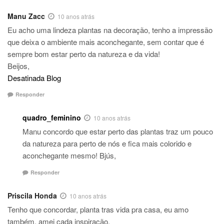
Manu Zacc
10 anos atrás
Eu acho uma lindeza plantas na decoração, tenho a impressão
que deixa o ambiente mais aconchegante, sem contar que é
sempre bom estar perto da natureza e da vida!
Beijos,
Desatinada Blog
Responder
quadro_feminino
10 anos atrás
Manu concordo que estar perto das plantas traz um pouco
da natureza para perto de nós e fica mais colorido e
aconchegante mesmo! Bjús,
Responder
Priscila Honda
10 anos atrás
Tenho que concordar, planta tras vida pra casa, eu amo
também, amei cada inspiração.