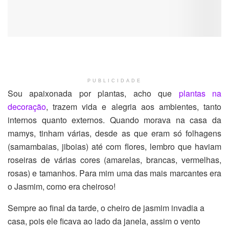
PUBLICIDADE
Sou apaixonada por plantas, acho que
plantas na
decoração
, trazem vida e alegria aos ambientes, tanto
internos quanto externos. Quando morava na casa da
mamys, tinham várias, desde as que eram só folhagens
(samambaias, jiboias) até com flores, lembro que haviam
roseiras de várias cores (amarelas, brancas, vermelhas,
rosas) e tamanhos. Para mim uma das mais marcantes era
o Jasmim, como era cheiroso!
Sempre ao final da tarde, o cheiro de jasmim invadia a
casa, pois ele ficava ao lado da janela, assim o vento