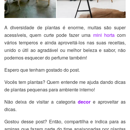
A diversidade de plantas é enorme, muitas são super
acessíveis, quem curte pode fazer uma
mini horta
com
vários temperos e ainda aproveitá-los nas suas receitas,
unido o útil ao agradável ou melhor beleza e sabor, não
podemos esquecer do perfume também!
Espero que tenham gostado do post.
Vocês tem plantas? Quem entende me ajuda dando dicas
de plantas pequenas para ambiente interno!
Não deixa de visitar a categoria
decor
e aproveitar as
dicas.
Gostou desse post? Então, compartilha e indica para as
amigas que fazem parte do time apaixonadas por plantas