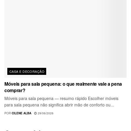
CASA E DECORAÇÃO
Móveis para sala pequena: o que realmente vale a pena
comprar?
Móveis para sala pequena — resumo rápido Escolher móveis
para sala pequena não significa abrir mão de conforto ou...
POR
CILENE ALBA
29/06/2026