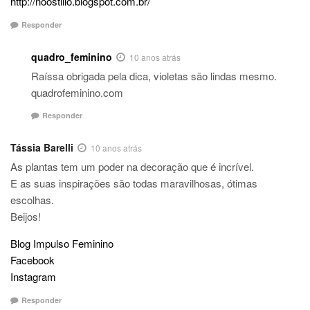
http://noostillo.blogspot.com.br/
Responder
quadro_feminino
10 anos atrás
Raíssa obrigada pela dica, violetas são lindas mesmo.
quadrofeminino.com
Responder
Tássia Barelli
10 anos atrás
As plantas tem um poder na decoração que é incrível.
E as suas inspirações são todas maravilhosas, ótimas
escolhas.
Beijos!
Blog Impulso Feminino
Facebook
Instagram
Responder