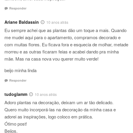
Responder
Ariane Baldassin
10 anos atrás
Eu sempre achei que as plantas dão um toque a mais. Quando
me mudei aqui para o apartamento, compramos decorado e
com muitas flores. Eu ficava fora e esquecia de molhar, metade
morreu e as outras ficaram feias e acabei dando pra minha
mãe. Mas na casa nova vou querer muito verde!
beijo minha linda
Responder
tudoglamm
10 anos atrás
Adoro plantas na decoração, deixam um ar tão delicado.
Quero muito incorporá-las na decoração da minha casa e
adorei as inspirações, logo coloco em prática.
Ótimo post!
Beijos.