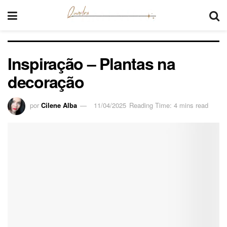
Inspiração – Plantas na
decoração
por
Cilene Alba
11/04/2025
Reading Time: 4 mins read