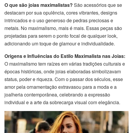
O que são joias maximalistas?
São acessórios que se
destacam por sua opulência, cores vibrantes, designs
intrincados e o uso generoso de pedras preciosas e
metais. No maximalismo, mais é mais. Essas peças são
projetadas para serem o ponto focal de qualquer look,
adicionando um toque de glamour e individualidade.
Origens e Influências do Estilo Maximalista nas Joias:
O maximalismo tem raízes em várias tradições culturais e
épocas históricas, onde joias elaboradas simbolizavam
status, poder e riqueza. Com o passar dos séculos, esse
amor pela ornamentação extravasou para a moda e a
joalheria contemporânea, celebrando a expressão
individual e a arte da sobrecarga visual com elegância.