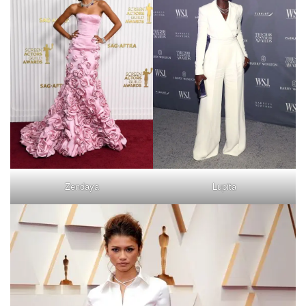
Zendaya
Lupita