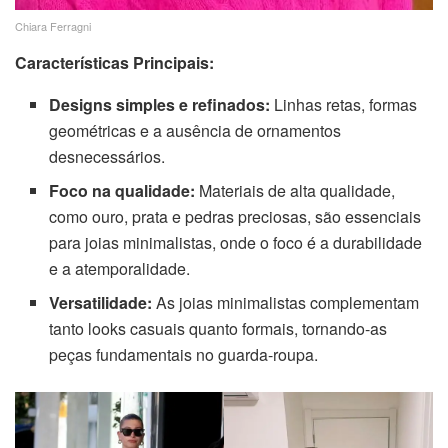
Chiara Ferragni
Características Principais:
Designs simples e refinados:
Linhas retas, formas
geométricas e a ausência de ornamentos
desnecessários.
Foco na qualidade:
Materiais de alta qualidade,
como ouro, prata e pedras preciosas, são essenciais
para joias minimalistas, onde o foco é a durabilidade
e a atemporalidade.
Versatilidade:
As joias minimalistas complementam
tanto looks casuais quanto formais, tornando-as
peças fundamentais no guarda-roupa.