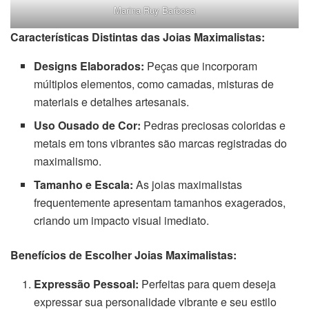
Marina Ruy Barbosa
Características Distintas das Joias Maximalistas:
Designs Elaborados:
Peças que incorporam
múltiplos elementos, como camadas, misturas de
materiais e detalhes artesanais.
Uso Ousado de Cor:
Pedras preciosas coloridas e
metais em tons vibrantes são marcas registradas do
maximalismo.
Tamanho e Escala:
As joias maximalistas
frequentemente apresentam tamanhos exagerados,
criando um impacto visual imediato.
Benefícios de Escolher Joias Maximalistas:
Expressão Pessoal:
Perfeitas para quem deseja
expressar sua personalidade vibrante e seu estilo