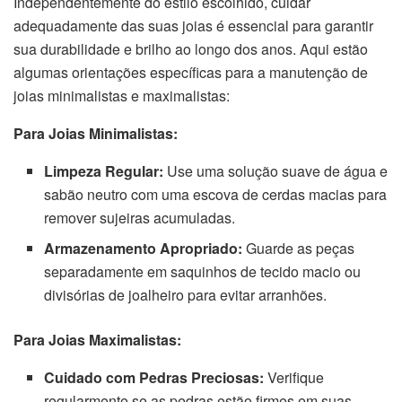
Independentemente do estilo escolhido, cuidar
adequadamente das suas joias é essencial para garantir
sua durabilidade e brilho ao longo dos anos. Aqui estão
algumas orientações específicas para a manutenção de
joias minimalistas e maximalistas:
Para Joias Minimalistas:
Limpeza Regular:
Use uma solução suave de água e
sabão neutro com uma escova de cerdas macias para
remover sujeiras acumuladas.
Armazenamento Apropriado:
Guarde as peças
separadamente em saquinhos de tecido macio ou
divisórias de joalheiro para evitar arranhões.
Para Joias Maximalistas:
Cuidado com Pedras Preciosas:
Verifique
regularmente se as pedras estão firmes em suas