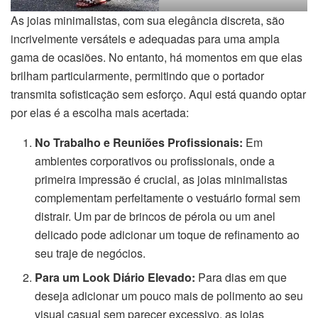
As joias minimalistas, com sua elegância discreta, são
incrivelmente versáteis e adequadas para uma ampla
gama de ocasiões. No entanto, há momentos em que elas
brilham particularmente, permitindo que o portador
transmita sofisticação sem esforço. Aqui está quando optar
por elas é a escolha mais acertada:
No Trabalho e Reuniões Profissionais:
Em
ambientes corporativos ou profissionais, onde a
primeira impressão é crucial, as joias minimalistas
complementam perfeitamente o vestuário formal sem
distrair. Um par de brincos de pérola ou um anel
delicado pode adicionar um toque de refinamento ao
seu traje de negócios.
Para um Look Diário Elevado:
Para dias em que
deseja adicionar um pouco mais de polimento ao seu
visual casual sem parecer excessivo, as joias