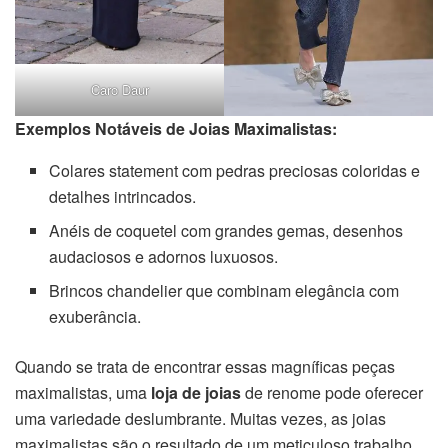
Caro Daur
Exemplos Notáveis de Joias Maximalistas:
Colares statement com pedras preciosas coloridas e
detalhes intrincados.
Anéis de coquetel com grandes gemas, desenhos
audaciosos e adornos luxuosos.
Brincos chandelier que combinam elegância com
exuberância.
Quando se trata de encontrar essas magníficas peças
maximalistas, uma
loja de joias
de renome pode oferecer
uma variedade deslumbrante. Muitas vezes, as joias
maximalistas são o resultado de um meticuloso trabalho