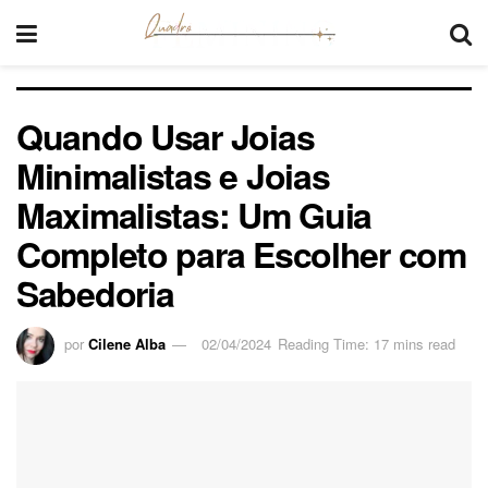
Quando Usar Joias
Minimalistas e Joias
Maximalistas: Um Guia
Completo para Escolher com
Sabedoria
por
Cilene Alba
02/04/2024
Reading Time: 17 mins read