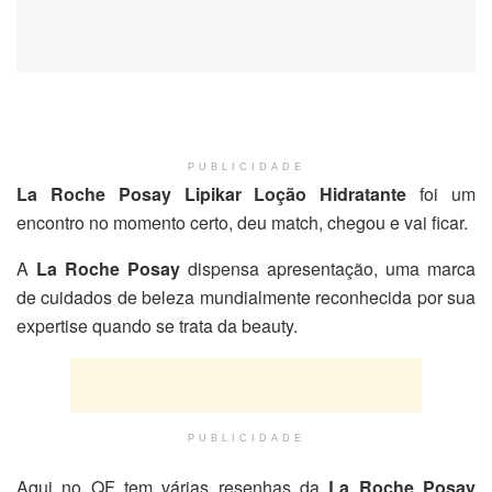
PUBLICIDADE
La Roche Posay Lipikar Loção Hidratante
foi um
encontro no momento certo, deu match, chegou e vai ficar.
A
La Roche Posay
dispensa apresentação, uma marca
de cuidados de beleza mundialmente reconhecida por sua
expertise quando se trata da beauty.
PUBLICIDADE
Aqui no QF tem várias resenhas da
La Roche Posay