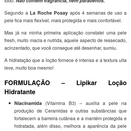
todo.
Não contém fragrância, nem parabenos.
Segundo a
La Roche Posay
após 4 semanas de uso a
pele fica mais flexível, mais protegida e mais confortável.
Mas já na minha primeira aplicação constatei uma pele
fresh, muito macia e nutrida, aquele aspecto de ressecado,
acinzentado, que você consegue até desenhar, sumiu.
A hidratação que a loção fornece é intensa e a textura ulta
leve, muito boa mesmo!
FORMULAÇÃO – Lipikar Loção
Hidratante
Niacinamida
(Vitamina B3) – auxilia a pele na
produção de Ceramidas e outras substâncias que
fortalecem a barreira cutânea e a mantém protegida e
hidratada, além disso, melhora a aparência da pele