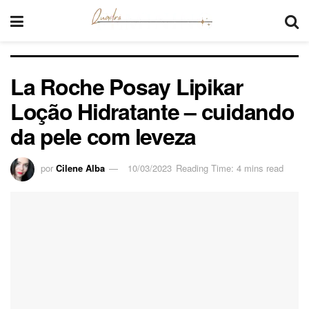
La Roche Posay Lipikar
Loção Hidratante – cuidando
da pele com leveza
por
Cilene Alba
10/03/2023
Reading Time: 4 mins read