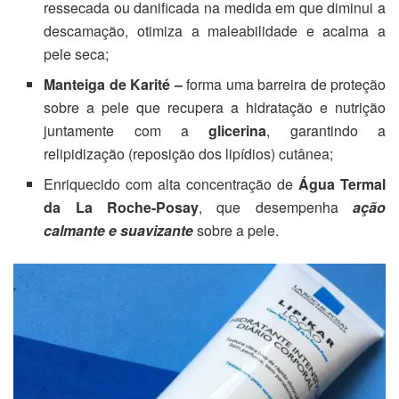
ressecada ou danificada na medida em que diminui a
descamação, otimiza a maleabilidade e acalma a
pele seca;
Manteiga de Karité –
forma uma barreira de proteção
sobre a pele que recupera a hidratação e nutrição
juntamente com a
glicerina
, garantindo a
relipidização (reposição dos lipídios) cutânea;
Enriquecido com alta concentração de
Água Termal
da La Roche-Posay
, que desempenha
ação
calmante e suavizante
sobre a pele.