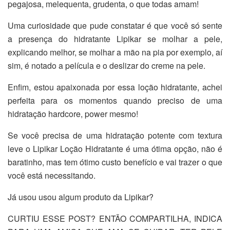
pegajosa, melequenta, grudenta, o que todas amam!
Uma curiosidade que pude constatar é que você só sente
a presença do hidratante Lipikar se molhar a pele,
explicando melhor, se molhar a mão na pia por exemplo, aí
sim, é notado a película e o deslizar do creme na pele.
Enfim, estou apaixonada por essa loção hidratante, achei
perfeita para os momentos quando preciso de uma
hidratação hardcore, power mesmo!
Se você precisa de uma hidratação potente com textura
leve o Lipikar Loção Hidratante é uma ótima opção, não é
baratinho, mas tem ótimo custo benefício e vai trazer o que
você está necessitando.
Já usou usou algum produto da Lipikar?
CURTIU ESSE POST? ENTÃO COMPARTILHA, INDICA