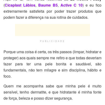
(
Cicaplast Lábios
,
Baume B5
,
Active C 10
) e eu fico
extremamente satisfeita por poder trazer produtos que
podem fazer a diferença na sua rotina de cuidados.
PUBLICIDADE
Porque uma coisa é certa, os três passos (limpar, hidratar e
proteger) aos quais sempre me refiro e que todas deveriam
fazer para ter uma pele bonita e saudável, são
fundamentais, não tem milagre e sim disciplina, hábito e
foco.
Quem me acompanha sabe que minha pele é muito
sensível, tenho dermatite, e que hidratante é minha fonte
de força, beleza e posso dizer segurança.