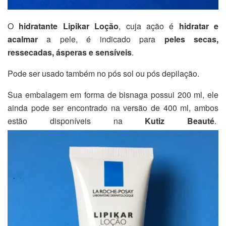
O
hidratante Lipikar Loção
, cuja ação é
hidratar e
acalmar
a pele, é indicado para
peles secas,
ressecadas, ásperas e sensíveis
.
Pode ser usado também no pós sol ou pós depilação.
Sua embalagem em forma de bisnaga possui 200 ml, ele
ainda pode ser encontrado na versão de 400 ml, ambos
estão disponíveis na
Kutiz Beauté
.