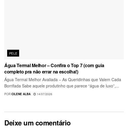
PELE
Água Termal Melhor – Confira o Top 7 (com guia
completo pra não errar na escolha!)
Água Termal Melhor Avaliada – As Queridinhas que Valem Cada
Borrifada Sabe aquele produtinho que parece “água de luxo”,...
POR
CILENE ALBA
14/07/2026
Deixe um comentário