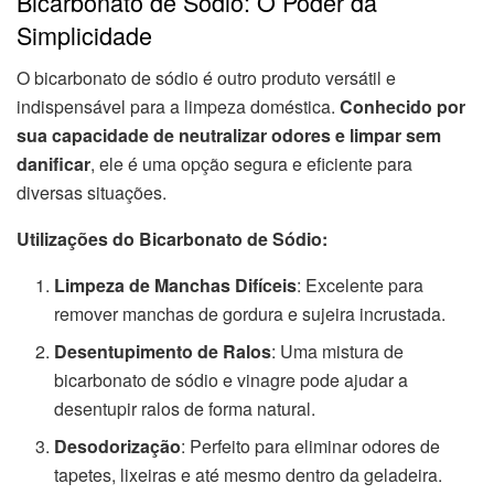
Bicarbonato de Sódio: O Poder da
Simplicidade
O bicarbonato de sódio é outro produto versátil e
indispensável para a limpeza doméstica.
Conhecido por
sua capacidade de neutralizar odores e limpar sem
danificar
, ele é uma opção segura e eficiente para
diversas situações.
Utilizações do Bicarbonato de Sódio:
Limpeza de Manchas Difíceis
: Excelente para
remover manchas de gordura e sujeira incrustada.
Desentupimento de Ralos
: Uma mistura de
bicarbonato de sódio e vinagre pode ajudar a
desentupir ralos de forma natural.
Desodorização
: Perfeito para eliminar odores de
tapetes, lixeiras e até mesmo dentro da geladeira.