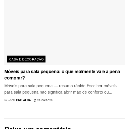
CASA E DECORAÇÃO
Móveis para sala pequena: o que realmente vale a pena
comprar?
Móveis para sala pequena — resumo rápido Escolher móveis
para sala pequena não significa abrir mão de conforto ou...
POR
CILENE ALBA
29/06/2026