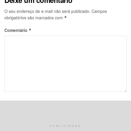
Deixe um comentário
O seu endereço de e-mail não será publicado.
Campos
obrigatórios são marcados com
*
Comentário
*
Nome
*
PUBLICIDADE
E-mail
*