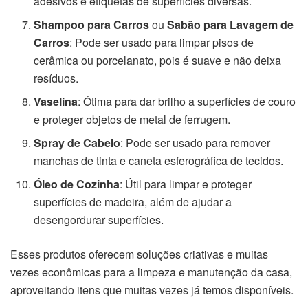
adesivos e etiquetas de superfícies diversas.
Shampoo para Carros
ou
Sabão para Lavagem de
Carros
: Pode ser usado para limpar pisos de
cerâmica ou porcelanato, pois é suave e não deixa
resíduos.
Vaselina
: Ótima para dar brilho a superfícies de couro
e proteger objetos de metal de ferrugem.
Spray de Cabelo
: Pode ser usado para remover
manchas de tinta e caneta esferográfica de tecidos.
Óleo de Cozinha
: Útil para limpar e proteger
superfícies de madeira, além de ajudar a
desengordurar superfícies.
Esses produtos oferecem soluções criativas e muitas
vezes econômicas para a limpeza e manutenção da casa,
aproveitando itens que muitas vezes já temos disponíveis.