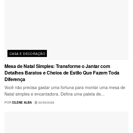
CASA E DECORAÇÃO
Mesa de Natal Simples: Transforme o Jantar com
Detalhes Baratos e Cheios de Estilo Que Fazem Toda
Diferença
Você não precisa gastar uma fortuna para montar uma mesa de
Natal simples e encantadora. Defina uma paleta de...
POR
CILENE ALBA
30/06/2026