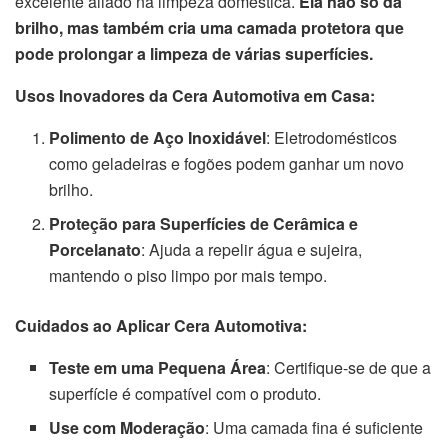
excelente aliado na limpeza doméstica.
Ela não só dá
brilho, mas também cria uma camada protetora que
pode prolongar a limpeza de várias superfícies.
Usos Inovadores da Cera Automotiva em Casa:
Polimento de Aço Inoxidável
: Eletrodomésticos
como geladeiras e fogões podem ganhar um novo
brilho.
Proteção para Superfícies de Cerâmica e
Porcelanato
: Ajuda a repelir água e sujeira,
mantendo o piso limpo por mais tempo.
Cuidados ao Aplicar Cera Automotiva:
Teste em uma Pequena Área
: Certifique-se de que a
superfície é compatível com o produto.
Use com Moderação
: Uma camada fina é suficiente