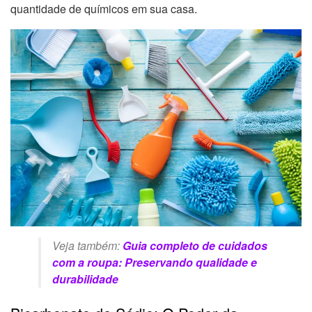
quantidade de químicos em sua casa.
Veja também:
Guia completo de cuidados
com a roupa: Preservando qualidade e
durabilidade