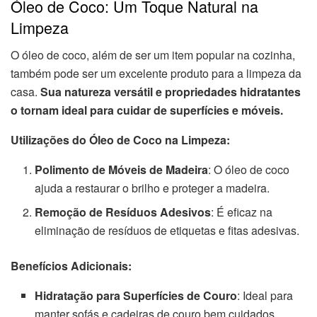
Óleo de Coco: Um Toque Natural na
Limpeza
O óleo de coco, além de ser um item popular na cozinha,
também pode ser um excelente produto para a limpeza da
casa.
Sua natureza versátil e propriedades hidratantes
o tornam ideal para cuidar de superfícies e móveis.
Utilizações do Óleo de Coco na Limpeza:
Polimento de Móveis de Madeira
: O óleo de coco
ajuda a restaurar o brilho e proteger a madeira.
Remoção de Resíduos Adesivos
: É eficaz na
eliminação de resíduos de etiquetas e fitas adesivas.
Benefícios Adicionais:
Hidratação para Superfícies de Couro
: Ideal para
manter sofás e cadeiras de couro bem cuidados.