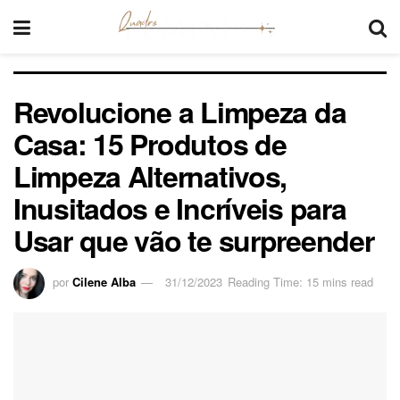
Revolucione a Limpeza da
Casa: 15 Produtos de
Limpeza Alternativos,
Inusitados e Incríveis para
Usar que vão te surpreender
por
Cilene Alba
31/12/2023
Reading Time: 15 mins read