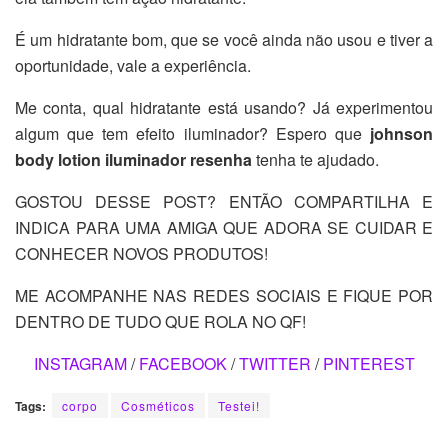
É um hidratante bom, que se você ainda não usou e tiver a
oportunidade, vale a experiência.
Me conta, qual hidratante está usando? Já experimentou
algum que tem efeito iluminador? Espero que
johnson
body lotion iluminador resenha
tenha te ajudado.
GOSTOU DESSE POST? ENTÃO COMPARTILHA E
INDICA PARA UMA AMIGA QUE ADORA SE CUIDAR E
CONHECER NOVOS PRODUTOS!
ME ACOMPANHE NAS REDES SOCIAIS E FIQUE POR
DENTRO DE TUDO QUE ROLA NO QF!
INSTAGRAM
/
FACEBOOK
/
TWITTER
/
PINTEREST
Tags:
corpo
Cosméticos
Testei!