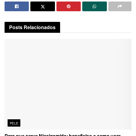
Posts
Relacionados
PELE
Para que serve Niacinamida: benefícios e como usar