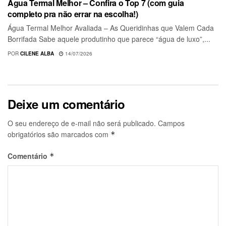
Água Termal Melhor – Confira o Top 7 (com guia
completo pra não errar na escolha!)
Água Termal Melhor Avaliada – As Queridinhas que Valem Cada
Borrifada Sabe aquele produtinho que parece “água de luxo”,...
POR
CILENE ALBA
14/07/2026
Deixe um comentário
O seu endereço de e-mail não será publicado.
Campos
obrigatórios são marcados com
*
Comentário
*