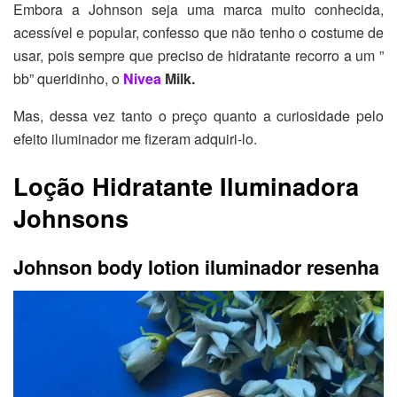
Embora a Johnson seja uma marca muito conhecida,
acessível e popular, confesso que não tenho o costume de
usar, pois sempre que preciso de hidratante recorro a um ”
bb” queridinho, o
Nivea
Milk.
Mas, dessa vez tanto o preço quanto a curiosidade pelo
efeito iluminador me fizeram adquiri-lo.
Loção Hidratante Iluminadora
Johnsons
Johnson body lotion iluminador resenha