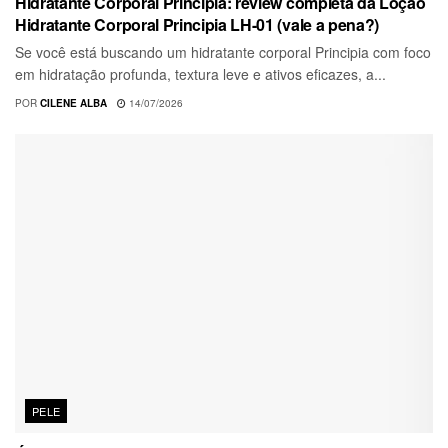
Hidratante Corporal Principia: review completa da Loção
Hidratante Corporal Principia LH-01 (vale a pena?)
Se você está buscando um hidratante corporal Principia com foco
em hidratação profunda, textura leve e ativos eficazes, a...
POR
CILENE ALBA
14/07/2026
PELE