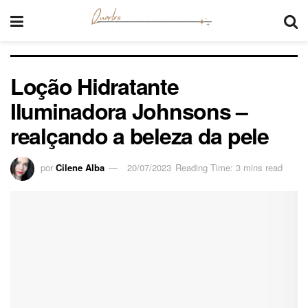
Loção Hidratante
Iluminadora Johnsons –
realçando a beleza da pele
por
Cilene Alba
20/07/2023
Reading Time: 3 mins read