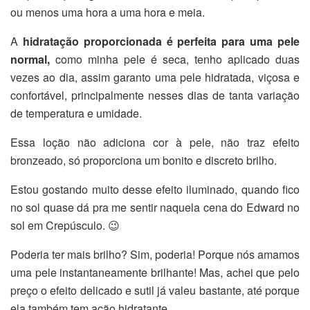
ou menos uma hora a uma hora e meia.
A
hidratação proporcionada é perfeita para uma pele
normal,
como minha pele é seca, tenho aplicado duas
vezes ao dia, assim garanto uma pele hidratada, viçosa e
confortável, principalmente nesses dias de tanta variação
de temperatura e umidade.
Essa loção não adiciona cor à pele, não traz efeito
bronzeado, só proporciona um bonito e discreto brilho.
Estou gostando muito desse efeito iluminado, quando fico
no sol quase dá pra me sentir naquela cena do Edward no
sol em Crepúsculo. 😉
Poderia ter mais brilho? Sim, poderia! Porque nós amamos
uma pele instantaneamente brilhante! Mas, achei que pelo
preço o efeito delicado e sutil já valeu bastante, até porque
ela também tem ação hidratante.