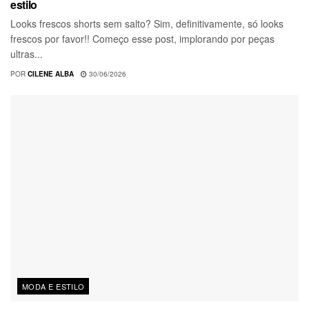
estilo
Looks frescos shorts sem salto? Sim, definitivamente, só looks
frescos por favor!! Começo esse post, implorando por peças
ultras...
POR
CILENE ALBA
30/06/2026
MODA E ESTILO