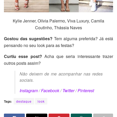
Kylie Jenner, Olívia Palermo, Viva Luxury, Camila
Coutinho, Thássia Naves
Gostou das sugestões?
Tem alguma preferida? Já está
pensando no seu look para as festas?
Curtiu esse post?
Acha que seria interessante trazer
outros posts assim?
Não deixem de me acompanhar nas redes
sociais.
Instagram
/
Facebook
/
Twitter
/
Pinterest
Tags:
destaque
look