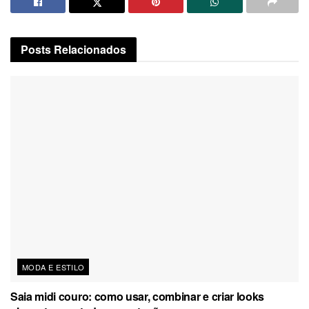
Posts
Relacionados
MODA E ESTILO
Saia midi couro: como usar, combinar e criar looks