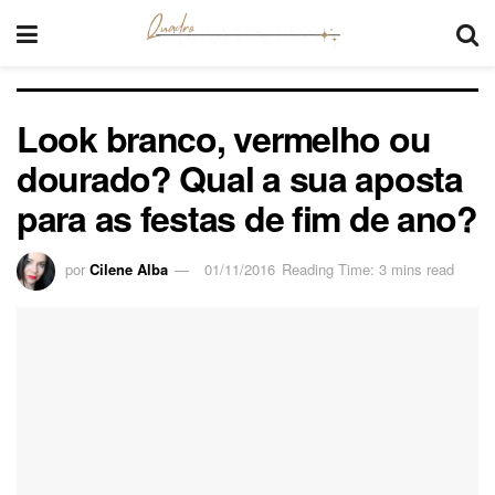
Look branco, vermelho ou
dourado? Qual a sua aposta
para as festas de fim de ano?
por
Cilene Alba
01/11/2016
Reading Time: 3 mins read