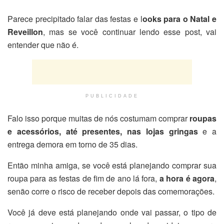
Parece precipitado falar das festas e l
ooks para o Natal e
Reveillon
, mas se você continuar lendo esse post, vai
entender que não é.
PUBLICIDADE
Falo isso porque muitas de nós costumam comprar
roupas
e acessórios, até presentes, nas lojas gringas
e a
entrega demora em torno de 35 dias.
Então minha amiga, se você está planejando comprar sua
roupa para as festas de fim de ano lá fora,
a hora é agora
,
senão corre o risco de receber depois das comemorações.
Você já deve está planejando onde vai passar, o tipo de