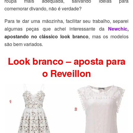
roupa mais adequada, salvando ideias para
comemorar divando, não é verdade?
Para te dar uma mãozinha, facilitar seu trabalho, separei
algumas peças que achei interessante da
Newchic
,
apostando no clássico look branco
, mas os modelos
são bem variados.
Look branco – aposta para
o Reveillon