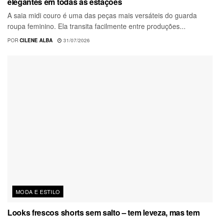
elegantes em todas as estações
A saia midi couro é uma das peças mais versáteis do guarda
roupa feminino. Ela transita facilmente entre produções...
POR
CILENE ALBA
31/07/2026
MODA E ESTILO
Looks frescos shorts sem salto – tem leveza, mas tem