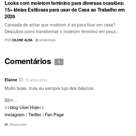
Looks com moletom feminino para diversas ocasiões:
15+ Ideias Estilosas para usar de Casa ao Trabalho em
2026
Cansada de achar que moletom é só para ficar em casa?
Descubra como transformar o moletom feminino em peça...
POR
CILENE ALBA
30/06/2026
Comentários
1
Elaine
10 anos atrás
Muito boas, mas eu sempre fujo dos básicos.
Bjim…
>>blog Usei Hoje<<
Instagram
|
Twitter
|
Fan Page
Responder