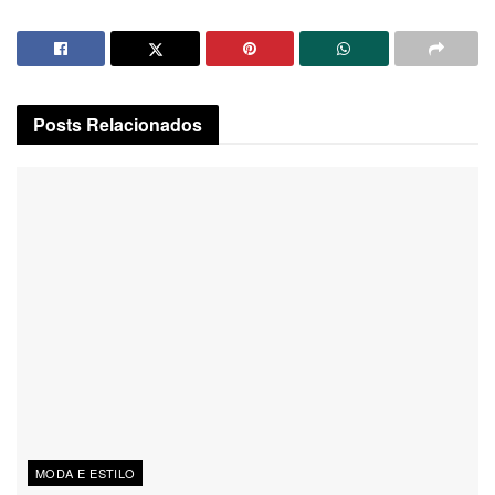
Posts
Relacionados
MODA E ESTILO