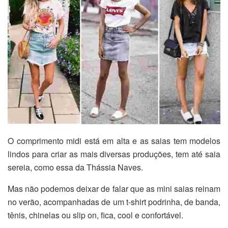
O comprimento midi está em alta e as saias tem modelos
lindos para criar as mais diversas produções, tem até saia
sereia, como essa da Thássia Naves.
Mas não podemos deixar de falar que as mini saias reinam
no verão, acompanhadas de um t-shirt podrinha, de banda,
tênis, chinelas ou slip on, fica, cool e confortável.