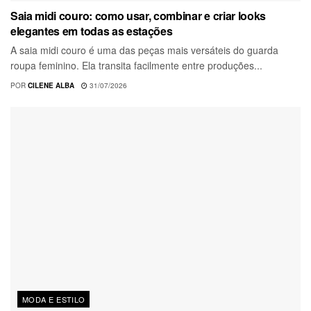
Saia midi couro: como usar, combinar e criar looks
elegantes em todas as estações
A saia midi couro é uma das peças mais versáteis do guarda
roupa feminino. Ela transita facilmente entre produções...
POR
CILENE ALBA
31/07/2026
MODA E ESTILO