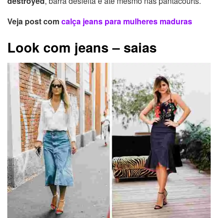
destroyed
, barra desfeita e até mesmo nas pantacourts.
Veja post com
calça jeans para mulheres maduras
Look com jeans – saias