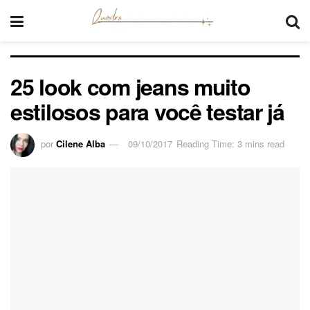
25 look com jeans muito
estilosos para você testar já
por
Cilene Alba
09/10/2017
Reading Time: 3 mins read