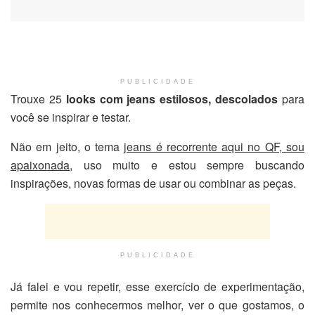
PUBLICIDADE
Trouxe 25
looks com jeans estilosos, descolados
para
você se inspirar e testar.
Não em jeito, o tema
jeans é recorrente aqui no QF, sou
apaixonada
, uso muito e estou sempre buscando
inspirações, novas formas de usar ou combinar as peças.
PUBLICIDADE
Já falei e vou repetir, esse exercício de experimentação,
permite nos conhecermos melhor, ver o que gostamos, o