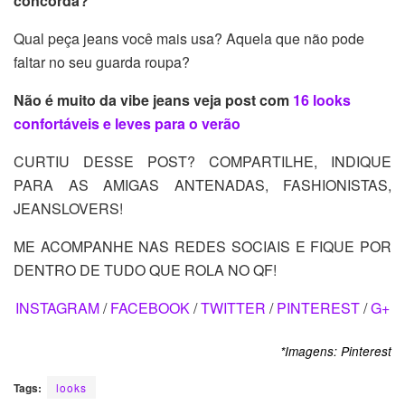
concorda?
Qual peça jeans você mais usa? Aquela que não pode
faltar no seu guarda roupa?
Não é muito da vibe jeans veja post com
16 looks
confortáveis e leves para o verão
CURTIU DESSE POST? COMPARTILHE, INDIQUE
PARA AS AMIGAS ANTENADAS, FASHIONISTAS,
JEANSLOVERS!
ME ACOMPANHE NAS REDES SOCIAIS E FIQUE POR
DENTRO DE TUDO QUE ROLA NO QF!
INSTAGRAM
/
FACEBOOK
/
TWITTER
/
PINTEREST
/
G+
*Imagens: Pinterest
Tags:
looks