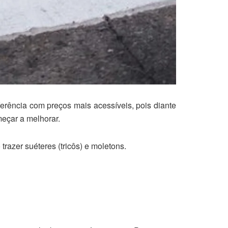
ferência com preços mais acessíveis, pois diante
meçar a melhorar.
razer suéteres (tricôs) e moletons.