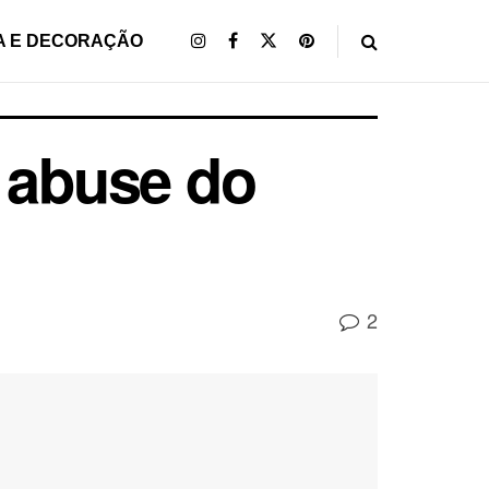
A E DECORAÇÃO
e abuse do
2