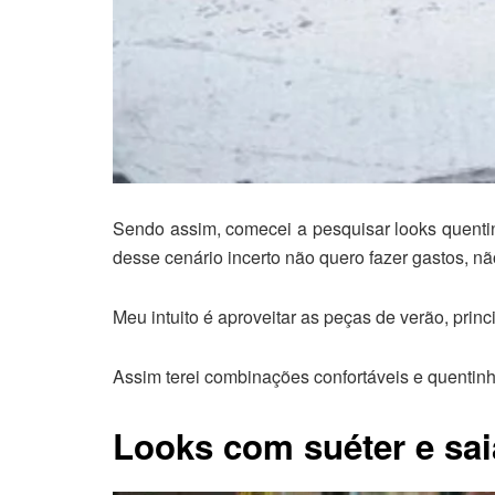
Sendo assim, comecei a pesquisar looks quentinh
desse cenário incerto não quero fazer gastos, n
Meu intuito é aproveitar as peças de verão, prin
Assim terei combinações confortáveis e quentinha
Looks com suéter e sai