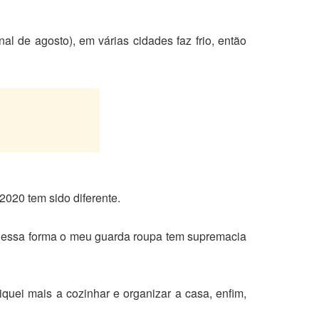
al de agosto), em várias cidades faz frio, então
2020 tem sido diferente.
 dessa forma o meu guarda roupa tem supremacia
uei mais a cozinhar e organizar a casa, enfim,