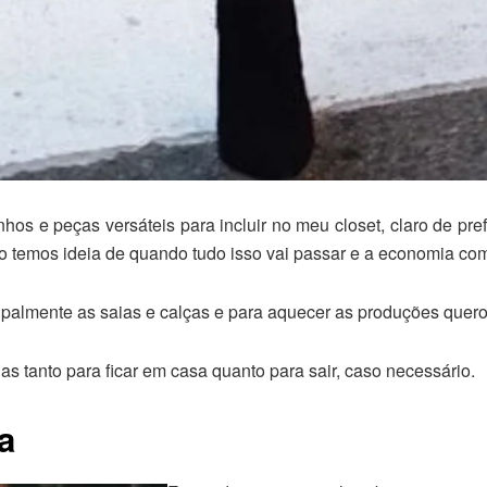
os e peças versáteis para incluir no meu closet, claro de pre
ão temos ideia de quando tudo isso vai passar e a economia co
cipalmente as saias e calças e para aquecer as produções quero t
s tanto para ficar em casa quanto para sair, caso necessário.
a