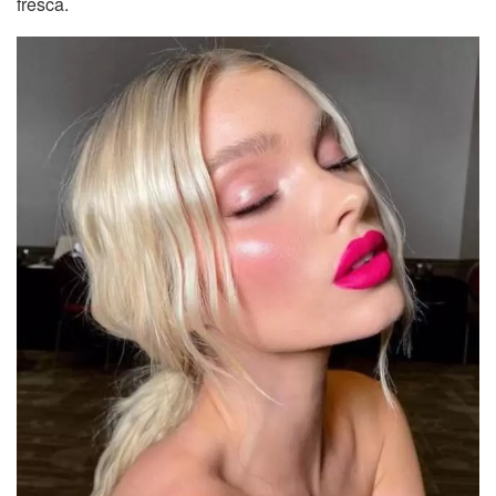
fresca.