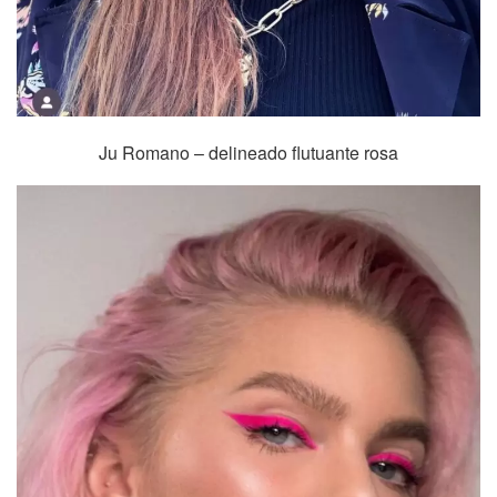
Ju Romano – delineado flutuante rosa