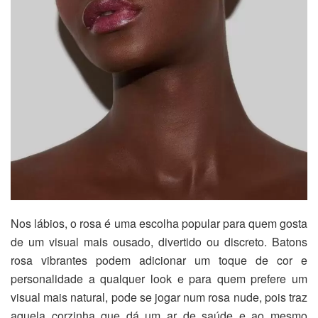
Nos lábios, o rosa é uma escolha popular para quem gosta
de um visual mais ousado, divertido ou discreto. Batons
rosa vibrantes podem adicionar um toque de cor e
personalidade a qualquer look e para quem prefere um
visual mais natural, pode se jogar num rosa nude, pois traz
aquela corzinha que dá um ar de saúde e ao mesmo