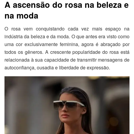
A ascensão do rosa na beleza e
na moda
O rosa vem conquistando cada vez mais espaço na
indústria da beleza e da moda. O que antes era visto como
uma cor exclusivamente feminina, agora é abraçado por
todos os gêneros. A crescente popularidade do rosa está
relacionada à sua capacidade de transmitir mensagens de
autoconfiança, ousadia e liberdade de expressão.