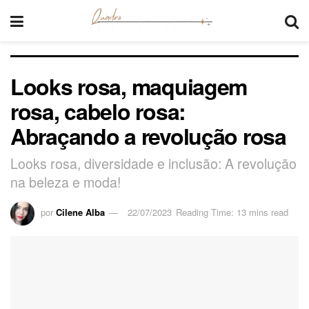
Looks rosa, maquiagem
rosa, cabelo rosa:
Abraçando a revolução rosa
Looks rosa, diversidade e inclusão: A revolução
na beleza e moda!
por
Cilene Alba
22/07/2023
Reading Time: 13 mins read