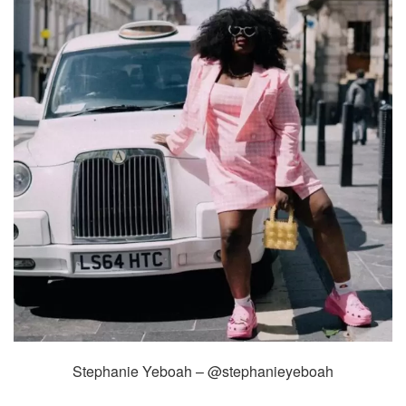
Stephanie Yeboah – @stephanieyeboah