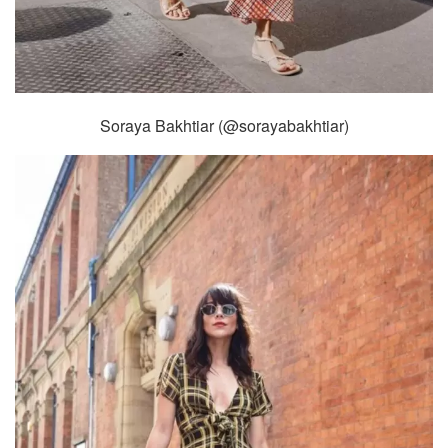
Soraya Bakhtiar (@sorayabakhtiar)