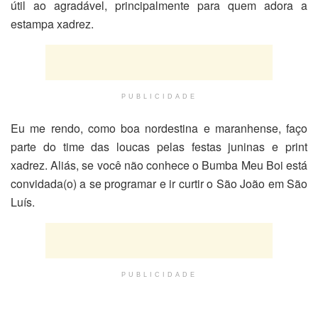
útil ao agradável, principalmente para quem adora a
estampa xadrez.
PUBLICIDADE
Eu me rendo, como boa nordestina e maranhense, faço
parte do time das loucas pelas festas juninas e print
xadrez. Aliás, se você não conhece o Bumba Meu Boi está
convidada(o) a se programar e ir curtir o São João em São
Luís.
PUBLICIDADE