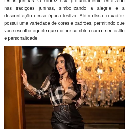
festas juninas. O xadrez está profundamente enraizado
nas tradições juninas, simbolizando a alegria e a
descontração dessa época festiva. Além disso, o xadrez
possui uma variedade de cores e padrões, permitindo que
você escolha aquele que melhor combina com o seu estilo
e personalidade.