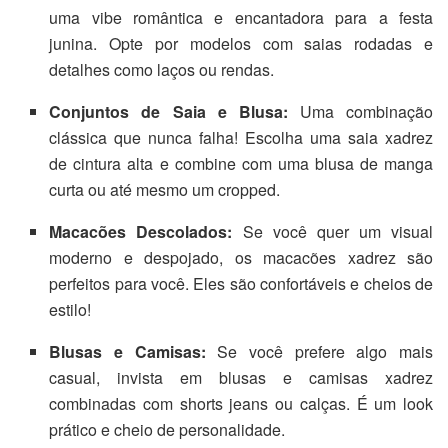
uma vibe romântica e encantadora para a festa
junina. Opte por modelos com saias rodadas e
detalhes como laços ou rendas.
Conjuntos de Saia e Blusa:
Uma combinação
clássica que nunca falha! Escolha uma saia xadrez
de cintura alta e combine com uma blusa de manga
curta ou até mesmo um cropped.
Macacões Descolados:
Se você quer um visual
moderno e despojado, os macacões xadrez são
perfeitos para você. Eles são confortáveis e cheios de
estilo!
Blusas e Camisas:
Se você prefere algo mais
casual, invista em blusas e camisas xadrez
combinadas com shorts jeans ou calças. É um look
prático e cheio de personalidade.