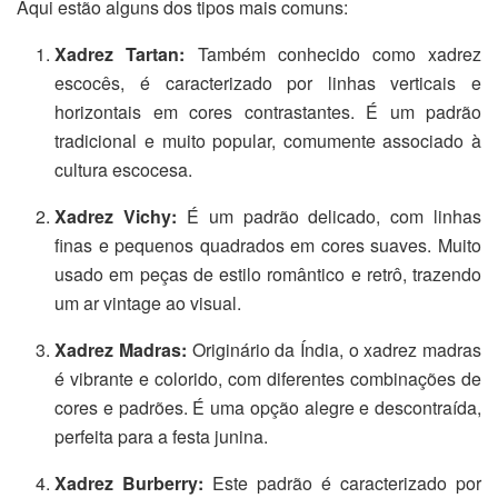
Aqui estão alguns dos tipos mais comuns:
Xadrez Tartan:
Também conhecido como xadrez
escocês, é caracterizado por linhas verticais e
horizontais em cores contrastantes. É um padrão
tradicional e muito popular, comumente associado à
cultura escocesa.
Xadrez Vichy:
É um padrão delicado, com linhas
finas e pequenos quadrados em cores suaves. Muito
usado em peças de estilo romântico e retrô, trazendo
um ar vintage ao visual.
Xadrez Madras:
Originário da Índia, o xadrez madras
é vibrante e colorido, com diferentes combinações de
cores e padrões. É uma opção alegre e descontraída,
perfeita para a festa junina.
Xadrez Burberry:
Este padrão é caracterizado por