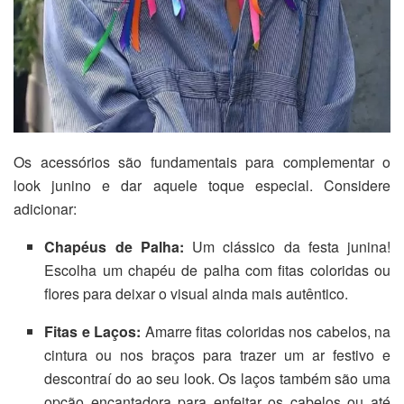
Os acessórios são fundamentais para complementar o
look junino e dar aquele toque especial. Considere
adicionar:
Chapéus de Palha:
Um clássico da festa junina!
Escolha um chapéu de palha com fitas coloridas ou
flores para deixar o visual ainda mais autêntico.
Fitas e Laços:
Amarre fitas coloridas nos cabelos, na
cintura ou nos braços para trazer um ar festivo e
descontraí do ao seu look. Os laços também são uma
opção encantadora para enfeitar os cabelos ou até