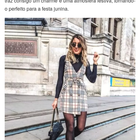
traz consigo um charme e uma atmosfera festiva, tornando-
o perfeito para a festa junina.