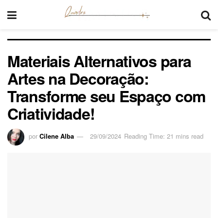
Materiais Alternativos para
Artes na Decoração:
Transforme seu Espaço com
Criatividade!
por
Cilene Alba
29/09/2024
Reading Time: 21 mins read