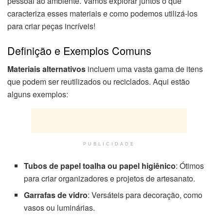
pessoal ao ambiente. Vamos explorar juntos o que
caracteriza esses materiais e como podemos utilizá-los
para criar peças incríveis!
Definição e Exemplos Comuns
Materiais alternativos
incluem uma vasta gama de itens
que podem ser reutilizados ou reciclados. Aqui estão
alguns exemplos:
PUBLICIDADE
Tubos de papel toalha ou papel higiênico
: Ótimos
para criar organizadores e projetos de artesanato.
Garrafas de vidro
: Versáteis para decoração, como
vasos ou luminárias.