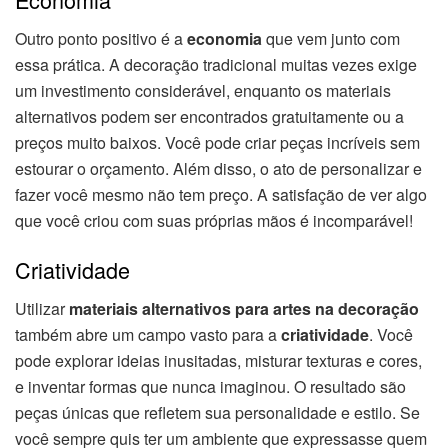
Outro ponto positivo é a
economia
que vem junto com
essa prática. A decoração tradicional muitas vezes exige
um investimento considerável, enquanto os materiais
alternativos podem ser encontrados gratuitamente ou a
preços muito baixos. Você pode criar peças incríveis sem
estourar o orçamento. Além disso, o ato de personalizar e
fazer você mesmo não tem preço. A satisfação de ver algo
que você criou com suas próprias mãos é incomparável!
Criatividade
Utilizar
materiais alternativos para artes na decoração
também abre um campo vasto para a
criatividade
. Você
pode explorar ideias inusitadas, misturar texturas e cores,
e inventar formas que nunca imaginou. O resultado são
peças únicas que refletem sua personalidade e estilo. Se
você sempre quis ter um ambiente que expressasse quem