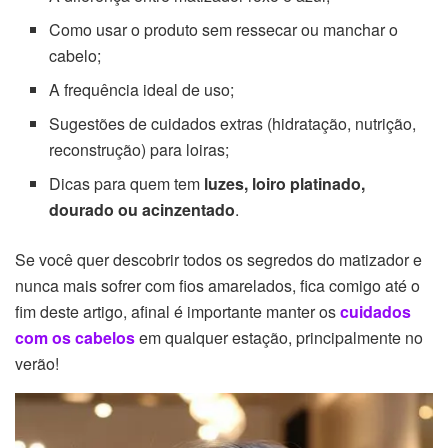
Como usar o produto sem ressecar ou manchar o
cabelo;
A frequência ideal de uso;
Sugestões de cuidados extras (hidratação, nutrição,
reconstrução) para loiras;
Dicas para quem tem
luzes, loiro platinado,
dourado ou acinzentado
.
Se você quer descobrir todos os segredos do matizador e
nunca mais sofrer com fios amarelados, fica comigo até o
fim deste artigo, afinal é importante manter os
cuidados
com os cabelos
em qualquer estação, principalmente no
verão!