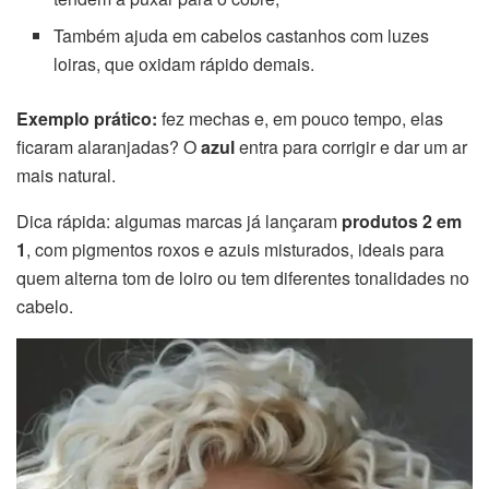
Também ajuda em cabelos castanhos com luzes
loiras, que oxidam rápido demais.
Exemplo prático:
fez mechas e, em pouco tempo, elas
ficaram alaranjadas? O
azul
entra para corrigir e dar um ar
mais natural.
Dica rápida: algumas marcas já lançaram
produtos 2 em
1
, com pigmentos roxos e azuis misturados, ideais para
quem alterna tom de loiro ou tem diferentes tonalidades no
cabelo.