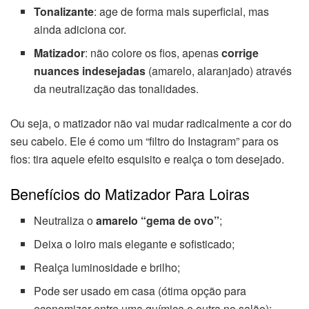
Tonalizante
: age de forma mais superficial, mas
ainda adiciona cor.
Matizador
: não colore os fios, apenas
corrige
nuances indesejadas
(amarelo, alaranjado) através
da neutralização das tonalidades.
Ou seja, o matizador não vai mudar radicalmente a cor do
seu cabelo. Ele é como um “filtro do Instagram” para os
fios: tira aquele efeito esquisito e realça o tom desejado.
Benefícios do Matizador Para Loiras
Neutraliza o
amarelo “gema de ovo”
;
Deixa o loiro mais elegante e sofisticado;
Realça luminosidade e brilho;
Pode ser usado em casa (ótima opção para
economizar entre uma química e outra no salão);