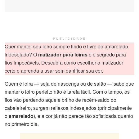
PUBLICIDADE
Quer manter seu loiro sempre lindo e livre do amarelado
indesejado? O
matizador para loiras
é o segredo para
fios impecáveis. Descubra como escolher o matizador
certo e aprenda a usar sem danificar sua cor.
Quem é loira — seja de nascença ou de salão — sabe que
manter o loiro perfeito não é tarefa fácil. Com o tempo, os
fios vão perdendo aquele brilho de recém-saído do
cabeleireiro, surgem reflexos indesejados (principalmente
o
amarelado
), e a cor já não parece tão sofisticada quanto
no primeiro dia.