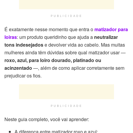
PUBLICIDADE
É exatamente nesse momento que entra o
matizador para
loiras
: um produto queridinho que ajuda a
neutralizar
tons indesejados
e devolver vida ao cabelo. Mas muitas
mulheres ainda têm dúvidas sobre qual matizador usar —
roxo, azul, para loiro dourado, platinado ou
acinzentado
—, além de como aplicar corretamente sem
prejudicar os fios.
PUBLICIDADE
Neste guia completo, você vai aprender:
A diferença entre matizador roxo e azul;