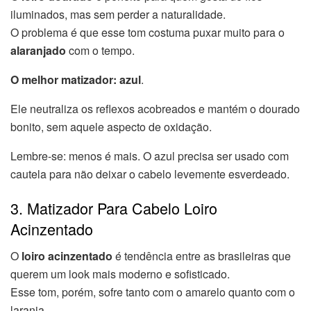
iluminados, mas sem perder a naturalidade.
O problema é que esse tom costuma puxar muito para o
alaranjado
com o tempo.
O melhor matizador:
azul
.
Ele neutraliza os reflexos acobreados e mantém o dourado
bonito, sem aquele aspecto de oxidação.
Lembre-se: menos é mais. O azul precisa ser usado com
cautela para não deixar o cabelo levemente esverdeado.
3. Matizador Para Cabelo Loiro
Acinzentado
O
loiro acinzentado
é tendência entre as brasileiras que
querem um look mais moderno e sofisticado.
Esse tom, porém, sofre tanto com o amarelo quanto com o
laranja.