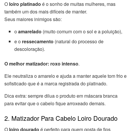
O
loiro platinado
é o sonho de muitas mulheres, mas
também um dos mais difíceis de manter.
Seus maiores inimigos são:
o
amarelado
(muito comum com o sol e a poluição),
e o
ressecamento
(natural do processo de
descoloração).
O melhor matizador:
roxo intenso
.
Ele neutraliza o amarelo e ajuda a manter aquele tom frio e
sofisticado que é a marca registrada do platinado.
Dica extra: sempre dilua o produto em máscara branca
para evitar que o cabelo fique arroxeado demais.
2. Matizador Para Cabelo Loiro Dourado
O
loiro dourado
é perfeito para quem gosta de fios