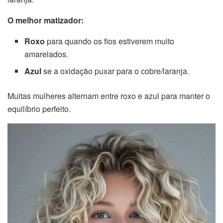
O melhor matizador:
Roxo
para quando os fios estiverem muito
amarelados.
Azul
se a oxidação puxar para o cobre/laranja.
Muitas mulheres alternam entre roxo e azul para manter o
equilíbrio perfeito.