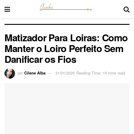
Matizador Para Loiras: Como
Manter o Loiro Perfeito Sem
Danificar os Fios
por
Cilene Alba
31/01/2026
Reading Time: 19 mins read