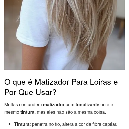
O que é Matizador Para Loiras e
Por Que Usar?
Muitas confundem
matizador
com
tonalizante
ou até
mesmo
tintura
, mas eles não são a mesma coisa.
Tintura
: penetra no fio, altera a cor da fibra capilar.