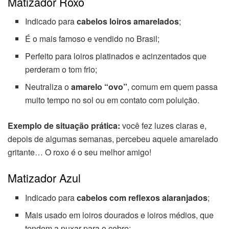
Matizador Roxo
Indicado para
cabelos loiros amarelados
;
É o mais famoso e vendido no Brasil;
Perfeito para loiros platinados e acinzentados que
perderam o tom frio;
Neutraliza o
amarelo “ovo”
, comum em quem passa
muito tempo no sol ou em contato com poluição.
Exemplo de situação prática:
você fez luzes claras e,
depois de algumas semanas, percebeu aquele amarelado
gritante… O roxo é o seu melhor amigo!
Matizador Azul
Indicado para
cabelos com reflexos alaranjados
;
Mais usado em loiros dourados e loiros médios, que
tendem a puxar para o cobre;