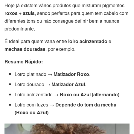
Hoje já existem vários produtos que misturam pigmentos
roxos + azuis
, sendo perfeitos para quem tem cabelo com
diferentes tons ou não consegue definir bem a nuance
predominante.
É ideal para quem varia entre
loiro acinzentado
e
mechas douradas
, por exemplo.
Resumo Rápido:
Loiro platinado →
Matizador Roxo
.
Loiro dourado →
Matizador Azul
.
Loiro acinzentado →
Roxo ou Azul (alternando)
.
Loiro com luzes →
Depende do tom da mecha
(Roxo ou Azul)
.