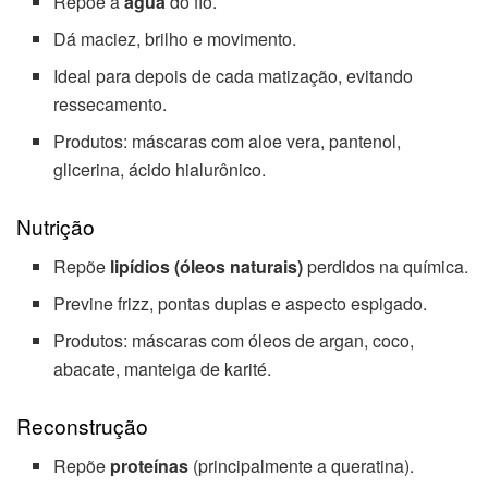
Repõe a
água
do fio.
Dá maciez, brilho e movimento.
Ideal para depois de cada matização, evitando
ressecamento.
Produtos: máscaras com aloe vera, pantenol,
glicerina, ácido hialurônico.
Nutrição
Repõe
lipídios (óleos naturais)
perdidos na química.
Previne frizz, pontas duplas e aspecto espigado.
Produtos: máscaras com óleos de argan, coco,
abacate, manteiga de karité.
Reconstrução
Repõe
proteínas
(principalmente a queratina).