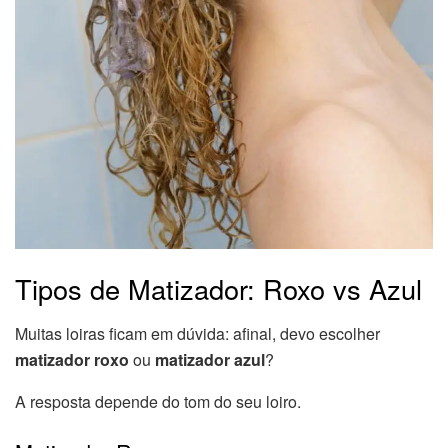
Tipos de Matizador: Roxo vs Azul
Muitas loiras ficam em dúvida: afinal, devo escolher
matizador roxo
ou
matizador azul
?
A resposta depende do tom do seu loiro.