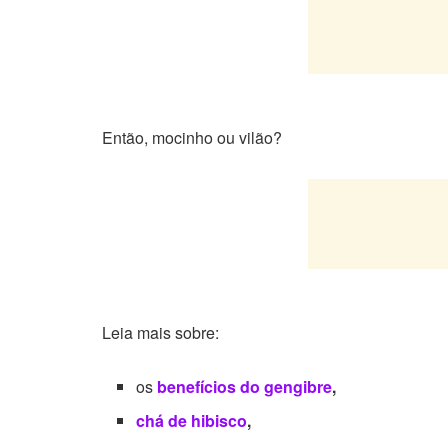
Então, mocinho ou vilão?
Leia mais sobre:
os
benefícios do gengibre
,
chá de hibisco
,