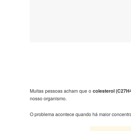
Muitas pessoas acham que o
colesterol (C27H
nosso organismo.
O problema acontece quando há maior concentra