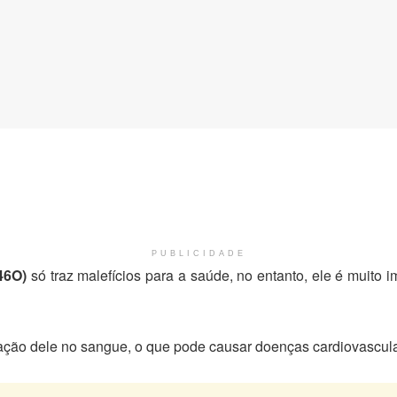
PUBLICIDADE
46O)
só traz malefícios para a saúde, no entanto, ele é muito
ção dele no sangue, o que pode causar doenças cardiovascula