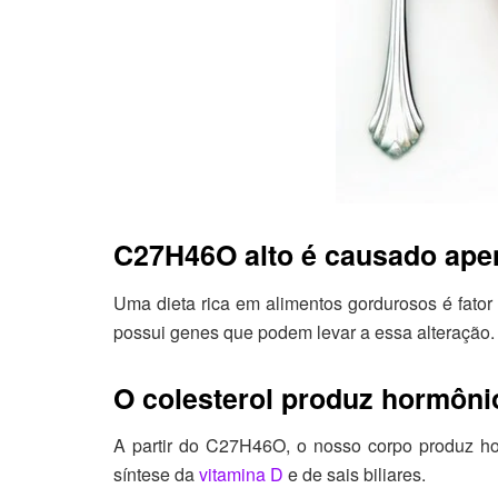
C27H46O alto é causado apen
Uma dieta rica em alimentos gordurosos é fator
possui genes que podem levar a essa alteração.
O colesterol produz hormôni
A partir do C27H46O, o nosso corpo produz ho
síntese da
vitamina D
e de sais biliares.