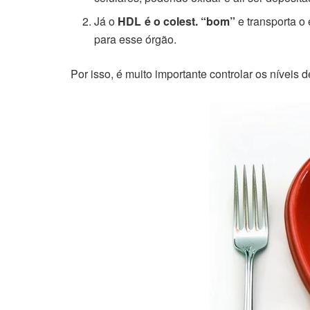
Já o
HDL é o colest. “bom”
e transporta o 
para esse órgão.
Por isso, é muito importante controlar os níveis