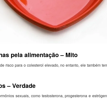
as pela alimentação – Mito
 de risco para o colesterol elevado, no entanto, ele também t
os – Verdade
rmônios sexuais, como testosterona, progesterona e estrógen