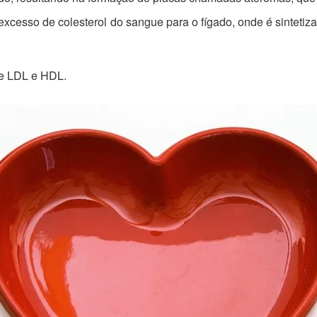
excesso de colesterol do sangue para o fígado, onde é sintetiz
 de LDL e HDL.