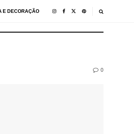
A E DECORAÇÃO
0