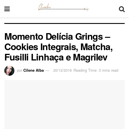
Momento Delícia Grings –
Cookies Integrais, Matcha,
Fusilli Linhaça e Magrilev
por
Cilene Alba
20/12/2016
Reading Time: 3 mins read