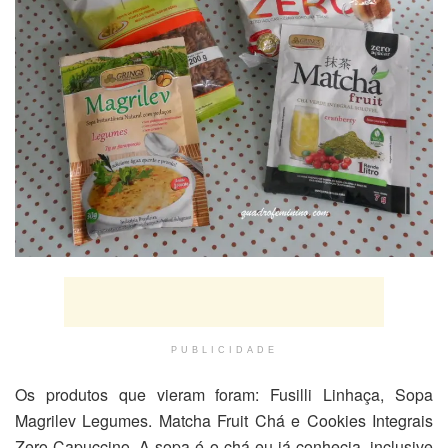
PUBLICIDADE
Os produtos que vieram foram: Fusilli Linhaça, Sopa
Magrilev Legumes. Matcha Fruit Chá e Cookies Integrais
Zero Capuccino. A sopa é o chá eu já conhecia, inclusive