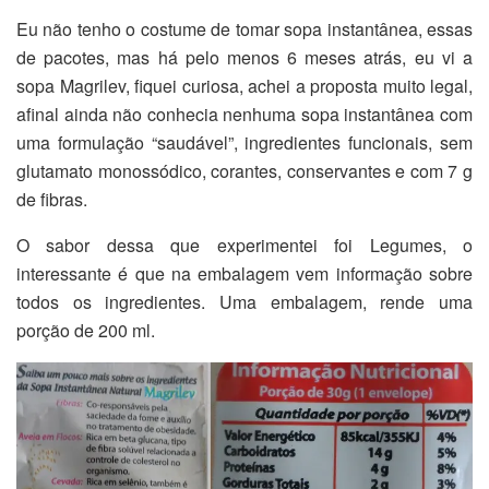
Eu não tenho o costume de tomar sopa instantânea, essas
de pacotes, mas há pelo menos 6 meses atrás, eu vi a
sopa Magrilev, fiquei curiosa, achei a proposta muito legal,
afinal ainda não conhecia nenhuma sopa instantânea com
uma formulação “saudável”, ingredientes funcionais, sem
glutamato monossódico, corantes, conservantes e com 7 g
de fibras.
O sabor dessa que experimentei foi Legumes, o
interessante é que na embalagem vem informação sobre
todos os ingredientes. Uma embalagem, rende uma
porção de 200 ml.