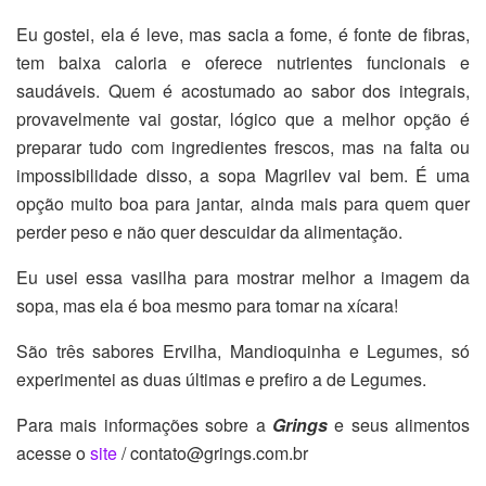
Eu gostei, ela é leve, mas sacia a fome, é fonte de fibras,
tem baixa caloria e oferece nutrientes funcionais e
saudáveis. Quem é acostumado ao sabor dos integrais,
provavelmente vai gostar, lógico que a melhor opção é
preparar tudo com ingredientes frescos, mas na falta ou
impossibilidade disso, a sopa Magrilev vai bem. É uma
opção muito boa para jantar, ainda mais para quem quer
perder peso e não quer descuidar da alimentação.
Eu usei essa vasilha para mostrar melhor a imagem da
sopa, mas ela é boa mesmo para tomar na xícara!
São três sabores Ervilha, Mandioquinha e Legumes, só
experimentei as duas últimas e prefiro a de Legumes.
Para mais informações sobre a
Grings
e seus alimentos
acesse o
site
/ contato@grings.com.br