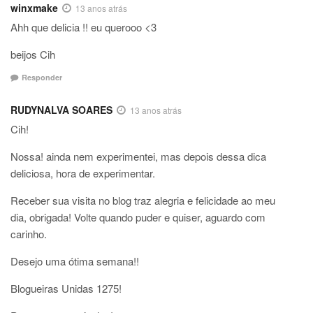
winxmake
13 anos atrás
Ahh que delicia !! eu querooo <3
beijos Cih
Responder
RUDYNALVA SOARES
13 anos atrás
Cih!
Nossa! ainda nem experimentei, mas depois dessa dica
deliciosa, hora de experimentar.
Receber sua visita no blog traz alegria e felicidade ao meu
dia, obrigada! Volte quando puder e quiser, aguardo com
carinho.
Desejo uma ótima semana!!
Blogueiras Unidas 1275!