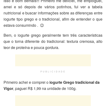
isso é bom demais!!! Primeiro me deliciei, me empolguei,
amei e só depois de vários potinhos, fui ver a tabela
nutricional e buscar informações sobre as diferenças entre
iogurte tipo grego e o tradicional, afim de entender o que
estava consumindo . 😉
Bem, o iogurte grego geralmente tem três características
que o torna diferente do tradicional: textura cremosa, alto
teor de proteína e pouca gordura.
PUBLICIDADE
Primeiro achei e comprei o
iogurte Grego tradicional da
Vigor
, paguei R$ 1,99 na unidade de 100g.