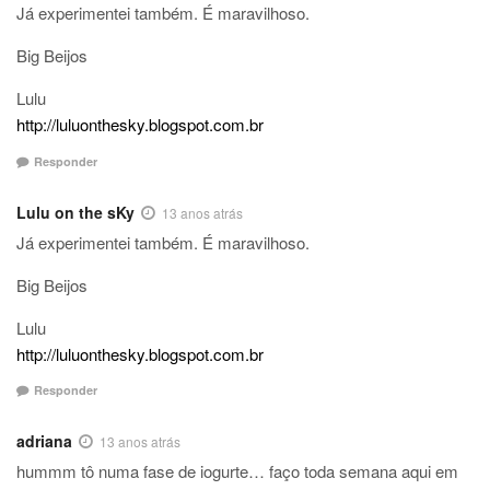
Já experimentei também. É maravilhoso.
Big Beijos
Lulu
http://luluonthesky.blogspot.com.br
Responder
Lulu on the sKy
13 anos atrás
Já experimentei também. É maravilhoso.
Big Beijos
Lulu
http://luluonthesky.blogspot.com.br
Responder
adriana
13 anos atrás
hummm tô numa fase de iogurte… faço toda semana aqui em