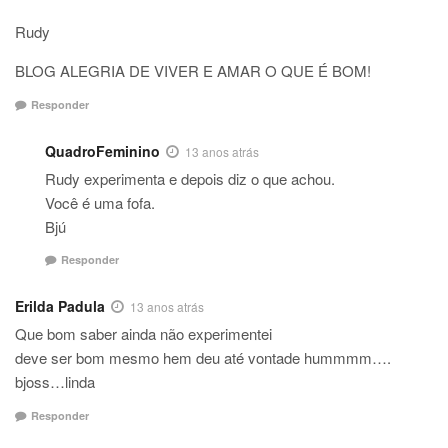
Rudy
BLOG ALEGRIA DE VIVER E AMAR O QUE É BOM!
Responder
QuadroFeminino
13 anos atrás
Rudy experimenta e depois diz o que achou.
Você é uma fofa.
Bjú
Responder
Erilda Padula
13 anos atrás
Que bom saber ainda não experimentei
deve ser bom mesmo hem deu até vontade hummmm….
bjoss…linda
Responder