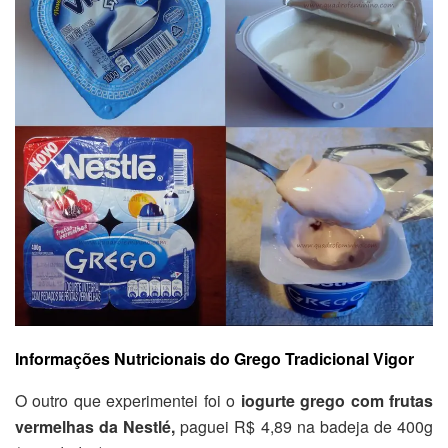
Informações Nutricionais do Grego Tradicional Vigor
O outro que experimentei foi o
iogurte grego com frutas
vermelhas da Nestlé,
paguei R$ 4,89 na badeja de 400g