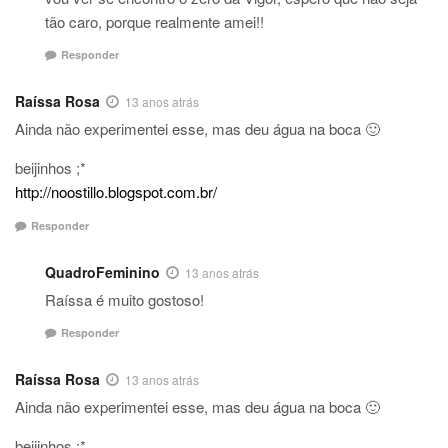
tão caro, porque realmente amei!!
Responder
Raíssa Rosa
13 anos atrás
Ainda não experimentei esse, mas deu água na boca 🙂
beijinhos ;*
http://noostillo.blogspot.com.br/
Responder
QuadroFeminino
13 anos atrás
Raíssa é muito gostoso!
Responder
Raíssa Rosa
13 anos atrás
Ainda não experimentei esse, mas deu água na boca 🙂
beijinhos ;*