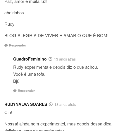
Paz, amor e muita luz!
cheirinhos
Rudy
BLOG ALEGRIA DE VIVER E AMAR O QUE É BOM!
Responder
QuadroFeminino
13 anos atrás
Rudy experimenta e depois diz o que achou.
Você é uma fofa.
Bjú
Responder
RUDYNALVA SOARES
13 anos atrás
Cih!
Nossa! ainda nem experimentei, mas depois dessa dica
deliciosa, hora de experimentar.