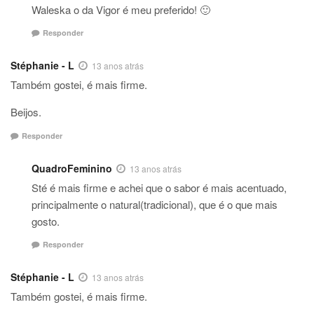
Waleska o da Vigor é meu preferido! 🙂
Responder
Stéphanie - L
13 anos atrás
Também gostei, é mais firme.
Beijos.
Responder
QuadroFeminino
13 anos atrás
Sté é mais firme e achei que o sabor é mais acentuado,
principalmente o natural(tradicional), que é o que mais
gosto.
Responder
Stéphanie - L
13 anos atrás
Também gostei, é mais firme.