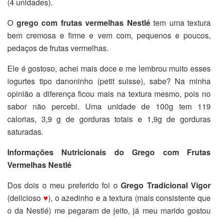
(4 unidades).
O
grego com frutas vermelhas Nestlé
tem uma textura
bem cremosa e firme e vem com, pequenos e poucos,
pedaços de frutas vermelhas.
Ele é gostoso, achei mais doce e me lembrou muito esses
iogurtes tipo danoninho (petit suisse), sabe? Na minha
opinião a diferença ficou mais na textura mesmo, pois no
sabor não percebi. Uma unidade de 100g tem 119
calorias, 3,9 g de gorduras totais e 1,9g de gorduras
saturadas.
Informações Nutricionais do Grego com Frutas
Vermelhas Nestlé
Dos dois o meu preferido foi o
Grego Tradicional Vigor
(delicioso
♥
), o azedinho e a textura (mais consistente que
o da Nestlé) me pegaram de jeito, já meu marido gostou