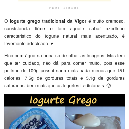
PUBLICIDADE
O
iogurte grego tradicional da Vigor
é muito cremoso,
consistência firme e tem aquele sabor azedinho
característico do iogurte natural mais acentuado, é
levemente adocicado. ♥
Fico com água na boca só de olhar as imagens. Mas tem
que ter cuidado, não dá para comer muito, pois esse
potinho de 100g possui nada mais nada menos que 151
calorias, 7,5g de gorduras totais e 5,1g de gorduras
saturadas, bem mais que os iogurtes tradicionais. 😯