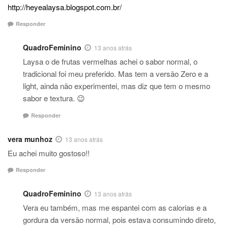
http://heyealaysa.blogspot.com.br/
Responder
QuadroFeminino
13 anos atrás
Laysa o de frutas vermelhas achei o sabor normal, o
tradicional foi meu preferido. Mas tem a versão Zero e a
light, ainda não experimentei, mas diz que tem o mesmo
sabor e textura. 😉
Responder
vera munhoz
13 anos atrás
Eu achei muito gostoso!!
Responder
QuadroFeminino
13 anos atrás
Vera eu também, mas me espantei com as calorias e a
gordura da versão normal, pois estava consumindo direto,