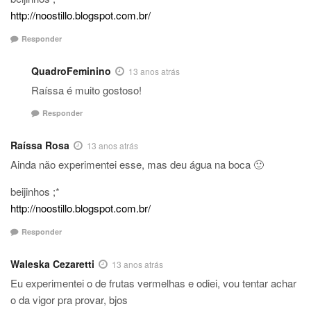
http://noostillo.blogspot.com.br/
Responder
QuadroFeminino
13 anos atrás
Raíssa é muito gostoso!
Responder
Raíssa Rosa
13 anos atrás
Ainda não experimentei esse, mas deu água na boca 🙂
beijinhos ;*
http://noostillo.blogspot.com.br/
Responder
Waleska Cezaretti
13 anos atrás
Eu experimentei o de frutas vermelhas e odiei, vou tentar achar
o da vigor pra provar, bjos