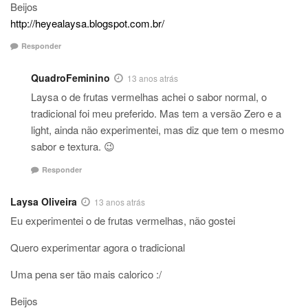
Beijos
http://heyealaysa.blogspot.com.br/
Responder
QuadroFeminino
13 anos atrás
Laysa o de frutas vermelhas achei o sabor normal, o
tradicional foi meu preferido. Mas tem a versão Zero e a
light, ainda não experimentei, mas diz que tem o mesmo
sabor e textura. 😉
Responder
Laysa Oliveira
13 anos atrás
Eu experimentei o de frutas vermelhas, não gostei
Quero experimentar agora o tradicional
Uma pena ser tão mais calorico :/
Beijos