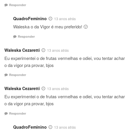
Responder
QuadroFeminino
13 anos atrás
Waleska o da Vigor é meu preferido! 🙂
Responder
Waleska Cezaretti
13 anos atrás
Eu experimentei o de frutas vermelhas e odiei, vou tentar achar
o da vigor pra provar, bjos
Responder
Waleska Cezaretti
13 anos atrás
Eu experimentei o de frutas vermelhas e odiei, vou tentar achar
o da vigor pra provar, bjos
Responder
QuadroFeminino
13 anos atrás