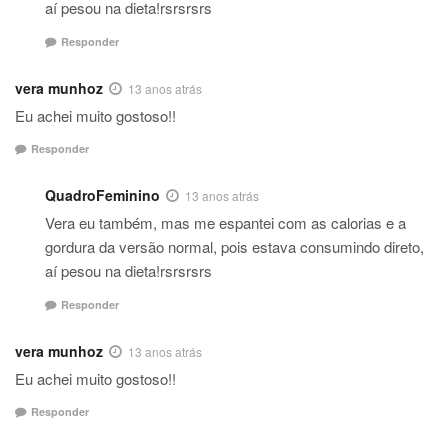
aí pesou na dieta!rsrsrsrs
Responder
vera munhoz
13 anos atrás
Eu achei muito gostoso!!
Responder
QuadroFeminino
13 anos atrás
Vera eu também, mas me espantei com as calorias e a
gordura da versão normal, pois estava consumindo direto,
aí pesou na dieta!rsrsrsrs
Responder
vera munhoz
13 anos atrás
Eu achei muito gostoso!!
Responder