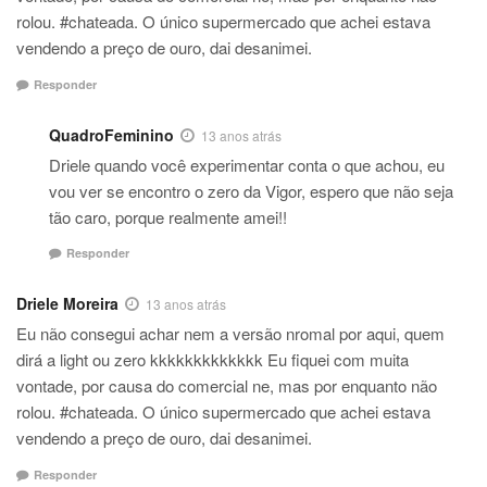
rolou. #chateada. O único supermercado que achei estava
vendendo a preço de ouro, dai desanimei.
Responder
QuadroFeminino
13 anos atrás
Driele quando você experimentar conta o que achou, eu
vou ver se encontro o zero da Vigor, espero que não seja
tão caro, porque realmente amei!!
Responder
Driele Moreira
13 anos atrás
Eu não consegui achar nem a versão nromal por aqui, quem
dirá a light ou zero kkkkkkkkkkkkk Eu fiquei com muita
vontade, por causa do comercial ne, mas por enquanto não
rolou. #chateada. O único supermercado que achei estava
vendendo a preço de ouro, dai desanimei.
Responder