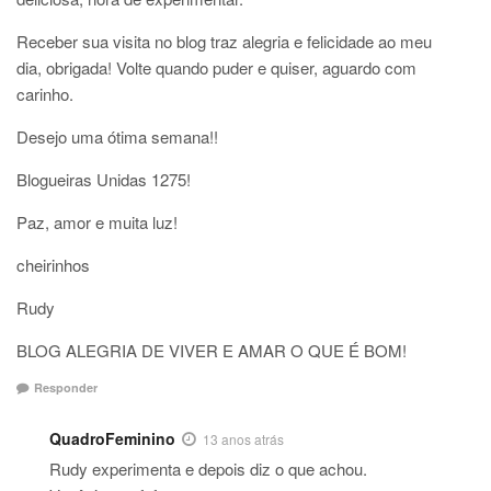
Receber sua visita no blog traz alegria e felicidade ao meu
dia, obrigada! Volte quando puder e quiser, aguardo com
carinho.
Desejo uma ótima semana!!
Blogueiras Unidas 1275!
Paz, amor e muita luz!
cheirinhos
Rudy
BLOG ALEGRIA DE VIVER E AMAR O QUE É BOM!
Responder
QuadroFeminino
13 anos atrás
Rudy experimenta e depois diz o que achou.