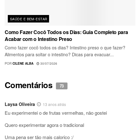
SAÚDE E BEM-ESTAR
Como Fazer Cocô Todos os Dias: Guia Completo para
Acabar com o Intestino Preso
Como fazer cocô todos os dias? Intestino preso o que fazer?
Alimentos para soltar o intestino? Dicas para evacuar...
POR
CILENE ALBA
30/07/2026
Comentários
73
Laysa Oliveira
13 anos atrás
Eu experimentei o de frutas vermelhas, não gostei
Quero experimentar agora o tradicional
Uma pena ser tão mais calorico :/