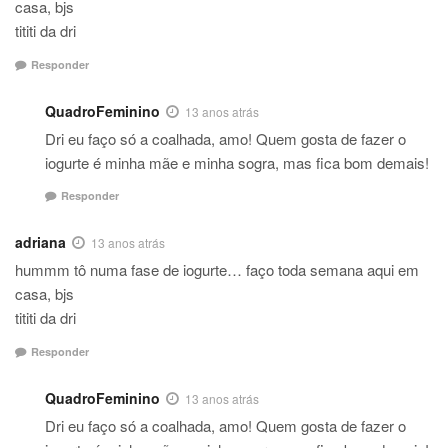
casa, bjs
tititi da dri
Responder
QuadroFeminino
13 anos atrás
Dri eu faço só a coalhada, amo! Quem gosta de fazer o
iogurte é minha mãe e minha sogra, mas fica bom demais!
Responder
adriana
13 anos atrás
hummm tô numa fase de iogurte… faço toda semana aqui em
casa, bjs
tititi da dri
Responder
QuadroFeminino
13 anos atrás
Dri eu faço só a coalhada, amo! Quem gosta de fazer o