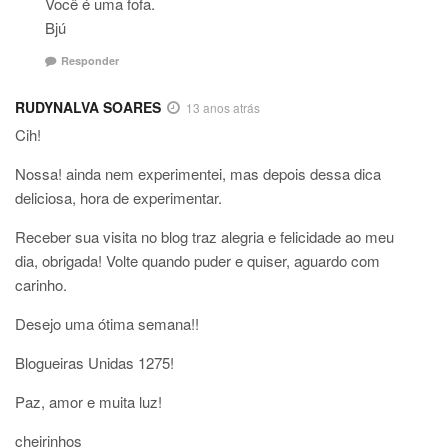
Você é uma fofa.
Bjú
Responder
RUDYNALVA SOARES
13 anos atrás
Cih!
Nossa! ainda nem experimentei, mas depois dessa dica
deliciosa, hora de experimentar.
Receber sua visita no blog traz alegria e felicidade ao meu
dia, obrigada! Volte quando puder e quiser, aguardo com
carinho.
Desejo uma ótima semana!!
Blogueiras Unidas 1275!
Paz, amor e muita luz!
cheirinhos