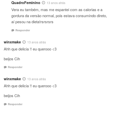
QuadroFeminino
13 anos atrás
Vera eu também, mas me espantei com as calorias e a
gordura da versão normal, pois estava consumindo direto,
aí pesou na dieta!rsrsrsrs
Responder
winxmake
13 anos atrás
Ahh que delicia !! eu querooo <3
beijos Cih
Responder
winxmake
13 anos atrás
Ahh que delicia !! eu querooo <3
beijos Cih
Responder