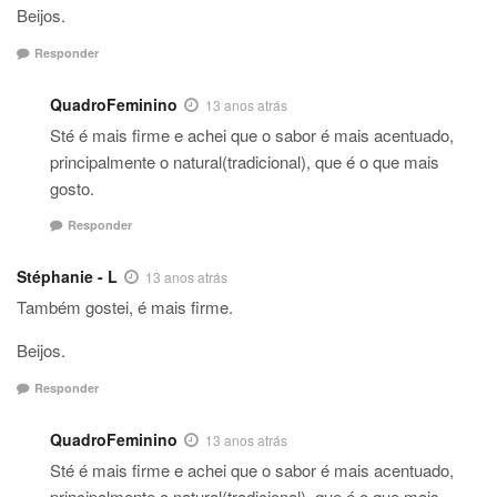
Beijos.
Responder
QuadroFeminino
13 anos atrás
Sté é mais firme e achei que o sabor é mais acentuado,
principalmente o natural(tradicional), que é o que mais
gosto.
Responder
Stéphanie - L
13 anos atrás
Também gostei, é mais firme.
Beijos.
Responder
QuadroFeminino
13 anos atrás
Sté é mais firme e achei que o sabor é mais acentuado,
principalmente o natural(tradicional), que é o que mais