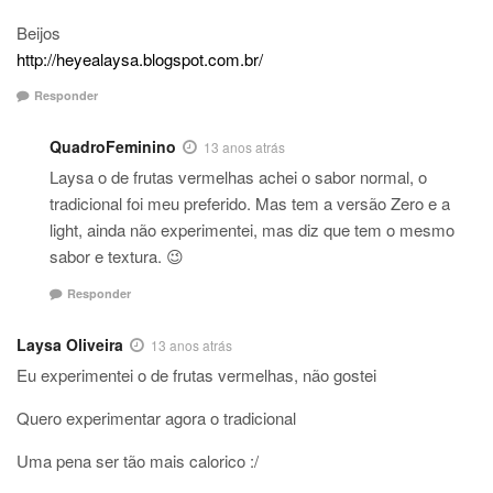
Beijos
http://heyealaysa.blogspot.com.br/
Responder
QuadroFeminino
13 anos atrás
Laysa o de frutas vermelhas achei o sabor normal, o
tradicional foi meu preferido. Mas tem a versão Zero e a
light, ainda não experimentei, mas diz que tem o mesmo
sabor e textura. 😉
Responder
Laysa Oliveira
13 anos atrás
Eu experimentei o de frutas vermelhas, não gostei
Quero experimentar agora o tradicional
Uma pena ser tão mais calorico :/