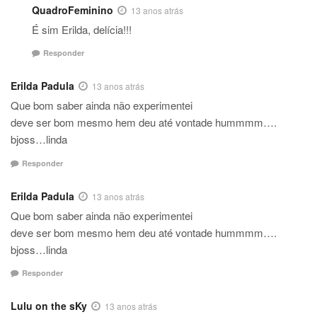
QuadroFeminino
13 anos atrás
É sim Erilda, delícia!!!
Responder
Erilda Padula
13 anos atrás
Que bom saber ainda não experimentei
deve ser bom mesmo hem deu até vontade hummmm….
bjoss…linda
Responder
Erilda Padula
13 anos atrás
Que bom saber ainda não experimentei
deve ser bom mesmo hem deu até vontade hummmm….
bjoss…linda
Responder
Lulu on the sKy
13 anos atrás