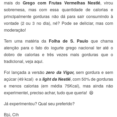
mais do
Grego com Frutas Vermelhas Nestlé
, virou
sobremesa, mas com essa quantidade de calorias e
principalmente gorduras não dá para sair consumindo à
vontade (2 ou 3 no dia), né? Pode se deliciar, mas com
moderação!
Tem uma matéria da
Folha de S. Paulo
que chama
atenção para o fato do iogurte grego nacional ter até o
dobro de calorias e três vezes mais gorduras que o
tradicional, veja aqui.
Foi lançada a versão
zero da Vigor,
sem gordura e sem
açúcar (49 kcal) e a
light da Nestlé
, com 50% de gorduras
e menos calorias (em média 75Kcal), mas ainda não
experimentei, preciso achar, tudo que queria! 😆
Já experimentou? Qual seu preferido?
Bjú, Cih