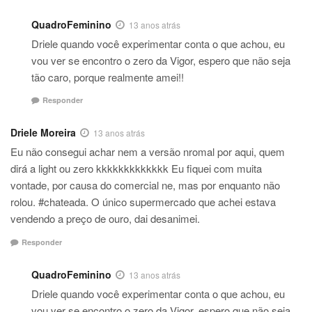
QuadroFeminino
13 anos atrás
Driele quando você experimentar conta o que achou, eu
vou ver se encontro o zero da Vigor, espero que não seja
tão caro, porque realmente amei!!
Responder
Driele Moreira
13 anos atrás
Eu não consegui achar nem a versão nromal por aqui, quem
dirá a light ou zero kkkkkkkkkkkkk Eu fiquei com muita
vontade, por causa do comercial ne, mas por enquanto não
rolou. #chateada. O único supermercado que achei estava
vendendo a preço de ouro, dai desanimei.
Responder
QuadroFeminino
13 anos atrás
Driele quando você experimentar conta o que achou, eu
vou ver se encontro o zero da Vigor, espero que não seja