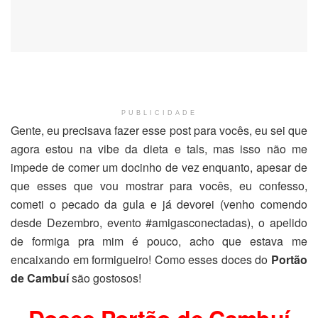
PUBLICIDADE
Gente, eu precisava fazer esse post para vocês, eu sei que
agora estou na vibe da dieta e tals, mas isso não me
impede de comer um docinho de vez enquanto, apesar de
que esses que vou mostrar para vocês, eu confesso,
cometi o pecado da gula e já devorei (venho comendo
desde Dezembro, evento #amigasconectadas), o apelido
de formiga pra mim é pouco, acho que estava me
encaixando em formigueiro! Como esses doces do
Portão
de Cambuí
são gostosos!
Doces Portão de Cambuí