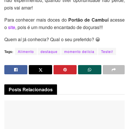
não experimentou, quando tiver oportunidade não perde,
pois vai amar!
Para conhecer mais doces do
Portão de Cambuí
acesse
o
site
, pois é um mundo encantado de doçuras!!!
Quem aí já conhecia? Qual o seu preferido? 😀
Tags:
Alimento
destaque
momento delícia
Testei!
Posts
Relacionados