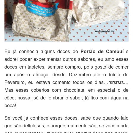
Eu já conhecia alguns doces do
Portão de Cambuí
e
adorei poder experimentar outros sabores, eu amo esses
doces em tabletes, sempre compro, pois gosto de comer
um após o almoço, desde Dezembro até o inicio de
Fevereiro, eu estava comento todos os dias…rsrsrsrs…
Mas esses cobertos com chocolate, em especial o de
côco, nossa, só de lembrar o sabor, já fico com água na
boca!
Se você já conhece esses doces, sabe que quando falo
que são deliciosos, é porque realmente são, se você ainda