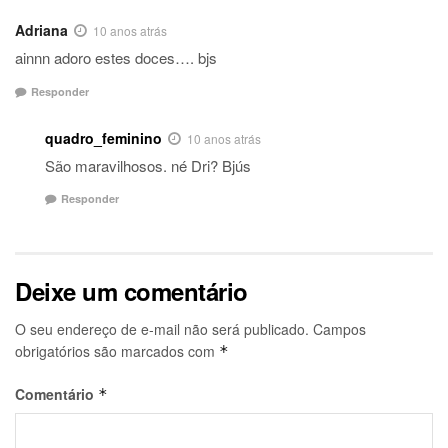
Adriana
10 anos atrás
ainnn adoro estes doces…. bjs
Responder
quadro_feminino
10 anos atrás
São maravilhosos. né Dri? Bjús
Responder
Deixe um comentário
O seu endereço de e-mail não será publicado.
Campos
obrigatórios são marcados com
*
Comentário
*