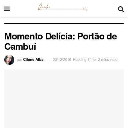
Momento Delícia: Portão de
Cambuí
por
Cilene Alba
20/12/2016
Reading Time: 2 mins read