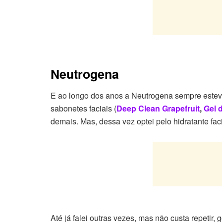
Neutrogena
E ao longo dos anos a Neutrogena sempre esteve
sabonetes faciais (
Deep Clean Grapefruit
,
Gel 
demais. Mas, dessa vez optei pelo hidratante faci
Até já falei outras vezes, mas não custa repetir