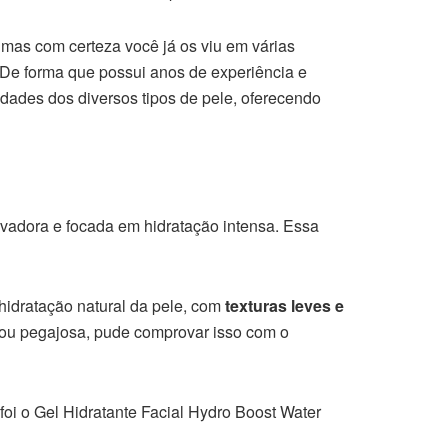
mas com certeza você já os viu em várias
. De forma que possui anos de experiência e
idades dos diversos tipos de pele, oferecendo
vadora e focada em hidratação intensa. Essa
a hidratação natural da pele, com
texturas leves e
 ou pegajosa, pude comprovar isso com o
oi o Gel Hidratante Facial Hydro Boost Water