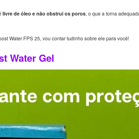
 é
livre de óleo e não obstrui os poros
, o que a torna adequada
ost Water FPS 25, vou contar tudinho sobre ele para você!
t Water Gel