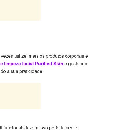
zes utilizei mais os produtos corporais e
de limpeza facial Purified Skin
e gostando
ido a sua praticidade.
tifuncionais fazem isso perfeitamente.