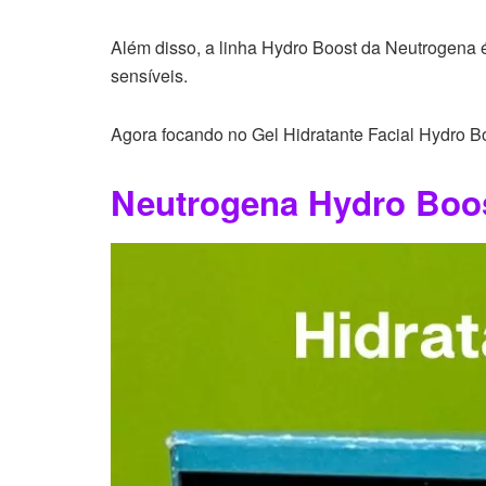
Além disso, a linha Hydro Boost da Neutrogena
sensíveis.
Agora focando no Gel Hidratante Facial Hydro Bo
Neutrogena Hydro Boos