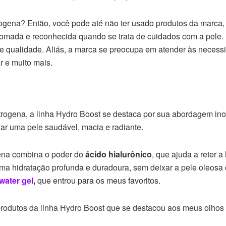
ena? Então, você pode até não ter usado produtos da marca, 
renomada e reconhecida quando se trata de cuidados com a pele
de qualidade. Aliás, a marca se preocupa em atender às necess
r e muito mais.
rogena, a linha Hydro Boost se destaca por sua abordagem ino
ar uma pele saudável, macia e radiante.
gena combina o poder do
ácido hialurônico
, que ajuda a reter 
ma hidratação profunda e duradoura, sem deixar a pele oleosa
water gel
,
que entrou para os meus favoritos.
rodutos da linha Hydro Boost que se destacou aos meus olhos f