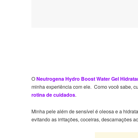
O
Neutrogena Hydro Boost Water Gel Hidratan
minha experiência com ele. Como você sabe, cuid
rotina de cuidados
.
Minha pele além de sensível é oleosa e a hidrat
evitando as irritações, coceiras, descamações a