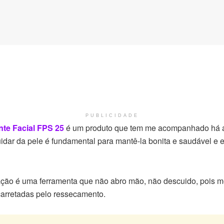
PUBLICIDADE
te Facial FPS 25
é um produto que tem me acompanhado há al
ar da pele é fundamental para mantê-la bonita e saudável e es
ação é uma ferramenta que não abro mão, não descuido, pois me
carretadas pelo ressecamento.