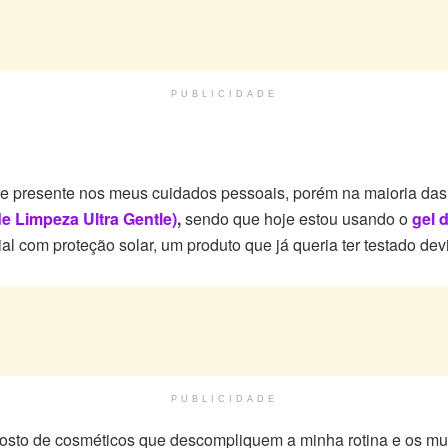
PUBLICIDADE
 presente nos meus cuidados pessoais, porém na maioria das ve
de Limpeza Ultra Gentle)
,
sendo que hoje estou usando o
gel 
al com proteção solar, um produto que já queria ter testado dev
PUBLICIDADE
, gosto de cosméticos que descompliquem a minha rotina e os mul