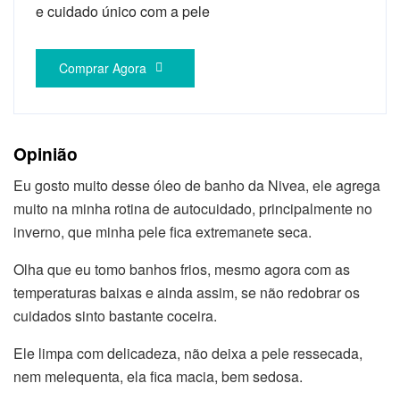
e cuidado único com a pele
Comprar Agora
Opinião
Eu gosto muito desse óleo de banho da Nivea, ele agrega
muito na minha rotina de autocuidado, principalmente no
inverno, que minha pele fica extremanete seca.
Olha que eu tomo banhos frios, mesmo agora com as
temperaturas baixas e ainda assim, se não redobrar os
cuidados sinto bastante coceira.
Ele limpa com delicadeza, não deixa a pele ressecada,
nem melequenta, ela fica macia, bem sedosa.