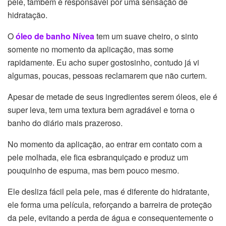
pele, também é responsável por uma sensação de
hidratação.
O
óleo de banho Nívea
tem um suave cheiro, o sinto
somente no momento da aplicação, mas some
rapidamente. Eu acho super gostosinho, contudo já vi
algumas, poucas, pessoas reclamarem que não curtem.
Apesar de metade de seus ingredientes serem óleos, ele é
super leva, tem uma textura bem agradável e torna o
banho do diário mais prazeroso.
No momento da aplicação, ao entrar em contato com a
pele molhada, ele fica esbranquiçado e produz um
pouquinho de espuma, mas bem pouco mesmo.
Ele desliza fácil pela pele, mas é diferente do hidratante,
ele forma uma película, reforçando a barreira de proteção
da pele, evitando a perda de água e consequentemente o