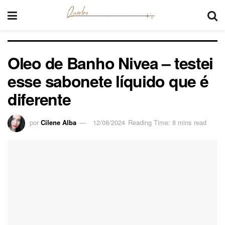
Oleo de Banho Nivea – testei
esse sabonete líquido que é
diferente
por
Cilene Alba
12/08/2024
Reading Time: 8 mins read