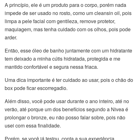
A princípio, ele é um produto para o corpo, porém nada
impede de ser usado no rosto, como um cleansin oil, pois
limpa a pele facial com gentileza, remove protetor,
maquiagem, mas tenha cuidado com os olhos, pois pode
arder.
Então, esse óleo de banho juntamente com um hidratante
tem deixado a minha cútis hidratada, protegida e me
mantido confortável e segura nessa friaca.
Uma dica importante é ter cuidado ao usar, pois o chão do
box pode ficar escorregadio.
Além disso, você pode usar durante o ano inteiro, até no
verão, até porque um dos benefícios segundo a Nivea é
prolongar o bronze, eu não posso falar sobre, pois não
usei com essa finalidade.
Porém, se você já testou, conta a sua experiência.