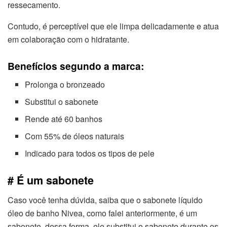
ressecamento.
Contudo, é perceptível que ele limpa delicadamente e atua
em colaboração com o hidratante.
Benefícios segundo a marca:
Prolonga o bronzeado
Substitui o sabonete
Rende até 60 banhos
Com 55% de óleos naturais
Indicado para todos os tipos de pele
# É um sabonete
Caso você tenha dúvida, saiba que o sabonete líquido
óleo de banho Nivea, como falei anteriormente, é um
sabonete, dessa forma, ele substitui o sabonete durante os