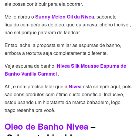
ele possa contribuir para ela ocorrer.
Me lembrou o
Sunny Melon Oil da Nivea
, sabonete
líquido com pérolas de óleo, que eu amava, cheiro incrível,
não sei porque pararam de fabricar.
Então, achei a proposta similar as espumas de banho,
embora a textutra seja completamente diferente.
Veja espuma de banho:
Nivea Silk Mousse Espuma de
Banho Vanilla Caramel
.
Ah, e nem preciso falar que a
Nivea
está sempre aqui, pois
são bons produtos com ótimo custo benefício. Inclusive,
estou usando um hidratante da marca babadeiro, logo
trago resenha pra você.
Oleo de Banho Nivea
–