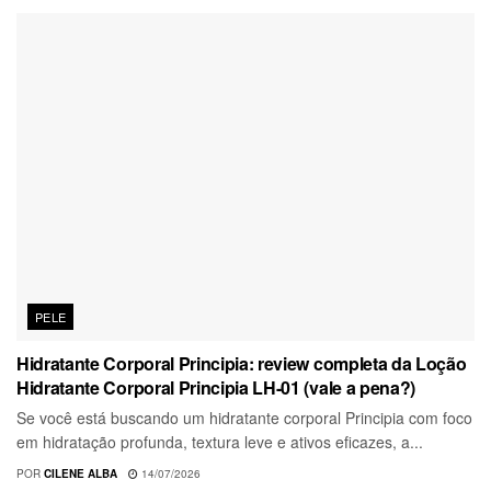
PELE
Hidratante Corporal Principia: review completa da Loção
Hidratante Corporal Principia LH-01 (vale a pena?)
Se você está buscando um hidratante corporal Principia com foco
em hidratação profunda, textura leve e ativos eficazes, a...
POR
CILENE ALBA
14/07/2026