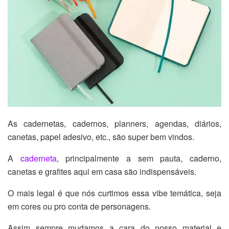
As cadernetas, cadernos, planners, agendas, diários,
canetas, papel adesivo, etc., são super bem vindos.
A
caderneta
, principalmente a sem pauta, caderno,
canetas e grafites aqui em casa são indispensáveis.
O mais legal é que nós curtimos essa vibe temática, seja
em cores ou pro conta de personagens.
Assim sempre mudamos a cara do nosso material e