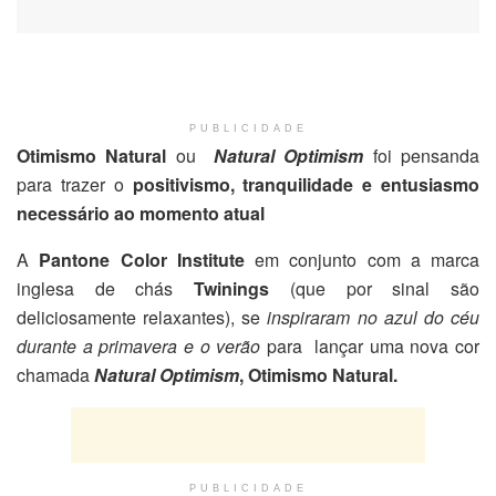
PUBLICIDADE
Otimismo Natural
ou
Natural Optimism
foi pensanda
para trazer o
positivismo, tranquilidade e entusiasmo
necessário ao momento atual
A
Pantone Color Institute
em conjunto com a marca
inglesa de chás
Twinings
(que por sinal são
deliciosamente relaxantes), se
inspiraram no azul do céu
durante a primavera e o verão
para lançar uma nova cor
chamada
Natural Optimism
, Otimismo Natural.
PUBLICIDADE