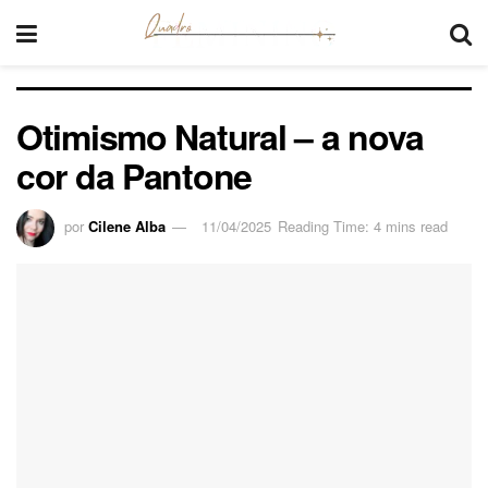
Otimismo Natural – a nova
cor da Pantone
por
Cilene Alba
11/04/2025
Reading Time: 4 mins read