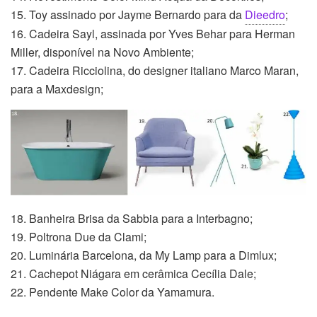
15. Toy assinado por Jayme Bernardo para da
Dieedro
;
16. Cadeira Sayl, assinada por Yves Behar para Herman
Miller, disponível na Novo Ambiente;
17. Cadeira Ricciolina, do designer italiano Marco Maran,
para a Maxdesign;
18. Banheira Brisa da Sabbia para a Interbagno;
19. Poltrona Due da Clami;
20. Luminária Barcelona, da My Lamp para a Dimlux;
21. Cachepot Niágara em cerâmica Cecília Dale;
22. Pendente Make Color da Yamamura.