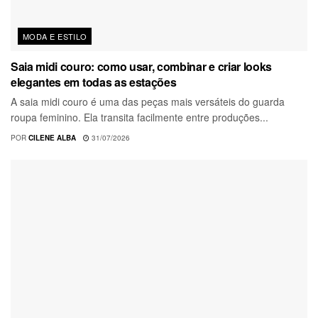
MODA E ESTILO
Saia midi couro: como usar, combinar e criar looks
elegantes em todas as estações
A saia midi couro é uma das peças mais versáteis do guarda
roupa feminino. Ela transita facilmente entre produções...
POR
CILENE ALBA
31/07/2026