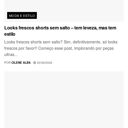
MODA E ESTILO
Looks frescos shorts sem salto – tem leveza, mas tem
estilo
Looks frescos shorts sem salto? Sim, definitivamente, só looks
frescos por favor!! Começo esse post, implorando por peças
ultras...
POR
CILENE ALBA
30/06/2026