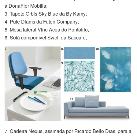
a DonaFlor Mobília;
3. Tapete Orbis Sky Blue da By Kamy;
4. Pufe Diams da Futon Company;
5. Mesa lateral Vino Acqa do Pontofrio;
6. Sofá componível Swell da Saccaro;
7. Cadeira Nexus, assinada por Ricardo Bello Dias, para a