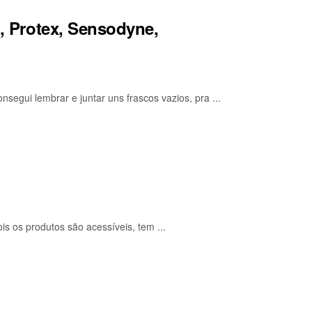
e, Protex, Sensodyne,
gui lembrar e juntar uns frascos vazios, pra ...
s os produtos são acessíveis, tem ...