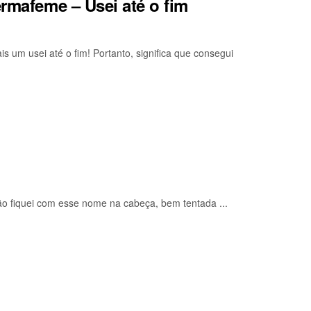
ermafeme – Usei até o fim
 um usei até o fim! Portanto, significa que consegui
o fiquei com esse nome na cabeça, bem tentada ...