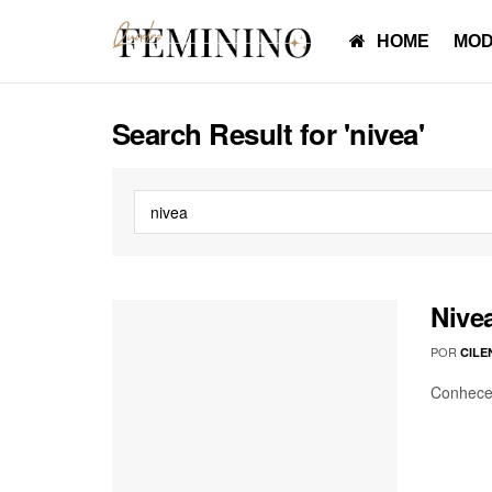
HOME
MOD
Search Result for 'nivea'
Nive
POR
CILE
Conhece 