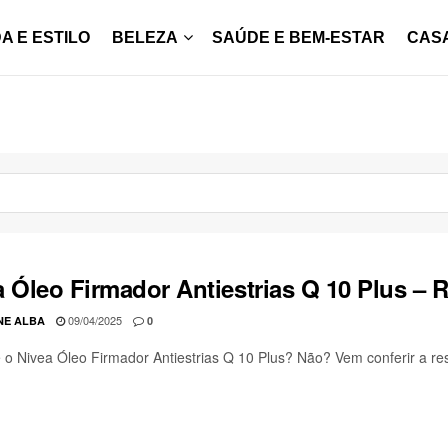
A E ESTILO
BELEZA
SAÚDE E BEM-ESTAR
CAS
a Óleo Firmador Antiestrias Q 10 Plus – 
09/04/2025
NE ALBA
0
o Nivea Óleo Firmador Antiestrias Q 10 Plus? Não? Vem conferir a r