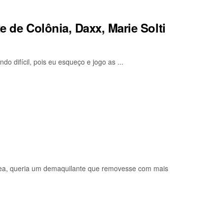
te de Colônia, Daxx, Marie Solti
 difícil, pois eu esqueço e jogo as ...
vea, queria um demaquilante que removesse com mais