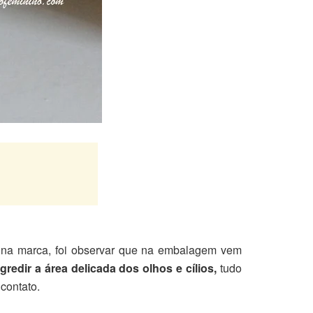
r na marca, foi observar que na embalagem vem
redir a área delicada dos olhos e cílios,
tudo
contato.