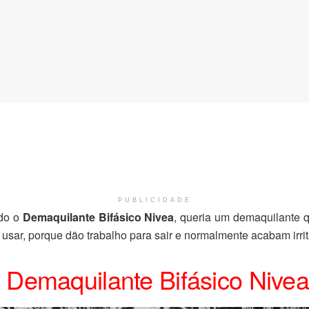
PUBLICIDADE
ndo o
Demaquilante Bifásico Nivea
, queria um demaquilante 
o usar, porque dão trabalho para sair e normalmente acabam irr
Demaquilante Bifásico Nivea