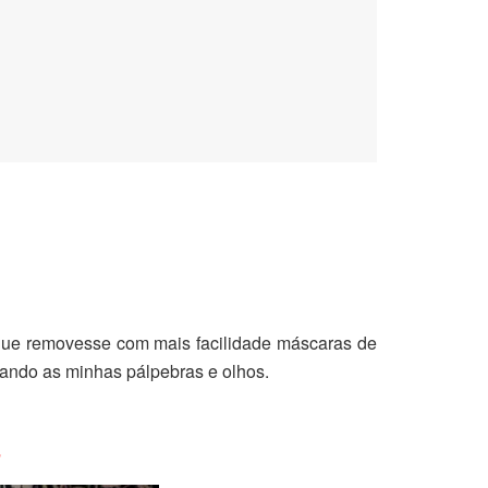
que removesse com mais facilidade máscaras de
itando as minhas pálpebras e olhos.