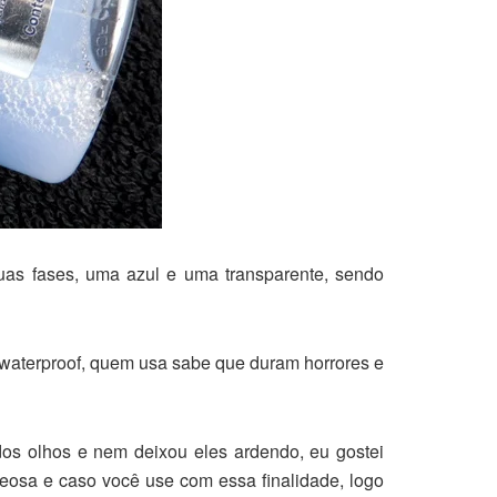
uas fases, uma azul e uma transparente, sendo
 waterproof, quem usa sabe que duram horrores e
dos olhos e nem deixou eles ardendo, eu gostei
eosa e caso você use com essa finalidade, logo