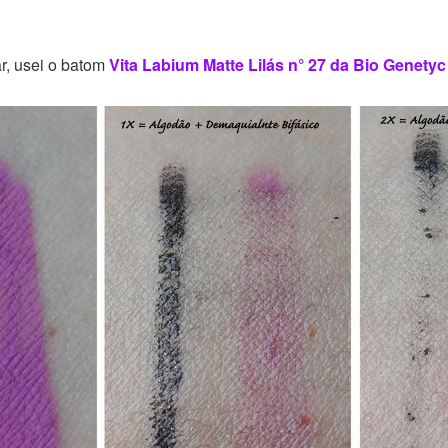
r, usei o batom
Vita Labium Matte Lilás n° 27 da Bio Genetyc