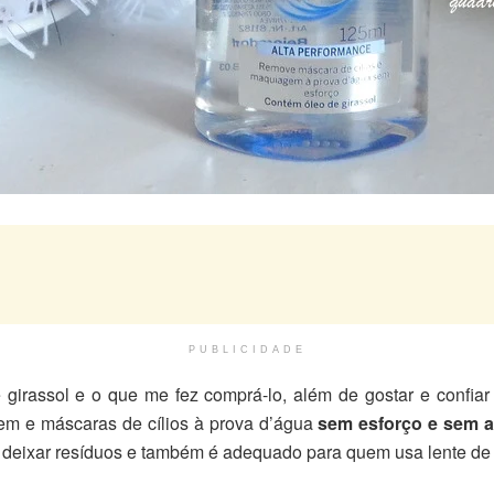
PUBLICIDADE
 girassol e o que me fez comprá-lo, além de gostar e confia
em e máscaras de cílios à prova d’água
sem esforço e sem ag
 deixar resíduos e também é adequado para quem usa lente de 