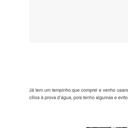
Já tem um tempinho que comprei e venho usa
cílios à prova d’água, pois tenho algumas e evit