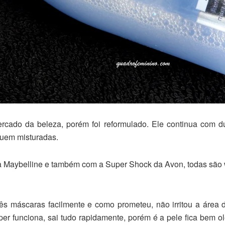
ado da beleza, porém foi reformulado. Ele continua com d
quem misturadas.
da Maybelline e também com a Super Shock da Avon, todas são
ês máscaras facilmente e como prometeu, não irritou a área 
r funciona, sai tudo rapidamente, porém é a pele fica bem ol