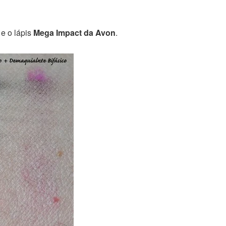
e o lápis
Mega Impact da Avon
.