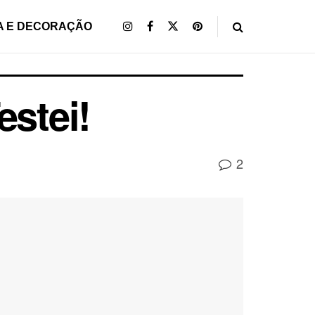
A E DECORAÇÃO
estei!
2