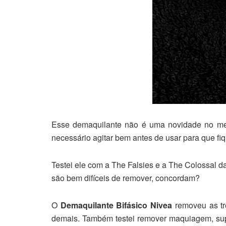
Esse demaquilante não é uma novidade no merc
necessário agitar bem antes de usar para que fi
Testei ele com a The Falsies e a The Colossal 
são bem difíceis de remover, concordam?
O
Demaquilante Bifásico Nivea
removeu as tr
demais. Também testei remover maquiagem, supe