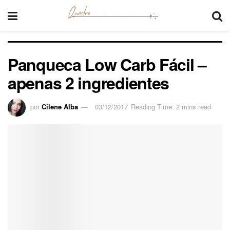
Panqueca Low Carb Fácil –
apenas 2 ingredientes
por
Cilene Alba
03/12/2017
Reading Time: 2 mins read