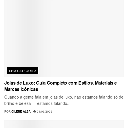
SEM CATEGORIA
Joias de Luxo: Guia Completo com Estilos, Materiais e
Marcas Icônicas
Quando a gente fala em joias de luxo, não estamos falando só de
brilho e beleza — estamos falando...
POR
CILENE ALBA
24/06/2025