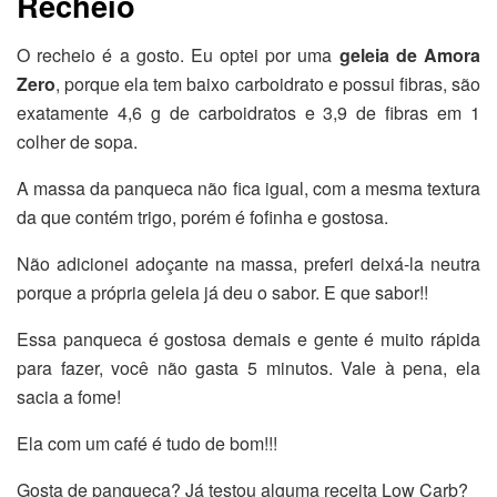
Recheio
O recheio é a gosto. Eu optei por uma
geleia de Amora
Zero
, porque ela tem baixo carboidrato e possui fibras, são
exatamente 4,6 g de carboidratos e 3,9 de fibras em 1
colher de sopa.
A massa da panqueca não fica igual, com a mesma textura
da que contém trigo, porém é fofinha e gostosa.
Não adicionei adoçante na massa, preferi deixá-la neutra
porque a própria geleia já deu o sabor. E que sabor!!
Essa panqueca é gostosa demais e gente é muito rápida
para fazer, você não gasta 5 minutos. Vale à pena, ela
sacia a fome!
Ela com um café é tudo de bom!!!
Gosta de panqueca? Já testou alguma receita Low Carb?