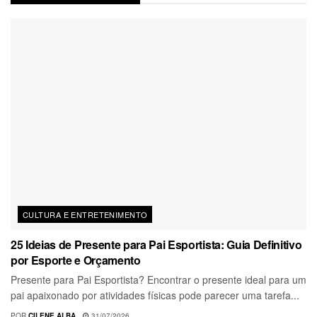
CULTURA E ENTRETENIMENTO
25 Ideias de Presente para Pai Esportista: Guia Definitivo
por Esporte e Orçamento
Presente para Pai Esportista? Encontrar o presente ideal para um
pai apaixonado por atividades físicas pode parecer uma tarefa...
POR
CILENE ALBA
31/07/2026