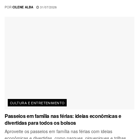
POR
CILENE ALBA
31/07/2026
CULTURA E ENTRETENIMENTO
Passeios em família nas férias: ideias econômicas e
divertidas para todos os bolsos
Aproveite os passeios em família nas férias com ideias
econômicas e divertidas, como parques, piqueniques e trilhas.