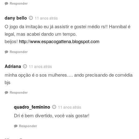
Responder
dany bello
11 anos atrás
O jogo da imitação eu já assistir e gostei médio rs!! Hannibal é
legal, mas acabei dando um tempo.
beijos!
http://www.espacogattena.blogspot.com
Responder
Adriana
11 anos atrás
minha opção é o sos mulheres…. ando precisando de comédia
bjs
Responder
quadro_feminino
11 anos atrás
Dri é bem divertido, você vais gostar!
Responder