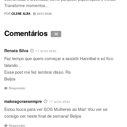
Transforme momentos...
POR
CILENE ALBA
22/01/2026
Comentários
14
Renata Silva
11 anos atrás
Faz tempo que quero começar a assistir Hannibal e só fico
falando…
Esse post me fez lembrar disso. Rs
Beijos
Responder
makeagoraesempre
11 anos atrás
Estou louca para ver SOS Mulheres ao Mar! Vou ver se
consigo ver neste final de semana! Beijos
Responder