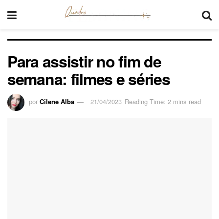
Para assistir no fim de
semana: filmes e séries
por
Cilene Alba
21/04/2023
Reading Time: 2 mins read