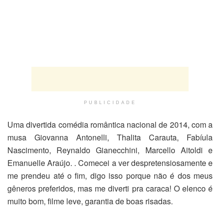
PUBLICIDADE
Uma divertida comédia romântica nacional de 2014, com a
musa Giovanna Antonelli, Thalita Carauta, Fabíula
Nascimento, Reynaldo Gianecchini, Marcello Aitoldi e
Emanuelle Araújo. . Comecei a ver despretensiosamente e
me prendeu até o fim, digo isso porque não é dos meus
gêneros preferidos, mas me diverti pra caraca! O elenco é
muito bom, filme leve, garantia de boas risadas.