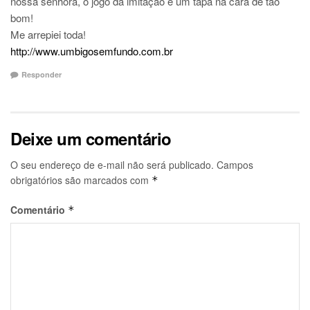
nossa senhora, o jogo da imitação é um tapa na cara de tão
bom!
Me arrepiei toda!
http://www.umbigosemfundo.com.br
Responder
Deixe um comentário
O seu endereço de e-mail não será publicado.
Campos
obrigatórios são marcados com
*
Comentário
*