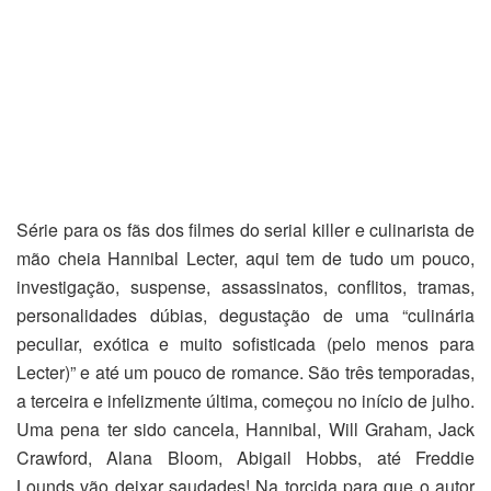
Série para os fãs dos filmes do serial killer e culinarista de
mão cheia Hannibal Lecter, aqui tem de tudo um pouco,
investigação, suspense, assassinatos, conflitos, tramas,
personalidades dúbias, degustação de uma “culinária
peculiar, exótica e muito sofisticada (pelo menos para
Lecter)” e até um pouco de romance. São três temporadas,
a terceira e infelizmente última, começou no início de julho.
Uma pena ter sido cancela, Hannibal, Will Graham, Jack
Crawford, Alana Bloom, Abigail Hobbs, até Freddie
Lounds vão deixar saudades! Na torcida para que o autor