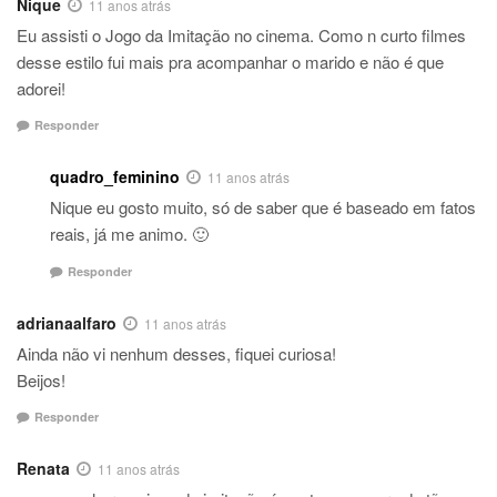
Nique
11 anos atrás
Eu assisti o Jogo da Imitação no cinema. Como n curto filmes
desse estilo fui mais pra acompanhar o marido e não é que
adorei!
Responder
quadro_feminino
11 anos atrás
Nique eu gosto muito, só de saber que é baseado em fatos
reais, já me animo. 🙂
Responder
adrianaalfaro
11 anos atrás
Ainda não vi nenhum desses, fiquei curiosa!
Beijos!
Responder
Renata
11 anos atrás