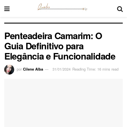
Penteadeira Camarim: O
Guia Definitivo para
Elegância e Funcionalidade
por
Cilene Alba
31/01/2024
Reading Time: 16 mins read