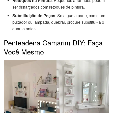
Retoques na Pintura
: Pequenos arranhões podem
ser disfarçados com retoques de pintura.
Substituição de Peças
: Se alguma parte, como um
puxador ou lâmpada, quebrar, procure substituí-la o
quanto antes.
Penteadeira Camarim DIY: Faça
Você Mesmo