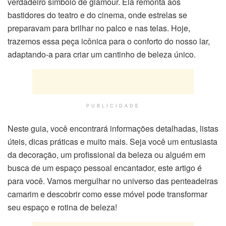
verdadeiro símbolo de glamour. Ela remonta aos
bastidores do teatro e do cinema, onde estrelas se
preparavam para brilhar no palco e nas telas. Hoje,
trazemos essa peça icônica para o conforto do nosso lar,
adaptando-a para criar um cantinho de beleza único.
PUBLICIDADE
Neste guia, você encontrará informações detalhadas, listas
úteis, dicas práticas e muito mais. Seja você um entusiasta
da decoração, um profissional da beleza ou alguém em
busca de um espaço pessoal encantador, este artigo é
para você. Vamos mergulhar no universo das penteadeiras
camarim e descobrir como esse móvel pode transformar
seu espaço e rotina de beleza!