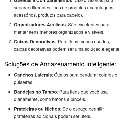
Gavetas e Compartimentos
: Use divisórias para
separar diferentes tipos de produtos (maquiagens,
acessórios, produtos para cabelo).
Organizadores Acrílicos
: São excelentes para
manter itens menores organizados e visíveis.
Caixas Decorativas
: Para itens menos usados,
caixas decorativas podem ser uma solução elegante.
Soluções de Armazenamento Inteligente:
Ganchos Laterais
: Ótimos para pendurar colares e
pulseiras.
Bandejas no Tampo
: Para itens que você usa
diariamente, como batons e pincéis.
Prateleiras ou Nichos
: Se o espaço permitir,
prateleiras adicionais podem ser úteis.