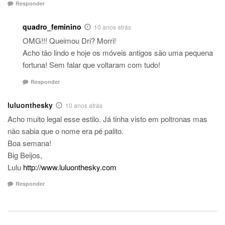
Responder
quadro_feminino
10 anos atrás
OMG!!! Queimou Dri? Morri!
Acho tão lindo e hoje os móveis antigos são uma pequena
fortuna! Sem falar que voltaram com tudo!
Responder
luluonthesky
10 anos atrás
Acho muito legal esse estilo. Já tinha visto em poltronas mas
não sabia que o nome era pé palito.
Boa semana!
Big Beijos,
Lulu
http://www.luluonthesky.com
Responder