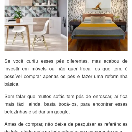
Se você curtiu esses pés diferentes, mas acabou de
investir em móveis ou não quer trocar os que tem, é
possível comprar apenas os pés e fazer uma reforminha
básica.
Sem falar que muitos sofás tem pés de enroscar, aí fica
mais fácil ainda, basta trocá-los, para encontrar essas
belezinhas é só dar um google.
Antes de comprar, não deixe de pesquisar as referências
da loja, ainda mais se for a primeira vez comprando nela.