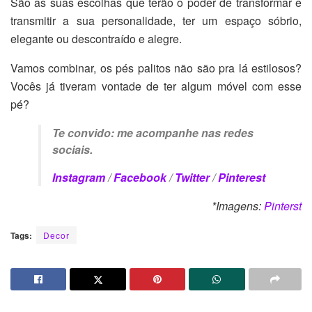
São as suas escolhas que terão o poder de transformar e
transmitir a sua personalidade, ter um espaço sóbrio,
elegante ou descontraído e alegre.
Vamos combinar, os pés palitos não são pra lá estilosos?
Vocês já tiveram vontade de ter algum móvel com esse
pé?
Te convido: me acompanhe nas redes
sociais.
Instagram
/
Facebook
/
Twitter
/
Pinterest
*Imagens:
Pinterst
Tags:
Decor