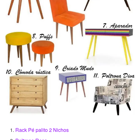
Rack Pé palito 2 Nichos