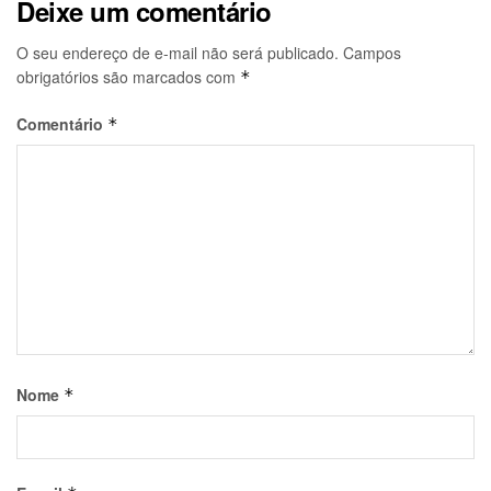
Deixe um comentário
O seu endereço de e-mail não será publicado.
Campos
obrigatórios são marcados com
*
Comentário
*
Nome
*