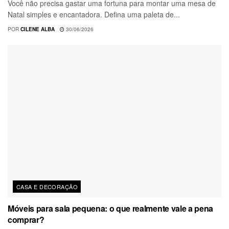
Você não precisa gastar uma fortuna para montar uma mesa de
Natal simples e encantadora. Defina uma paleta de...
POR
CILENE ALBA
30/06/2026
CASA E DECORAÇÃO
Móveis para sala pequena: o que realmente vale a pena
comprar?