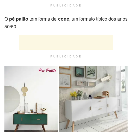
PUBLICIDADE
O
pé palito
tem forma de
cone
, um formato típico dos anos
50/60.
PUBLICIDADE