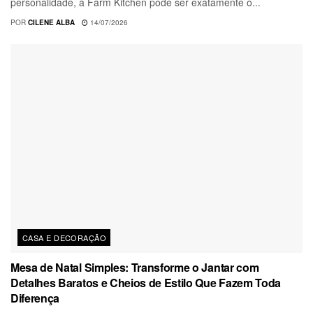
personalidade, a Farm Kitchen pode ser exatamente o...
POR
CILENE ALBA
14/07/2026
CASA E DECORAÇÃO
Mesa de Natal Simples: Transforme o Jantar com
Detalhes Baratos e Cheios de Estilo Que Fazem Toda
Diferença