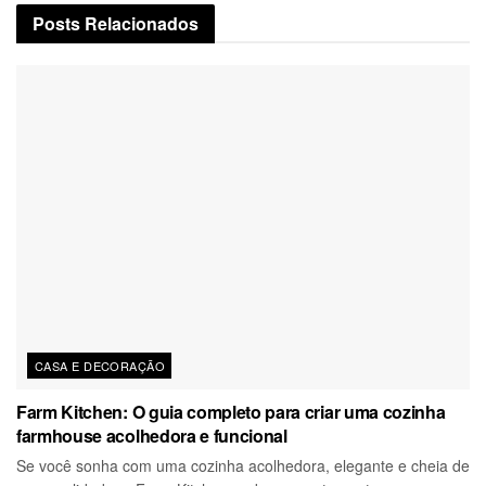
Posts
Relacionados
CASA E DECORAÇÃO
Farm Kitchen: O guia completo para criar uma cozinha
farmhouse acolhedora e funcional
Se você sonha com uma cozinha acolhedora, elegante e cheia de