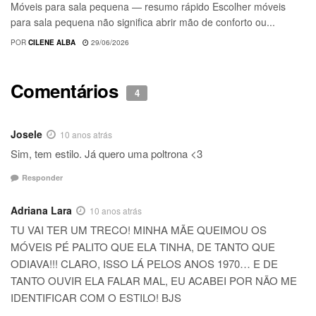
Móveis para sala pequena — resumo rápido Escolher móveis
para sala pequena não significa abrir mão de conforto ou...
POR
CILENE ALBA
29/06/2026
Comentários
4
Josele
10 anos atrás
Sim, tem estilo. Já quero uma poltrona <3
Responder
Adriana Lara
10 anos atrás
TU VAI TER UM TRECO! MINHA MÃE QUEIMOU OS
MÓVEIS PÉ PALITO QUE ELA TINHA, DE TANTO QUE
ODIAVA!!! CLARO, ISSO LÁ PELOS ANOS 1970… E DE
TANTO OUVIR ELA FALAR MAL, EU ACABEI POR NÃO ME
IDENTIFICAR COM O ESTILO! BJS