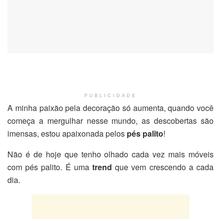
PUBLICIDADE
A minha paixão pela decoração só aumenta, quando você
começa a mergulhar nesse mundo, as descobertas são
imensas, estou apaixonada pelos
pés palito
!
Não é de hoje que tenho olhado cada vez mais móveis
com pés palito. É uma
trend
que vem crescendo a cada
dia.