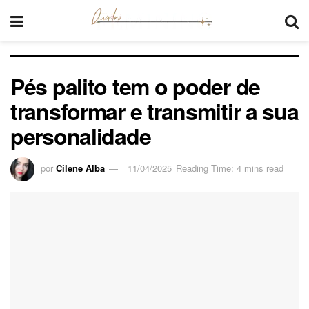
Pés palito tem o poder de
transformar e transmitir a sua
personalidade
por
Cilene Alba
11/04/2025
Reading Time: 4 mins read