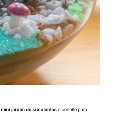
m
mini jardim de suculentas
é perfeito para