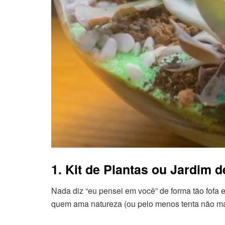
1. Kit de Plantas ou Jardim 
Nada diz “eu pensei em você” de forma tão fofa
quem ama natureza (ou pelo menos tenta não mat