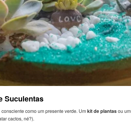
de Suculentas
 e consciente como um presente verde. Um
kit de plantas
ou u
ar cactos, né?).