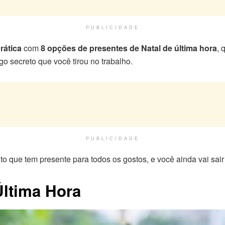
PUBLICIDADE
prática
com
8 opções de presentes de Natal de última hora
, 
 secreto que você tirou no trabalho.
PUBLICIDADE
nto que tem presente para todos os gostos, e você ainda vai sai
Última Hora