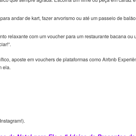
 para andar de kart, fazer arvorismo ou até um passeio de balão
nto relaxante com um voucher para um restaurante bacana ou
ar!”.
ífico, aposte em vouchers de plataformas como Airbnb Experiên
 ela.
Instagram!).