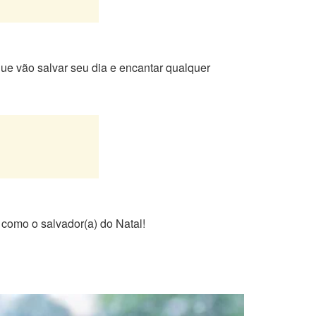
que vão salvar seu dia e encantar qualquer
r como o salvador(a) do Natal!