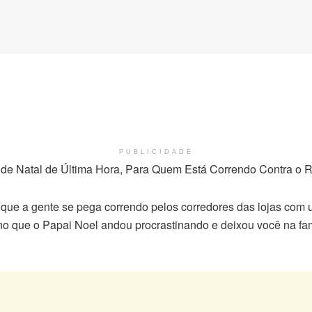
PUBLICIDADE
de Natal de Última Hora, Para Quem Está Correndo Contra o R
que a gente se pega correndo pelos corredores das lojas com 
no que o Papai Noel andou procrastinando e deixou você na fa