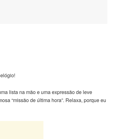
elógio!
uma lista na mão e uma expressão de leve
mosa “missão de última hora”. Relaxa, porque eu