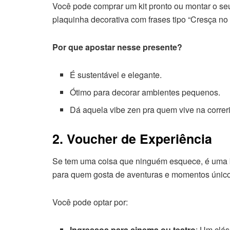
Você pode comprar um kit pronto ou montar o se
plaquinha decorativa com frases tipo “Cresça no
Por que apostar nesse presente?
É sustentável e elegante.
Ótimo para decorar ambientes pequenos.
Dá aquela vibe zen pra quem vive na correri
2. Voucher de Experiência
Se tem uma coisa que ninguém esquece, é uma
para quem gosta de aventuras e momentos único
Você pode optar por:
Ingressos para cinema ou teatro
: Um clá