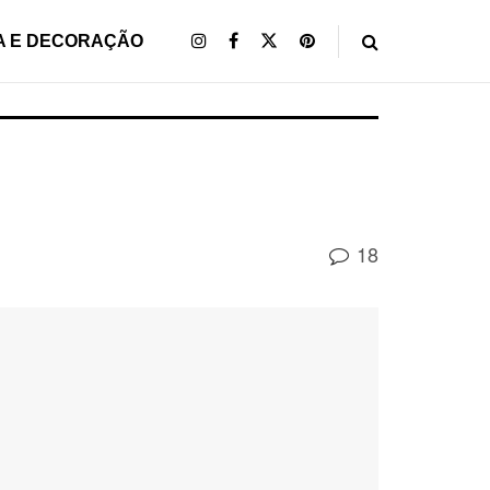
A E DECORAÇÃO
18