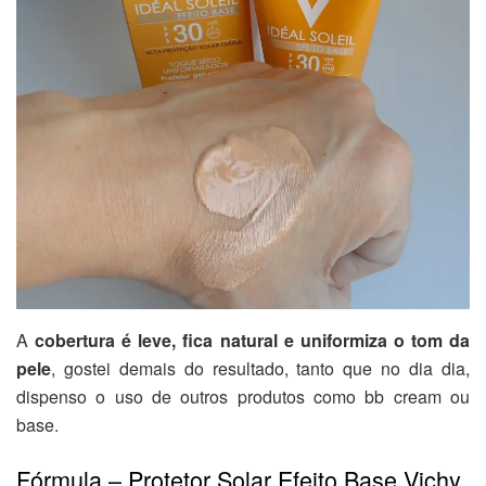
A
cobertura é leve, fica natural e uniformiza o tom da
pele
, gostei demais do resultado, tanto que no dia dia,
dispenso o uso de outros produtos como bb cream ou
base.
Fórmula – Protetor Solar Efeito Base Vichy