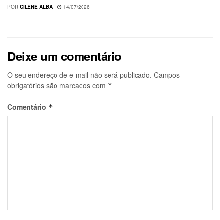
POR
CILENE ALBA
14/07/2026
Deixe um comentário
O seu endereço de e-mail não será publicado.
Campos
obrigatórios são marcados com
*
Comentário
*