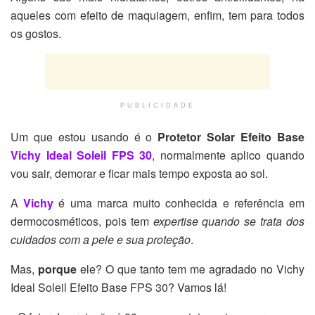
aqueles com efeito de maquiagem, enfim, tem para todos
os gostos.
PUBLICIDADE
Um que estou usando é o
Protetor Solar Efeito Base
Vichy Ideal Soleil FPS 30
, normalmente aplico quando
vou sair, demorar e ficar mais tempo exposta ao sol.
A
Vichy
é uma marca muito conhecida e referência em
dermocosméticos, pois tem
expertise quando se trata dos
cuidados com a pele e sua proteção
.
Mas,
porque
ele? O que tanto tem me agradado no Vichy
Ideal Soleil Efeito Base FPS 30? Vamos lá!