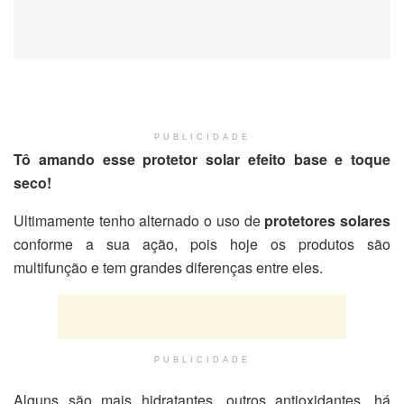
PUBLICIDADE
Tô amando esse protetor solar efeito base e toque
seco!
Ultimamente tenho alternado o uso de
protetores solares
conforme a sua ação, pois hoje os produtos são
multifunção e tem grandes diferenças entre eles.
PUBLICIDADE
Alguns são mais hidratantes, outros antioxidantes, há