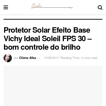
Protetor Solar Efeito Base
Vichy Ideal Soleil FPS 30 –
bom controle do brilho
por
Cilene Alba
10/08/2017
Reading Time: 4 mins read