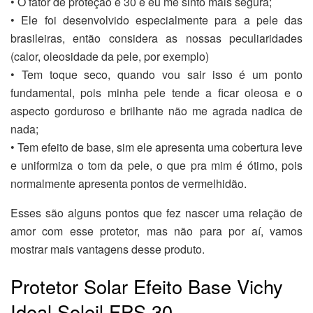
• O fator de proteção é 30 e eu me sinto mais segura;
• Ele foi desenvolvido especialmente para a pele das
brasileiras, então considera as nossas peculiaridades
(calor, oleosidade da pele, por exemplo)
• Tem toque seco, quando vou sair isso é um ponto
fundamental, pois minha pele tende a ficar oleosa e o
aspecto gorduroso e brilhante não me agrada nadica de
nada;
• Tem efeito de base, sim ele apresenta uma cobertura leve
e uniformiza o tom da pele, o que pra mim é ótimo, pois
normalmente apresenta pontos de vermelhidão.
Esses são alguns pontos que fez nascer uma relação de
amor com esse protetor, mas não para por aí, vamos
mostrar mais vantagens desse produto.
Protetor Solar Efeito Base Vichy
Ideal Soleil FPS 30