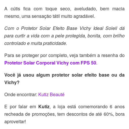
A cútis fica com toque seco, aveludado, bem macia
mesmo, uma sensação tátil muito agradável.
Com o Protetor Solar Efeito Base Vichy Ideal Soleil dá
para curtir a vida com a pele protegida, bonita, com brilho
controlado e muita praticidade.
Para se proteger por completo, veja também a resenha do
Protetor Solar Corporal Vichy com FPS 50
.
Você já usou algum protetor solar efeito base ou da
Vichy?
Onde encontrar:
Kutiz Beauté
E por falar em
Kutiz
, a loja está comemorando 6 anos
recheada de promoções, tem descontos de até 60%, bora
aproveitar!