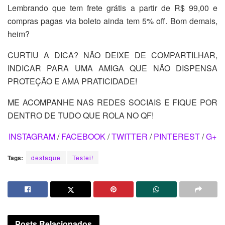
Lembrando que tem frete grátis a partir de R$ 99,00 e
compras pagas via boleto ainda tem 5% off. Bom demais,
heim?
CURTIU A DICA? NÃO DEIXE DE COMPARTILHAR,
INDICAR PARA UMA AMIGA QUE NÃO DISPENSA
PROTEÇÃO E AMA PRATICIDADE!
ME ACOMPANHE NAS REDES SOCIAIS E FIQUE POR
DENTRO DE TUDO QUE ROLA NO QF!
INSTAGRAM
/
FACEBOOK
/
TWITTER
/
PINTEREST
/
G+
Tags:
destaque
Testei!
Posts
Relacionados