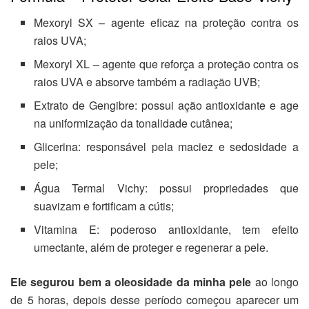
Mexoryl SX – agente eficaz na proteção contra os
raios UVA;
Mexoryl XL – agente que reforça a proteção contra os
raios UVA e absorve também a radiação UVB;
Extrato de Gengibre: possui ação antioxidante e age
na uniformização da tonalidade cutânea;
Glicerina: responsável pela maciez e sedosidade a
pele;
Água Termal Vichy: possui propriedades que
suavizam e fortificam a cútis;
Vitamina E: poderoso antioxidante, tem efeito
umectante, além de proteger e regenerar a pele.
Ele segurou bem a oleosidade da minha pele
ao longo
de 5 horas, depois desse período começou aparecer um