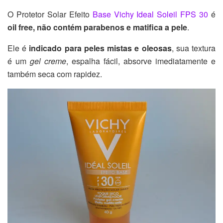
O Protetor Solar Efeito
Base Vichy Ideal Soleil FPS 30
é
oil free, não contém parabenos e matifica a pele
.
Ele é
indicado para peles mistas e oleosas
, sua textura
é um
gel creme
, espalha fácil, absorve imediatamente e
também seca com rapidez.