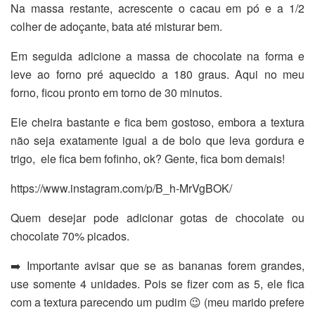
Na massa restante, acrescente o cacau em pó e a 1/2
colher de adoçante, bata até misturar bem.
Em seguida adicione a massa de chocolate na forma e
leve ao forno pré aquecido a 180 graus. Aqui no meu
forno, ficou pronto em torno de 30 minutos.
Ele cheira bastante e fica bem gostoso, embora a textura
não seja exatamente igual a de bolo que leva gordura e
trigo, ele fica bem fofinho, ok? Gente, fica bom demais!
https://www.instagram.com/p/B_h-MrVgBOK/
Quem desejar pode adicionar gotas de chocolate ou
chocolate 70% picados.
➡️ Importante avisar que se as bananas forem grandes,
use somente 4 unidades. Pois se fizer com as 5, ele fica
com a textura parecendo um pudim 😉 (meu marido prefere