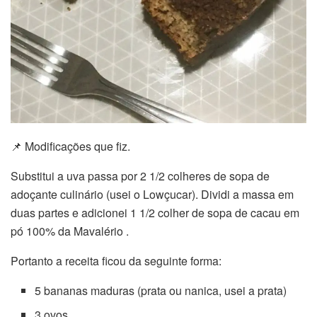
📌 Modificações que fiz.
Substitui a uva passa por 2 1/2 colheres de sopa de
adoçante culinário (usei o Lowçucar). Dividi a massa em
duas partes e adicionei 1 1/2 colher de sopa de cacau em
pó 100% da Mavalério .
Portanto a receita ficou da seguinte forma:
5 bananas maduras (prata ou nanica, usei a prata)
3 ovos