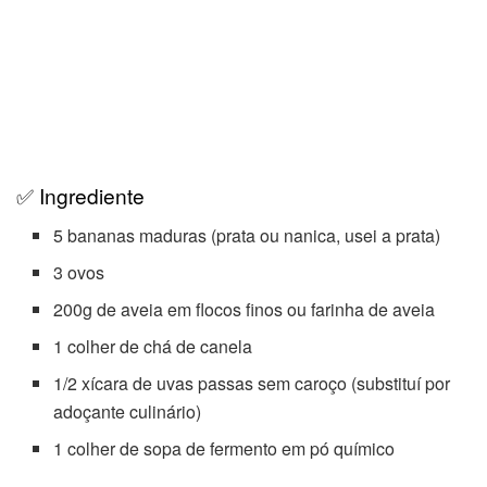
✅ Ingrediente
5 bananas maduras (prata ou nanica, usei a prata)
3 ovos
200g de aveia em flocos finos ou farinha de aveia
1 colher de chá de canela
1/2 xícara de uvas passas sem caroço (substituí por
adoçante culinário)
1 colher de sopa de fermento em pó químico