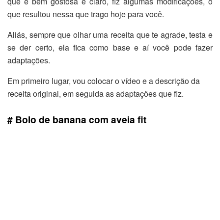
que é bem gostosa e claro, fiz algumas modificações, o
que resultou nessa que trago hoje para você.
Aliás, sempre que olhar uma receita que te agrade, testa e
se der certo, ela fica como base e aí você pode fazer
adaptações.
Em primeiro lugar, vou colocar o vídeo e a descrição da
receita original, em seguida as adaptações que fiz.
# Bolo de banana com aveia fit