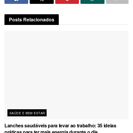
Posts
Relacionados
SAÚDE E BEM-ESTAR
Lanches saudáveis para levar ao trabalho: 35 ideias
práticas para ter mais energia durante o dia