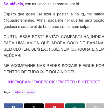
Saudáveis,
tem muita coisa saborosa por lá.
Espero que goste, se fizer e postar lá no ig, me marca
@quadrofeminino. Afinal nada melhor que ter uma opção
gostosa e saudável de bolo para comer sem culpa.
CURTIU ESSE POST? ENTÃO, COMPARTILHA, INDICA
PARA UMA AMIGA QUE ADORA BOLO DE BANANA,
SEM GLÚTEN, SEM LACTOSE, SEM GORDURA E SEM
AÇÚCAR!
ME ACOMPANHE NAS REDES SOCIAIS E FIQUE POR
DENTRO DE TUDO QUE ROLA NO QF!
INSTAGRAM
/
FACEBOOK
/
TWITTER
/
PINTEREST
Tags:
Alimentação