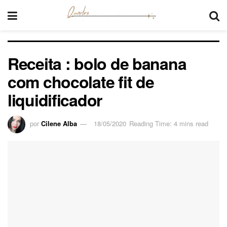
Receita : bolo de banana
com chocolate fit de
liquidificador
por
Cilene Alba
18/05/2020
Reading Time: 4 mins read