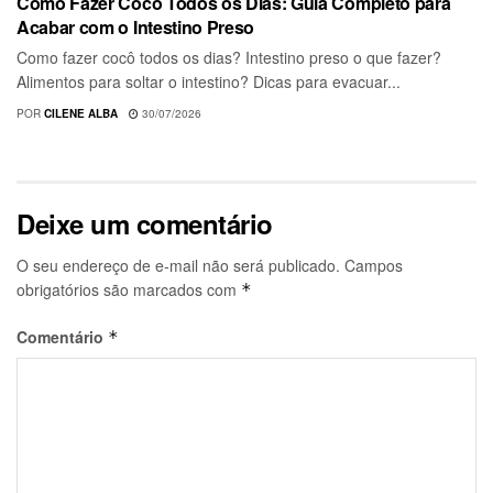
Como Fazer Cocô Todos os Dias: Guia Completo para
Acabar com o Intestino Preso
Como fazer cocô todos os dias? Intestino preso o que fazer?
Alimentos para soltar o intestino? Dicas para evacuar...
POR
CILENE ALBA
30/07/2026
Deixe um comentário
O seu endereço de e-mail não será publicado.
Campos
obrigatórios são marcados com
*
Comentário
*