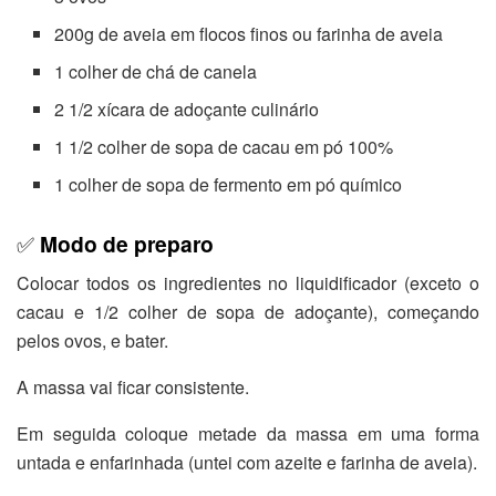
200g de aveia em flocos finos ou farinha de aveia
1 colher de chá de canela
2 1/2 xícara de adoçante culinário
1 1/2 colher de sopa de cacau em pó 100%
1 colher de sopa de fermento em pó químico
✅
Modo de preparo
Colocar todos os ingredientes no liquidificador (exceto o
cacau e 1/2 colher de sopa de adoçante), começando
pelos ovos, e bater.
A massa vai ficar consistente.
Em seguida coloque metade da massa em uma forma
untada e enfarinhada (untei com azeite e farinha de aveia).