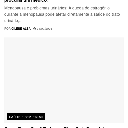
Menopausa e problemas urinários: A queda do estrogênio
durante a menopausa pode afetar diretamente a saúde do trato
urinário,...
POR
CILENE ALBA
31/07/2026
SAÚDE E BEM-ESTAR