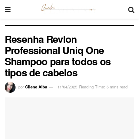
Resenha Revlon
Professional Uniq One
Shampoo para todos os
tipos de cabelos
por
Cilene Alba
11/04/2025
Reading Time: 5 mins read