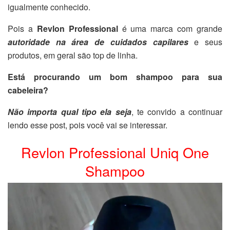
igualmente conhecido.
Pois a
Revlon Professional
é uma marca com grande
autoridade na área de cuidados capilares
e seus
produtos, em geral são top de linha.
Está procurando um bom shampoo para sua
cabeleira?
Não importa qual tipo ela seja
, te convido a continuar
lendo esse post, pois você vai se interessar.
Revlon Professional Uniq One
Shampoo