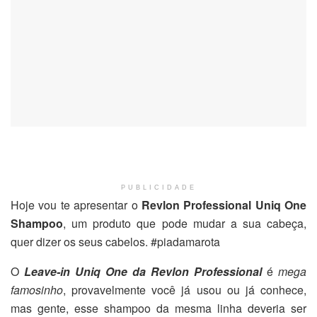
PUBLICIDADE
Hoje vou te apresentar o
Revlon Professional Uniq One
Shampoo
, um produto que pode mudar a sua cabeça,
quer dizer os seus cabelos. #piadamarota
O
Leave-in Uniq One da Revlon Professional
é
mega
famosinho
, provavelmente você já usou ou já conhece,
mas gente, esse shampoo da mesma linha deveria ser