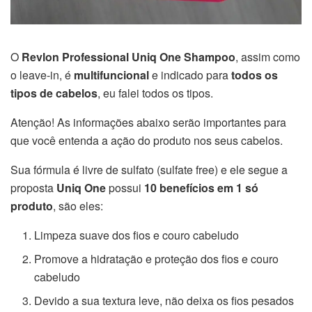
O
Revlon Professional Uniq One Shampoo
, assim como
o leave-in, é
multifuncional
e indicado para
todos os
tipos de cabelos
, eu falei todos os tipos.
Atenção! As informações abaixo serão importantes para
que você entenda a ação do produto nos seus cabelos.
Sua fórmula é livre de sulfato (sulfate free) e ele segue a
proposta
Uniq One
possui
10 benefícios em 1 só
produto
, são eles:
Limpeza suave dos fios e couro cabeludo
Promove a hidratação e proteção dos fios e couro
cabeludo
Devido a sua textura leve, não deixa os fios pesados