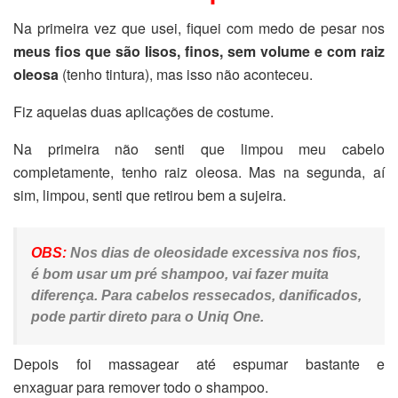
Na primeira vez que usei, fiquei com medo de pesar nos
meus fios que são lisos, finos, sem volume e com raiz
oleosa
(tenho tintura), mas isso não aconteceu.
Fiz aquelas duas aplicações de costume.
Na primeira não senti que limpou meu cabelo
completamente, tenho raiz oleosa. Mas na segunda, aí
sim, limpou, senti que retirou bem a sujeira.
OBS:
Nos dias de oleosidade excessiva nos fios,
é bom usar um pré shampoo, vai fazer muita
diferença. Para cabelos ressecados, danificados,
pode partir direto para o Uniq One.
Depois foi massagear até espumar bastante e
enxaguar para remover todo o shampoo.