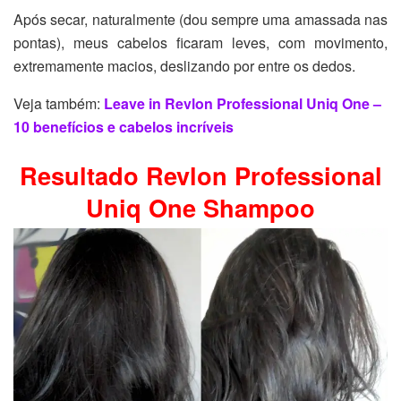
Após secar, naturalmente (dou sempre uma amassada nas
pontas), meus cabelos ficaram leves, com movimento,
extremamente macios, deslizando por entre os dedos.
Veja também:
Leave in Revlon Professional Uniq One –
10 benefícios e cabelos incríveis
Resultado
Revlon Professional
Uniq One Shampoo