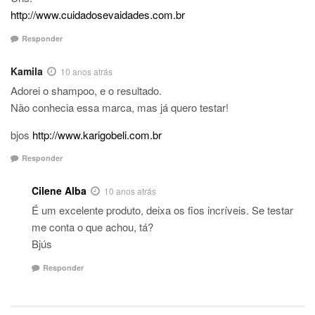
http://www.cuidadosevaidades.com.br
Responder
Kamila
10 anos atrás
Adorei o shampoo, e o resultado.
Não conhecia essa marca, mas já quero testar!
bjos
http://www.karigobeli.com.br
Responder
Cilene Alba
10 anos atrás
É um excelente produto, deixa os fios incríveis. Se testar
me conta o que achou, tá?
Bjús
Responder