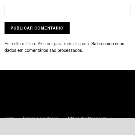
Este site utiliza o Akismet para reduzir spam.
Saiba como seus
dados em comentários são processados
.
Início
Termos e Condições
Política de Privacidade
Contato
Política de Cookies (UE)