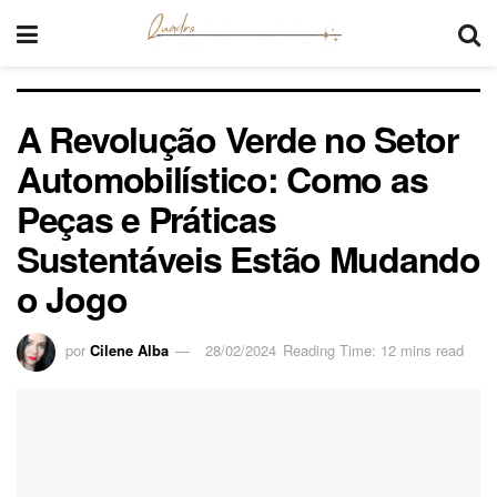
A Revolução Verde no Setor
Automobilístico: Como as
Peças e Práticas
Sustentáveis Estão Mudando
o Jogo
por
Cilene Alba
28/02/2024
Reading Time: 12 mins read