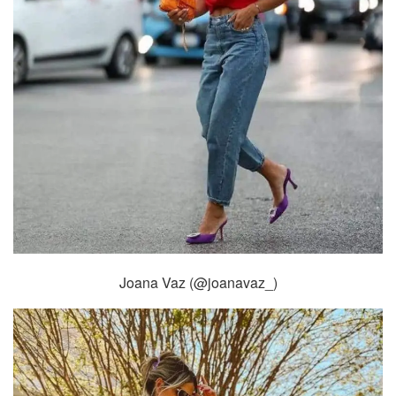
Joana Vaz (@joanavaz_)