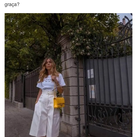
graça?