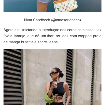
Nina Sandbech (@ninasandbech)
Agora sim, iniciando a introdução das cores com essa max
fivela laranja, que dá um than no look com cropped preto
de manga bufante e shorts jeans.