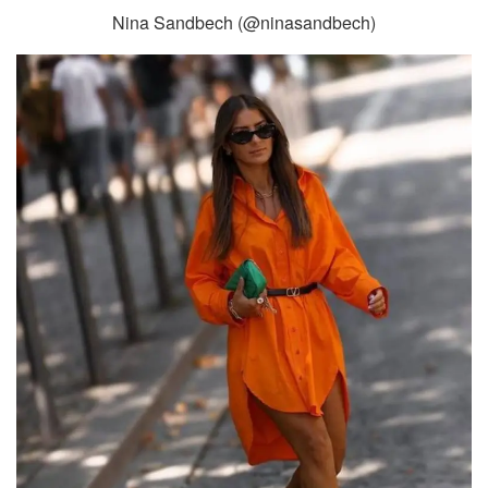
Nina Sandbech (@ninasandbech)