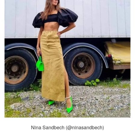
Nina Sandbech (@ninasandbech)