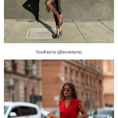
SouKeyna (@soukeyna)