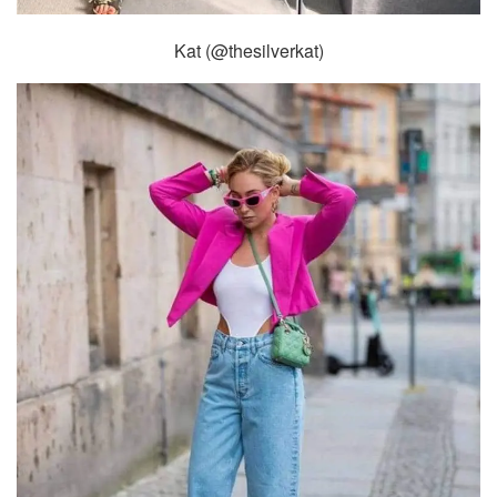
Kat (@thesilverkat)