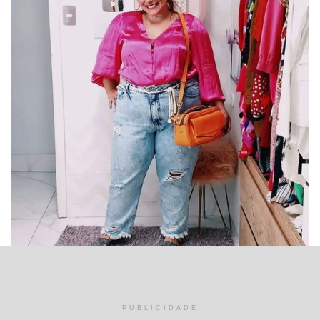
PUBLICIDADE
Ju Romano (@ju_romano)