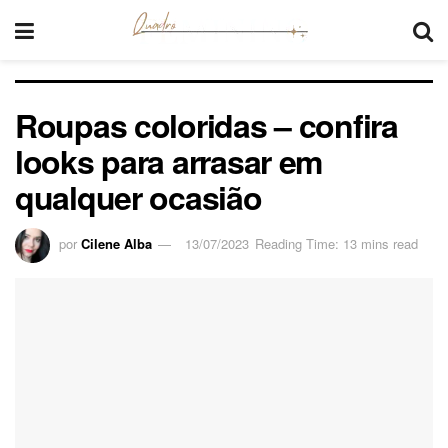
Roupas coloridas – confira
looks para arrasar em
qualquer ocasião
por
Cilene Alba
13/07/2023
Reading Time: 13 mins read