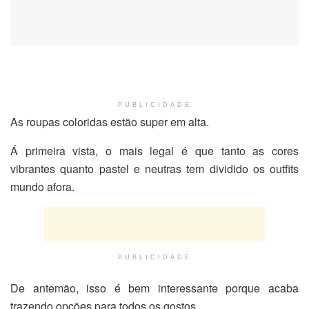
PUBLICIDADE
As roupas coloridas estão super em alta.
Á primeira vista, o mais legal é que tanto as cores
vibrantes quanto pastel e neutras tem dividido os outfits
mundo afora.
PUBLICIDADE
De antemão, isso é bem interessante porque acaba
trazendo opções para todos os gostos.