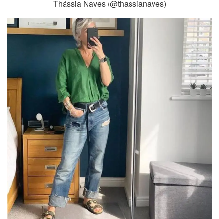
Thássia Naves (@thassianaves)