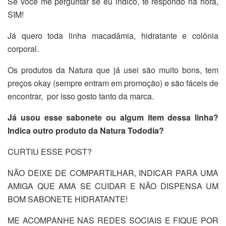
Se você me perguntar se eu indico, te respondo na hora,
SIM!
Já quero toda linha macadâmia, hidratante e colônia
corporal.
Os produtos da Natura que já usei são muito bons, tem
preços okay (sempre entram em promoção) e são fáceis de
encontrar, por isso gosto tanto da marca.
Já usou esse sabonete ou algum item dessa linha?
Indica outro produto da Natura Tododia?
CURTIU ESSE POST?
NÃO DEIXE DE COMPARTILHAR, INDICAR PARA UMA
AMIGA QUE AMA SE CUIDAR E NÃO DISPENSA UM
BOM SABONETE HIDRATANTE!
ME ACOMPANHE NAS REDES SOCIAIS E FIQUE POR