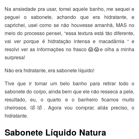
Na ansiedade pra usar, tomei aquele banho, me sequei e
peguei o sabonete, achando que era hidratante, e
caprichei, usei como se não houvesse amanhã, MAS no
meio do processo pensei, “essa textura está tão diferente,
vai ver porque é hidratação intensa e macadâmia “ e
resolvi ver as informações no frasco 😱😱e olha a minha
surpresa!
Não era hidratante, era sabonete líquido!
Tive que ir tomar um belo banho para retirar todo o
sabonete do corpo, ainda bem que ele não resseca a pele,
resultado, eu, o quarto e o banheiro ficamos muito
cheirosos. 🤣🤣. Agora vou comprar, aliás preciso, o
hidratante.
Sabonete Líquido Natura