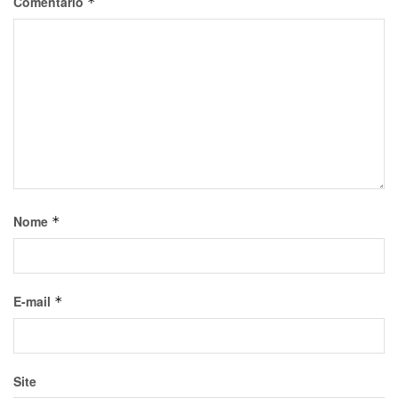
Comentário
*
Nome
*
E-mail
*
Site