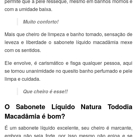
permite que a pele resseque, mesmo em banhos mornos e
com a umidade baixa.
Muito conforto!
Mais que cheiro de limpeza e banho tomado, sensação de
leveza e liberdade o sabonete líquido macadâmia mexe
com os sentidos.
Ele envolve, é carismático e fisga qualquer pessoa, aqui
se tornou unanimidade no quesito banho perfumado e pele
limpa e cuidada.
Que cheiro é esse!!
O Sabonete Líquido Natura Tododia
Macadâmia é bom?
É um sabonete líquido excelente, seu cheiro é marcante,
embora não seja forte, por isso mesmo não enjoa e se