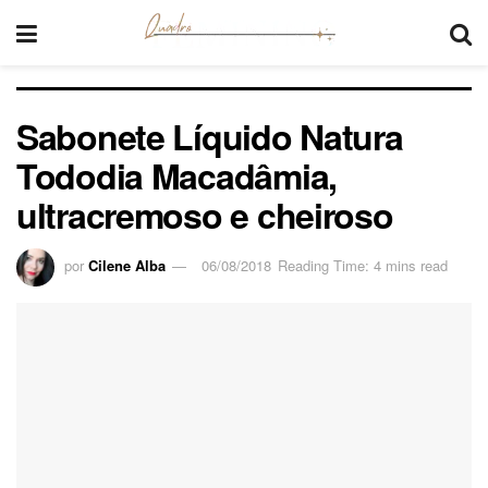
Sabonete Líquido Natura
Tododia Macadâmia,
ultracremoso e cheiroso
por
Cilene Alba
06/08/2018
Reading Time: 4 mins read