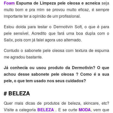
Foam
Espuma de Limpeza pele oleosa e acneica
seja
muito bom e pra mim se provou muito eficaz, é sempre
importante ter a opinião de um profissional.
Estou doida para testar o Dermotivin Soft, o que é para
pele sensível. Acredito que fará uma boa dupla com o
Salix, pois com já falei agora uso alternado.
Contudo o sabonete pele oleosa com textura de espuma
me agradou bastante.
Já conhecia ou usou produto da Dermotivin? O que
achou desse sabonete pele oleosa ? Como é a sua
pele, o que tem usado nos seus cuidados?
# BELEZA
Quer mais dicas de produtos de beleza, skincare, etc?
Visite a categoria
BELEZA
. E se curte
MODA
, vem que