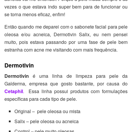
vezes o que estava indo super bem para de funcionar ou
se torna menos eficaz, enfim!
Então quando me deparei com o sabonete facial para pele
oleosa e/ou acneica, Dermotivin Salix, eu nem pensei
muito, pois estava passando por uma fase de pele bem
estranha com acne me visitando com mais frequência.
Dermotivin
Dermotivin
é uma linha de limpeza para pele da
Galderma, empresa que gosto bastante, por causa do
Cetaphi
l
.
Essa linha possui produtos com formulações
específicas para cada tipo de pele.
Original – pele oleosa ou mista
Salix – pele oleosa ou acneica
Control – pele muito oleosas