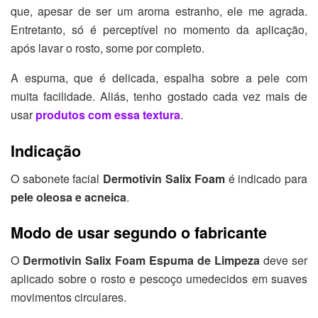
que, apesar de ser um aroma estranho, ele me agrada.
Entretanto, só é perceptível no momento da aplicação,
após lavar o rosto, some por completo.
A espuma, que é delicada, espalha sobre a pele com
muita facilidade. Aliás, tenho gostado cada vez mais de
usar
produtos com essa textura
.
Indicação
O sabonete facial
Dermotivin Salix Foam
é indicado para
pele oleosa e acneica
.
Modo de usar segundo o fabricante
O
Dermotivin Salix Foam Espuma de Limpeza
deve ser
aplicado sobre o rosto e pescoço umedecidos em suaves
movimentos circulares.