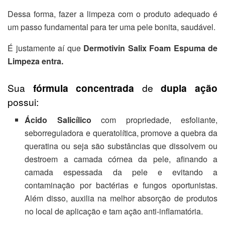
Dessa forma, fazer a limpeza com o produto adequado é
um passo fundamental para ter uma pele bonita, saudável.
É justamente aí que
Dermotivin Salix Foam Espuma de
Limpeza entra.
Sua
fórmula concentrada
de
dupla ação
possui:
Ácido Salicílico
com propriedade, esfoliante,
seborreguladora e queratolítica, promove a quebra da
queratina ou seja são substâncias que dissolvem ou
destroem a camada córnea da pele, afinando a
camada espessada da pele e evitando a
contaminação por bactérias e fungos oportunistas.
Além disso, auxilia na melhor absorção de produtos
no local de aplicação e tam ação anti-inflamatória.