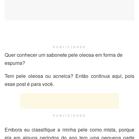
PUBLICIDADE
Quer conhecer um sabonete pele oleosa em forma de
espuma?
Tem pele oleosa ou acneica? Então continua aqui, pois
esse post é para você.
PUBLICIDADE
Embora eu classifique a minha pele como mista, porque
ela em alguns períodos do ano tem uma pequena parte