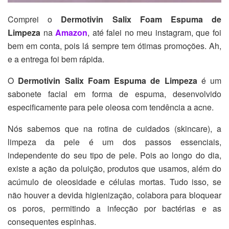
Comprei o
Dermotivin Salix Foam Espuma de
Limpeza
na
Amazon
, até falei no meu instagram, que foi
bem em conta, pois lá sempre tem ótimas promoções. Ah,
e a entrega foi bem rápida.
O
Dermotivin Salix Foam Espuma de Limpeza
é um
sabonete facial em forma de espuma, desenvolvido
especificamente para pele oleosa com tendência a acne.
Nós sabemos que na rotina de cuidados (skincare), a
limpeza da pele é um dos passos essenciais,
independente do seu tipo de pele. Pois ao longo do dia,
existe a ação da poluição, produtos que usamos, além do
acúmulo de oleosidade e células mortas. Tudo isso, se
não houver a devida higienização, colabora para bloquear
os poros, permitindo a infecção por bactérias e as
consequentes espinhas.