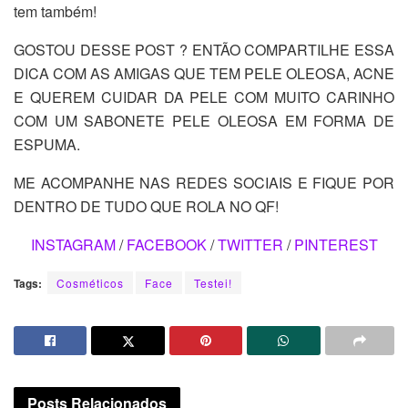
tem também!
GOSTOU DESSE POST ? ENTÃO COMPARTILHE ESSA
DICA COM AS AMIGAS QUE TEM PELE OLEOSA, ACNE
E QUEREM CUIDAR DA PELE COM MUITO CARINHO
COM UM SABONETE PELE OLEOSA EM FORMA DE
ESPUMA.
ME ACOMPANHE NAS REDES SOCIAIS E FIQUE POR
DENTRO DE TUDO QUE ROLA NO QF!
INSTAGRAM
/
FACEBOOK
/
TWITTER
/
PINTEREST
Tags:
Cosméticos
Face
Testei!
Posts
Relacionados