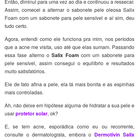
Então, diminui para uma vez ao dia e continuou a ressecar.
Assim, comecei a alternar o sabonete pele oleosa Salix
Foam com um sabonete para pele sensível e aí sim, deu
tudo certo.
Agora, entendi como ele funciona pra mim, nos períodos
que a acne me visita, uso até que elas sumam. Passando
essa fase alterno o
Salix Foam
com um sabonete para
pele sensível, assim consegui o equilíbrio e resultados
muito satisfatórios.
Ele de fato afina a pele, ela tá mais bonita e as espinhas
mais controladas.
Ah, não deixe em hipótese alguma de hidratar a sua pele e
usar
protetor solar
, ok?
E, se tem acne, esporádica como eu ou recorrente,
consulte o dermatologista, embora o
Dermotivin Salix