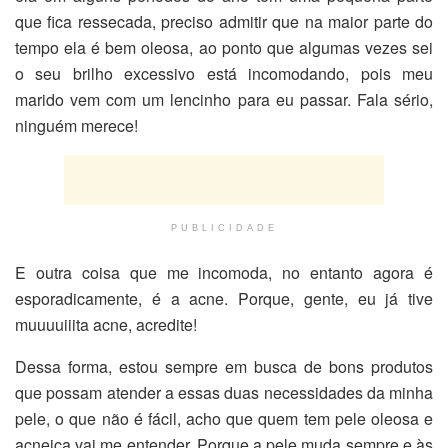
que fica ressecada, preciso admitir que na maior parte do
tempo ela é bem oleosa, ao ponto que algumas vezes sei
o seu brilho excessivo está incomodando, pois meu
marido vem com um lencinho para eu passar. Fala sério,
ninguém merece!
PUBLICIDADE
E outra coisa que me incomoda, no entanto agora é
esporadicamente, é a acne. Porque, gente, eu já tive
muuuuiiita acne, acredite!
Dessa forma, estou sempre em busca de bons produtos
que possam atender a essas duas necessidades da minha
pele, o que não é fácil, acho que quem tem pele oleosa e
acneica vai me entender. Porque a pele muda sempre e às