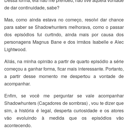
Dessa forma, ela não me prendeu, não tive aquela vontade
de dar continuidade, sabe?
Mas, como ainda estava no começo, resolvi dar chance
para saber se Shadowhunters melhorava, como o passar
dos episódios fui curtindo, ainda mais por causa dos
personagens Magnus Bane e dos irmãos Isabelle e Alec
Lightwood.
Aliás, na minha opinião a partir de quarto episódio a série
começou a ganhar forma, ficar mais interessante. Portanto,
a partir desse momento me despertou a vontade de
acompanhar.
Enfim, se você me perguntar se vale acompanhar
Shadowhunters (Caçadores de sombras) , vou te dizer que
sim, a história é legal, desperta curiosidade e os atores
vão evoluindo à medida que os episódios vão
acontecendo.