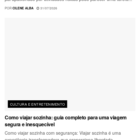
POR
CILENE ALBA
31/07/2026
CULTURA E ENTRETENIMENTO
Como viajar sozinha: guia completo para uma viagem
segura e inesquecível
Como viajar sozinha com segurança: Viajar sozinha é uma
experiência transformadora que proporciona liberdade,