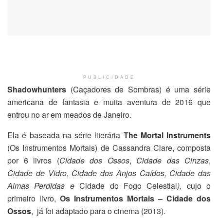
PUBLICIDADE
Shadowhunters
(Caçadores de Sombras) é uma série
americana de fantasia e muita aventura de 2016 que
entrou no ar em meados de Janeiro.
Ela é baseada na série literária
The Mortal Instruments
(Os Instrumentos Mortais) de Cassandra Clare, composta
por 6 livros (
Cidade dos Ossos
,
Cidade das Cinzas
,
Cidade de Vidro
,
Cidade dos Anjos Caídos,
Cidade das
Almas Perdidas e
Cidade do Fogo Celestial
),
cujo o
primeiro livro,
Os Instrumentos Mortais – Cidade dos
Ossos
, já foi adaptado para o cinema (2013).