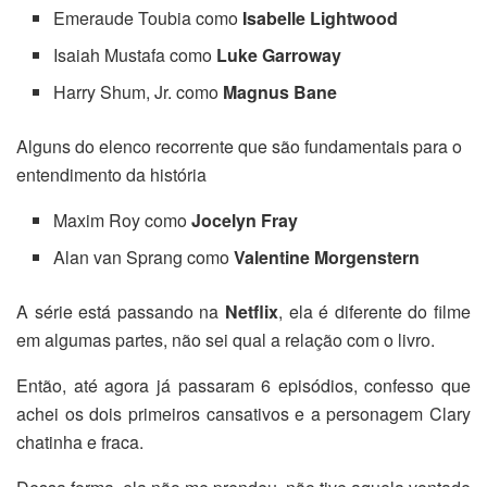
Emeraude Toubia como
Isabelle Lightwood
Isaiah Mustafa como
Luke Garroway
Harry Shum, Jr. como
Magnus Bane
Alguns do elenco recorrente que são fundamentais para o
entendimento da história
Maxim Roy como
Jocelyn Fray
Alan van Sprang como
Valentine Morgenstern
A série está passando na
Netflix
, ela é diferente do filme
em algumas partes, não sei qual a relação com o livro.
Então, até agora já passaram 6 episódios, confesso que
achei os dois primeiros cansativos e a personagem Clary
chatinha e fraca.