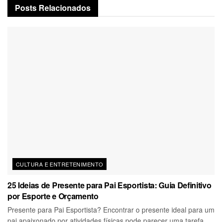
Posts
Relacionados
CULTURA E ENTRETENIMENTO
25 Ideias de Presente para Pai Esportista: Guia Definitivo
por Esporte e Orçamento
Presente para Pai Esportista? Encontrar o presente ideal para um
pai apaixonado por atividades físicas pode parecer uma tarefa...