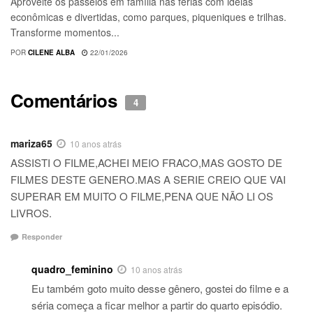
Aproveite os passeios em família nas férias com ideias
econômicas e divertidas, como parques, piqueniques e trilhas.
Transforme momentos...
POR
CILENE ALBA
22/01/2026
Comentários
4
mariza65
10 anos atrás
ASSISTI O FILME,ACHEI MEIO FRACO,MAS GOSTO DE
FILMES DESTE GENERO.MAS A SERIE CREIO QUE VAI
SUPERAR EM MUITO O FILME,PENA QUE NÃO LI OS
LIVROS.
Responder
quadro_feminino
10 anos atrás
Eu também goto muito desse gênero, gostei do filme e a
séria começa a ficar melhor a partir do quarto episódio.