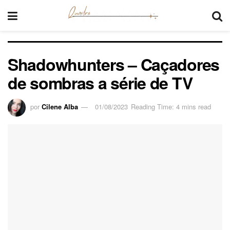
Shadowhunters – Caçadores
de sombras a série de TV
por
Cilene Alba
01/08/2023
Reading Time: 4 mins read