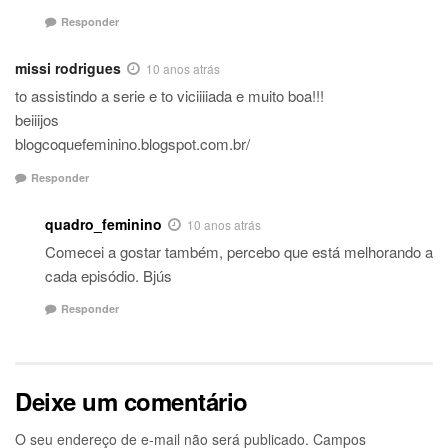
Responder
missi rodrigues
10 anos atrás
to assistindo a serie e to viciiiiada e muito boa!!!
beiiijos
blogcoquefeminino.blogspot.com.br/
Responder
quadro_feminino
10 anos atrás
Comecei a gostar também, percebo que está melhorando a
cada episódio. Bjús
Responder
Deixe um comentário
O seu endereço de e-mail não será publicado.
Campos