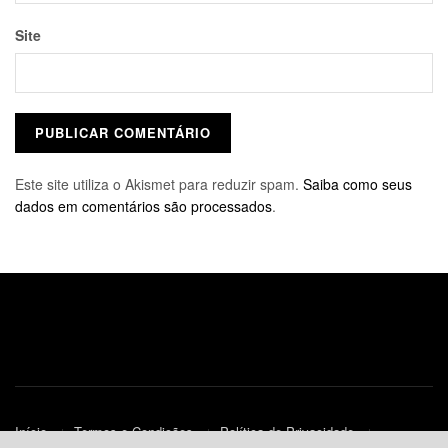
Site
Este site utiliza o Akismet para reduzir spam.
Saiba como seus
dados em comentários são processados
.
Início
Termos e Condições
Política de Privacidade