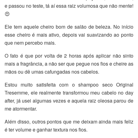
e passou no teste, tá aí essa raiz volumosa que não mente!
😍
Ele tem aquele cheiro bom de salão de beleza. No início
esse cheiro é mais ativo, depois vai suavizando ao ponto
que nem percebo mais.
O fato é que por volta de 2 horas após aplicar não sinto
mais a fragrância, a não ser que pegue nos fios e cheire as
mãos ou dê umas cafungadas nos cabelos.
Estou muito satisfeita com o shampoo seco Original
Tresemme, ele realmente transformou meu cabelo no day
after, já usei algumas vezes e aquela raiz oleosa parou de
me atormentar.
Além disso, outros pontos que me deixam ainda mais feliz
é ter volume e ganhar textura nos fios.