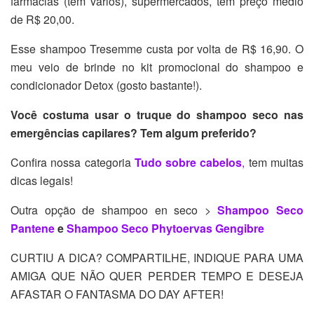
farmácias (tem vários), supermercados, tem preço médio
de R$ 20,00.
Esse shampoo Tresemme custa por volta de R$ 16,90. O
meu veio de brinde no kit promocional do shampoo e
condicionador Detox (gosto bastante!).
Você costuma usar o truque do shampoo seco nas
emergências capilares? Tem algum preferido?
Confira nossa categoria
Tudo sobre cabelos
,
tem muitas
dicas legais!
Outra opção de shampoo en seco >
Shampoo Seco
Pantene
e
Shampoo Seco Phytoervas Gengibre
CURTIU A DICA? COMPARTILHE, INDIQUE PARA UMA
AMIGA QUE NÃO QUER PERDER TEMPO E DESEJA
AFASTAR O FANTASMA DO DAY AFTER!