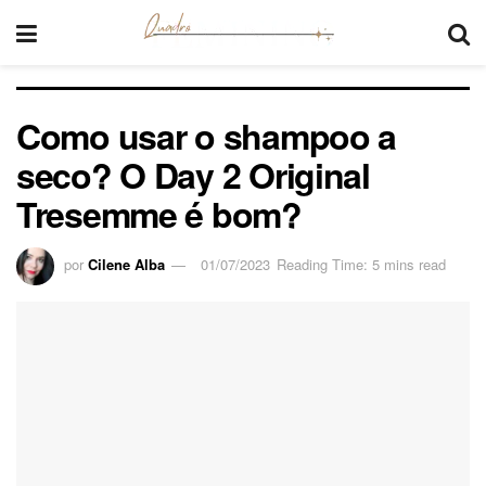
Como usar o shampoo a
seco? O Day 2 Original
Tresemme é bom?
por
Cilene Alba
01/07/2023
Reading Time: 5 mins read