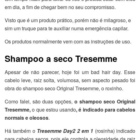
em dia, a fim de chegar bem no seu compromisso.
Visto que é um produto prático, porém não é milagroso, e
sim um truque para te auxiliar numa emergência capilar.
Os produtos normalmente vem com as instruções de uso.
Shampoo a seco Tresemme
Apesar de não parecer, hoje foi um bad hair day. Esse
cabelo leve, raiz solta, volumosa, sem aspecto pesado foi
obra do shampoo seco Original Tresemme, o roxinho.
Como falei, são duas opções,
o shampoo seco Original
Tresemme,
o que estou usando
, é indicado para cabelos
normais e oleosos
.
Há também o
Tresemme Day2 2 em 1
(rosinha) indicado
para cabelos secos, pois ele controla a oleosidade da raiz