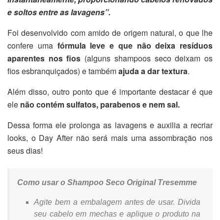
e soltos entre as lavagens”.
Foi desenvolvido com amido de origem natural, o que lhe
confere uma
fórmula leve e que não deixa resíduos
aparentes nos fios
(alguns shampoos seco deixam os
fios esbranquiçados) e também
ajuda a dar textura
.
Além disso, outro ponto que é importante destacar é que
ele
não contém sulfatos, parabenos e nem sal.
Dessa forma ele prolonga as lavagens e auxilia a recriar
looks, o Day After não será mais uma assombração nos
seus dias!
Como usar o Shampoo Seco Original Tresemme
Agite bem a embalagem antes de usar. Divida
seu cabelo em mechas e aplique o produto na