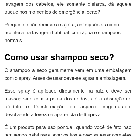
lavagem dos cabelos, ele somente disfarça, dá aquele
truque nos momentos de emergência, certo?
Porque ele não remove a sujeira, as impurezas como
acontece na lavagem habitual, com água e shampoos
normais.
Como usar shampoo seco?
O shampoo a seco geralmente vem em uma embalagem
com o spray. Antes de usar deve-se agitar a embalagem.
Esse spray é aplicado diretamente na raiz e deve ser
massageado com a ponta dos dedos, até a absorção do
produto e transformação do aspecto engordurado,
devolvendo a leveza e aparência de limpeza.
É um produto para uso pontual, quando você de fato não
tem tempo hábil para lavar os fios e precisa estar com eles