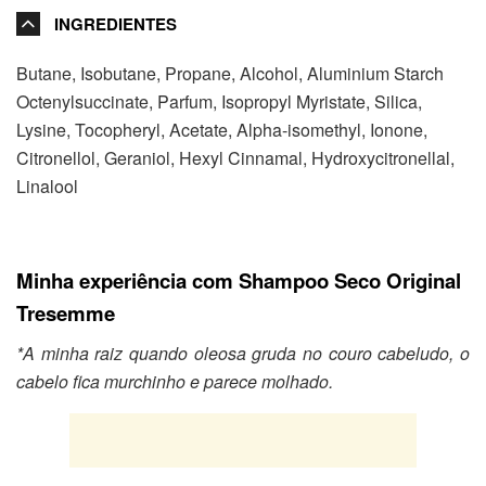
INGREDIENTES
Butane, Isobutane, Propane, Alcohol, Aluminium Starch
Octenylsuccinate, Parfum, Isopropyl Myristate, Silica,
Lysine, Tocopheryl, Acetate, Alpha-isomethyl, Ionone,
Citronellol, Geraniol, Hexyl Cinnamal, Hydroxycitronellal,
Linalool
Minha experiência com Shampoo Seco Original
Tresemme
*A minha raiz quando oleosa gruda no couro cabeludo, o
cabelo fica murchinho e parece molhado.