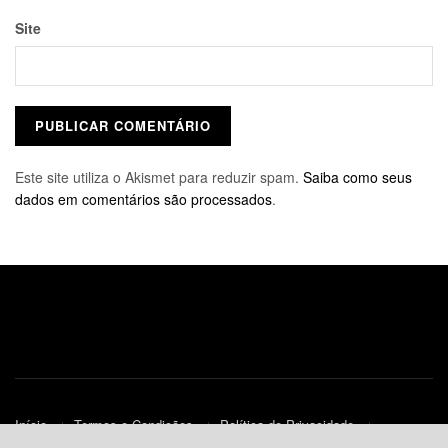
Site
Este site utiliza o Akismet para reduzir spam.
Saiba como seus
dados em comentários são processados
.
Início
Termos e Condições
Política de Privacidade
Contato
Política de Cookies (UE)