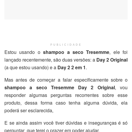
PUBLICIDADE
Estou usando o
shampoo a seco Tresemme
, ele foi
lançado recentemente, são duas versões: a
Day 2 Original
(a que estou usando) e a
Day 2 2 em 1
.
Mas antes de começar a falar especificamente sobre o
shampoo a seco Tresemme Day 2 Original
, vou
responder algumas perguntas recorrentes sobre esse
produto, dessa forma caso tenha alguma dúvida, ela
poderá ser esclarecida,
E se ainda assim você tiver dúvidas e inseguranças é só
perguntar que terei o prazer em poder ajudar.