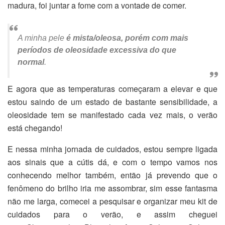
madura, foi juntar a fome com a vontade de comer.
A minha pele
é mista/oleosa, porém com mais
períodos de oleosidade excessiva do que
normal
.
E agora que as temperaturas começaram a elevar e que
estou saindo de um estado de bastante sensibilidade, a
oleosidade tem se manifestado cada vez mais, o verão
está chegando!
E nessa minha jornada de cuidados, estou sempre ligada
aos sinais que a cútis dá, e com o tempo vamos nos
conhecendo melhor também, então já prevendo que o
fenômeno do brilho iria me assombrar, sim esse fantasma
não me larga, comecei a pesquisar e organizar meu kit de
cuidados para o verão, e assim cheguei