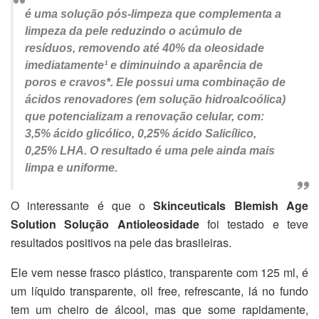
é uma solução pós-limpeza que complementa a
limpeza da pele reduzindo o acúmulo de
resíduos, removendo até 40% da oleosidade
imediatamente¹ e diminuindo a aparência de
poros e cravos*. Ele possui uma combinação de
ácidos renovadores (em solução hidroalcoólica)
que potencializam a renovação celular, com:
3,5% ácido glicólico, 0,25% ácido Salicílico,
0,25% LHA. O resultado é uma pele ainda mais
limpa e uniforme.
O interessante é que o
Skinceuticals Blemish Age
Solution Solução Antioleosidade
foi testado e teve
resultados positivos na pele das brasileiras.
Ele vem nesse frasco plástico, transparente com 125 ml, é
um líquido transparente, oil free, refrescante, lá no fundo
tem um cheiro de álcool, mas que some rapidamente,