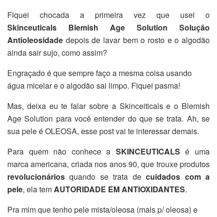
Fiquei chocada a primeira vez que usei o
Skinceuticals Blemish Age Solution Solução
Antioleosidade
depois de lavar bem o rosto e o algodão
ainda sair sujo, como assim?
Engraçado é que sempre faço a mesma coisa usando
água micelar e o algodão sai limpo. Fiquei pasma!
Mas, deixa eu te falar sobre a Skinceiticals e o Blemish
Age Solution para você entender do que se trata. Ah, se
sua pele é OLEOSA, esse post vai te interessar demais.
Para quem não conhece a
SKINCEUTICALS
é uma
marca americana, criada nos anos 90, que trouxe produtos
revolucionários
quando se trata de
cuidados com a
pele
, ela tem
AUTORIDADE EM ANTIOXIDANTES
.
Pra mim que tenho pele mista/oleosa (mais p/ oleosa) e