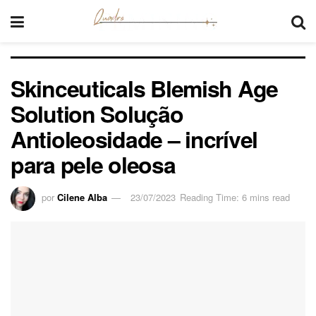
Skinceuticals Blemish Age
Solution Solução
Antioleosidade – incrível
para pele oleosa
por
Cilene Alba
23/07/2023
Reading Time: 6 mins read