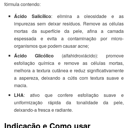
fórmula contendo:
Ácido Salicílico
: elimina a oleosidade e as
impurezas sem deixar resíduos. Remove as células
mortas da superfície da pele, afina a camada
espessada e evita a contaminação por micro-
organismos que podem causar acne;
Ácido Glicólico
(alfahidroxiácido): promove
esfoliação química e remove as células mortas,
melhora a textura cutânea e reduz significativamente
a aspereza, deixando a cútis com textura suave e
macia.
LHA
: ativo que confere esfoliação suave e
uniformização rápida da tonalidade da pele,
deixando-a fresca e radiante.
Indicação e Como usar