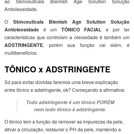
ao Skinceuticals Blemish Age Solution Solução
Antioleosidade.
O
Skinceuticals Blemish Age Solution Solução
Antioleosidade
é um
TÔNICO FACIAL
e por ter
características que controlam a oleosidade é também um
ADSTRINGENTE
, porém sua função vai além, é
multibenefícios.
TÔNICO x ADSTRINGENTE
Só para evitar dúvidas faremos uma breve explicação
entre tônico e adstringente, ok? Começando a afirmativa:
Todo adstringente é um tônico PORÉM
nem todo tônico é adstringente.
O tônico tem a função de remover as impurezas da pele,
ativar a circulação, restaurar o PH da pele, mantendo a