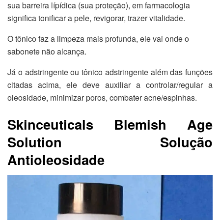
sua barreira lípídica (sua proteção), em farmacologia
significa tonificar a pele, revigorar, trazer vitalidade.
O tônico faz a limpeza mais profunda, ele vai onde o
sabonete não alcança.
Já o adstringente ou tônico adstringente além das funções
citadas acima, ele deve auxiliar a controlar/regular a
oleosidade, minimizar poros, combater acne/espinhas.
Skinceuticals Blemish Age
Solution Solução
Antioleosidade