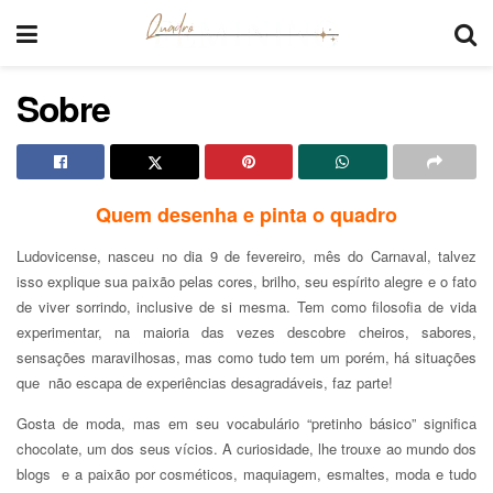
Sobre
Quem desenha e pinta o quadro
Ludovicense, nasceu no dia 9 de fevereiro, mês do Carnaval, talvez
isso explique sua paixão pelas cores, brilho, seu espírito alegre e o fato
de viver sorrindo, inclusive de si mesma. Tem como filosofia de vida
experimentar, na maioria das vezes descobre cheiros, sabores,
sensações maravilhosas, mas como tudo tem um porém, há situações
que não escapa de experiências desagradáveis, faz parte!
Gosta de moda, mas em seu vocabulário “pretinho básico” significa
chocolate, um dos seus vícios. A curiosidade, lhe trouxe ao mundo dos
blogs e a paixão por cosméticos, maquiagem, esmaltes, moda e tudo