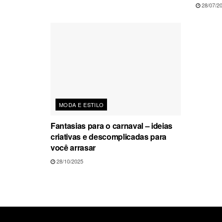
28/07/2
MODA E ESTILO
Fantasias para o carnaval – ideias
criativas e descomplicadas para
você arrasar
28/10/2025