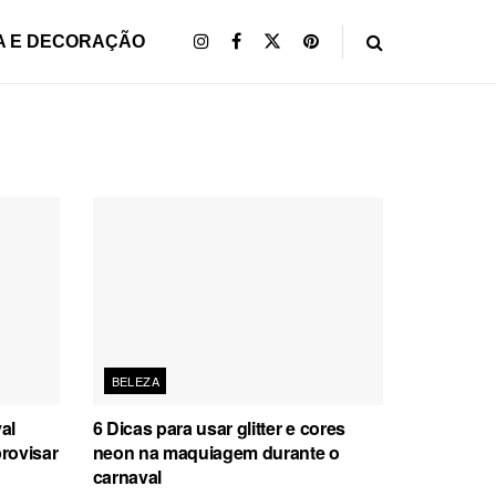
A E DECORAÇÃO
BELEZA
al
6 Dicas para usar glitter e cores
provisar
neon na maquiagem durante o
carnaval