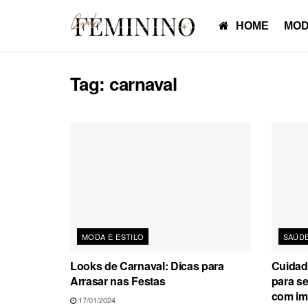
HOME
MOD
Tag:
carnaval
MODA E ESTILO
SAÚDE
Looks de Carnaval: Dicas para
Cuidad
Arrasar nas Festas
para se
com im
17/01/2024