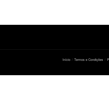
Início
Termos e Condições
P