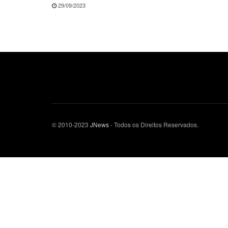
29/09/2023
© 2010-2023
JNews
- Todos os Direitos Reservados.