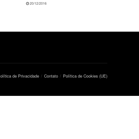
20/12/2016
olítica de Privacidade
Contato
Política de Cookies (UE)