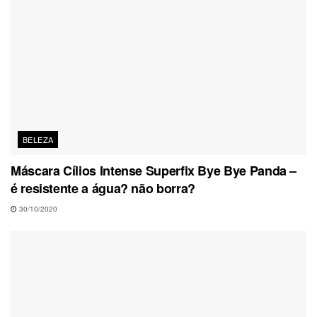
BELEZA
Máscara Cílios Intense Superfix Bye Bye Panda –
é resistente a água? não borra?
30/10/2020