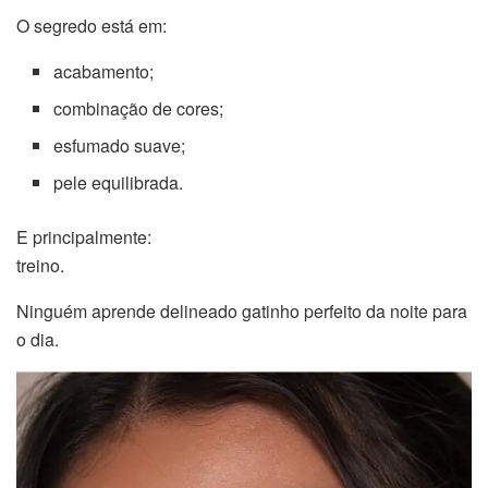
O segredo está em:
acabamento;
combinação de cores;
esfumado suave;
pele equilibrada.
E principalmente:
treino.
Ninguém aprende delineado gatinho perfeito da noite para
o dia.