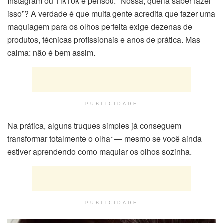
Instagram ou TikTok e pensou: “Nossa, queria saber fazer
isso”? A verdade é que muita gente acredita que fazer uma
maquiagem para os olhos perfeita exige dezenas de
produtos, técnicas profissionais e anos de prática. Mas
calma: não é bem assim.
PUBLICIDADE
Na prática, alguns truques simples já conseguem
transformar totalmente o olhar — mesmo se você ainda
estiver aprendendo como maquiar os olhos sozinha.
PUBLICIDADE