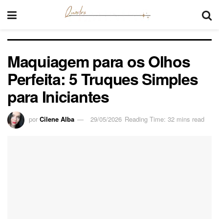
Maquiagem para os Olhos
Perfeita: 5 Truques Simples
para Iniciantes
por
Cilene Alba
29/05/2026
Reading Time: 32 mins read