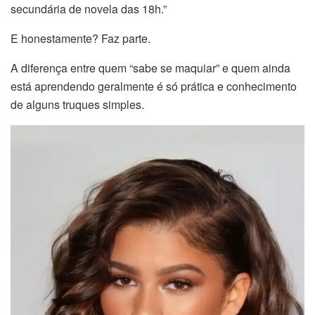
secundária de novela das 18h.”
E honestamente? Faz parte.
A diferença entre quem “sabe se maquiar” e quem ainda
está aprendendo geralmente é só prática e conhecimento
de alguns truques simples.