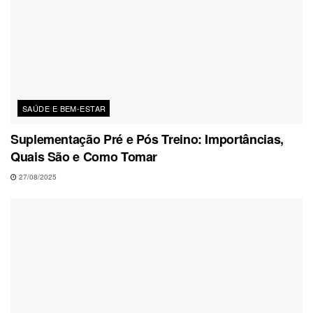
SAÚDE E BEM-ESTAR
Suplementação Pré e Pós Treino: Importâncias,
Quais São e Como Tomar
27/08/2025