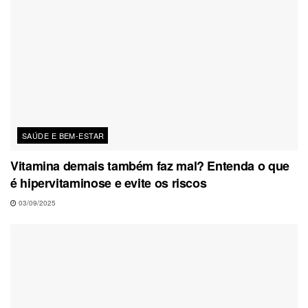
SAÚDE E BEM-ESTAR
Vitamina demais também faz mal? Entenda o que
é hipervitaminose e evite os riscos
03/09/2025