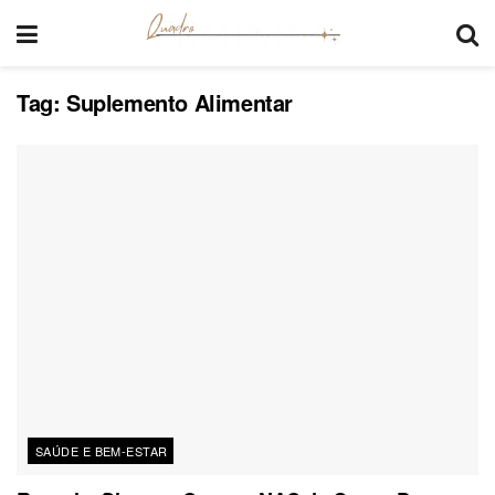
Tag:
Suplemento Alimentar
SAÚDE E BEM-ESTAR