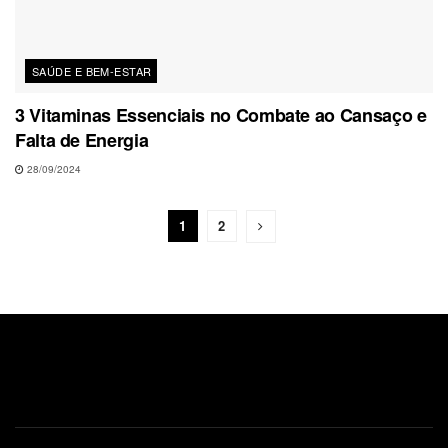
SAÚDE E BEM-ESTAR
3 Vitaminas Essenciais no Combate ao Cansaço e
Falta de Energia
28/09/2024
1
2