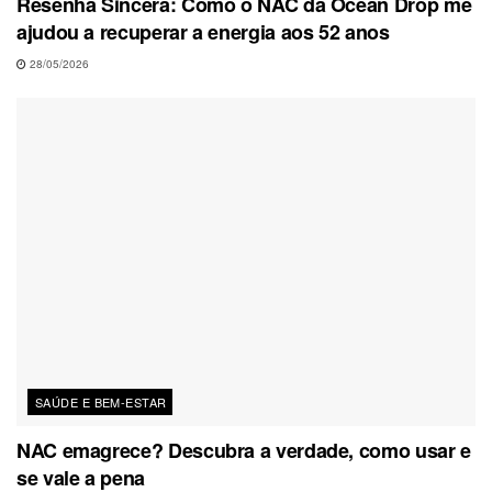
Resenha Sincera: Como o NAC da Ocean Drop me
ajudou a recuperar a energia aos 52 anos
28/05/2026
SAÚDE E BEM-ESTAR
NAC emagrece? Descubra a verdade, como usar e
se vale a pena