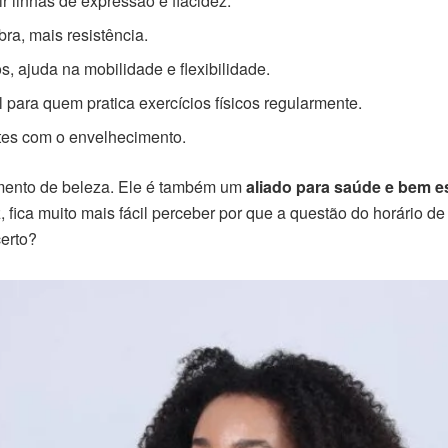
r linhas de expressão e flacidez.
a, mais resistência.
, ajuda na mobilidade e flexibilidade.
 para quem pratica exercícios físicos regularmente.
rtes com o envelhecimento.
mento de beleza. Ele é também um
aliado para saúde e bem e
, fica muito mais fácil perceber por que a questão do horário de
certo?