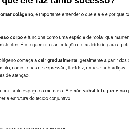
 tomar colágeno
, é importante entender o que ele é e por que
osso corpo
e funciona como uma espécie de “cola” que mantém 
resistentes. É ele quem dá sustentação e elasticidade para a pel
 colágeno começa a
cair gradualmente
, geralmente a partir do
mento, como linhas de expressão, flacidez, unhas quebradiças,
is de atenção.
anhou tanto espaço no mercado. Ele
não substitui a proteína
er a estrutura do tecido conjuntivo.