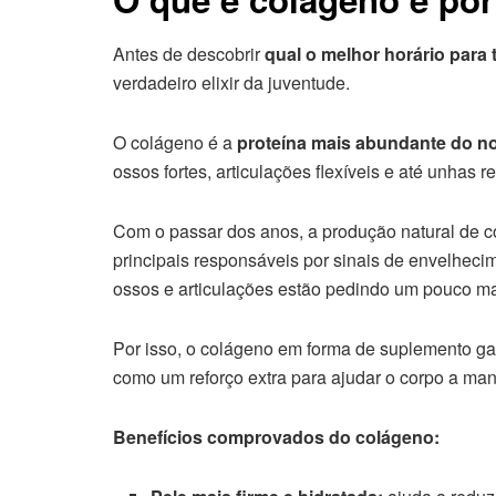
Antes de descobrir
qual o melhor horário para
verdadeiro elixir da juventude.
O colágeno é a
proteína mais abundante do n
ossos fortes, articulações flexíveis e até unhas 
Com o passar dos anos, a produção natural de
principais responsáveis por sinais de envelheci
ossos e articulações estão pedindo um pouco ma
Por isso, o colágeno em forma de suplemento g
como um reforço extra para ajudar o corpo a mant
Benefícios comprovados do colágeno: