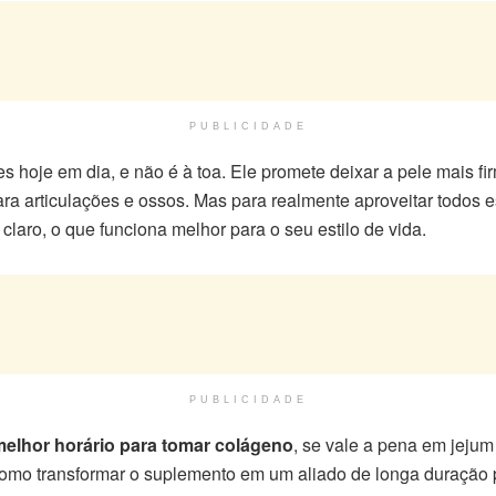
PUBLICIDADE
oje em dia, e não é à toa. Ele promete deixar a pele mais firm
ra articulações e ossos. Mas para realmente aproveitar todos 
claro, o que funciona melhor para o seu estilo de vida.
PUBLICIDADE
melhor horário para tomar colágeno
, se vale a pena em jejum 
omo transformar o suplemento em um aliado de longa duração 