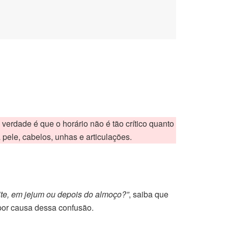
verdade é que o horário não é tão crítico quanto
 pele, cabelos, unhas e articulações.
te, em jejum ou depois do almoço?”
, saiba que
por causa dessa confusão.