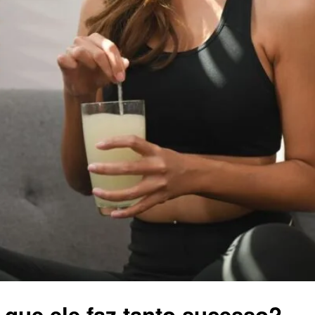
 que ele faz tanto sucesso?