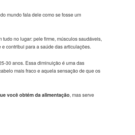
 todo mundo fala dele como se fosse um
tudo no lugar: pele firme, músculos saudáveis,
e e contribui para a saúde das articulações.
s 25-30 anos. Essa diminuição é uma das
 cabelo mais fraco e aquela sensação de que os
 que você obtém da alimentação
, mas serve