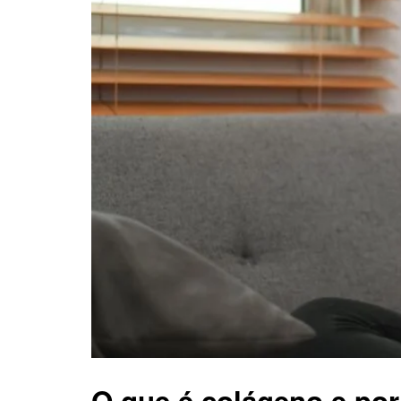
O que é colágeno e por