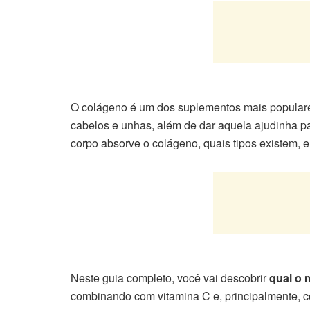
O colágeno é um dos suplementos mais populares h
cabelos e unhas, além de dar aquela ajudinha pa
corpo absorve o colágeno, quais tipos existem, e 
Neste guia completo, você vai descobrir
qual o 
combinando com vitamina C e, principalmente, c