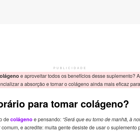
PUBLICIDADE
colágeno
e aproveitar todos os benefícios desse suplemento? A 
ncializar a absorção e tornar o colágeno ainda mais eficaz para
horário para tomar colágeno?
ho de
colágeno
e pensando:
“Será que eu tomo de manhã, à noi
 comum, e acredite: muita gente desiste de usar o suplemento 