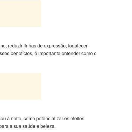
e, reduzir linhas de expressão, fortalecer
esses benefícios, é importante entender como o
ou à noite, como potencializar os efeitos
para a sua saúde e beleza.