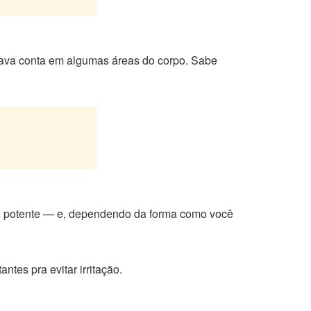
ava conta em algumas áreas do corpo. Sabe
is potente — e, dependendo da forma como você
tes pra evitar irritação.