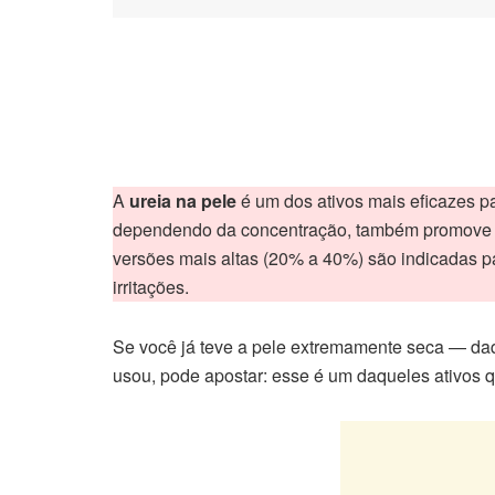
A
ureia na pele
é um dos ativos mais eficazes p
dependendo da concentração, também promove lev
versões mais altas (20% a 40%) são indicadas pa
irritações.
Se você já teve a pele extremamente seca — daqu
usou, pode apostar: esse é um daqueles ativos 