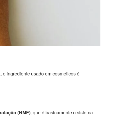
, o ingrediente usado em cosméticos é
dratação (NMF)
, que é basicamente o sistema