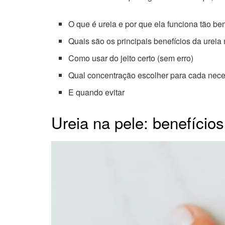
O que é ureia e por que ela funciona tão b
Quais são os principais benefícios da ureia
Como usar do jeito certo (sem erro)
Qual concentração escolher para cada nec
E quando evitar
Ureia na pele: benefício