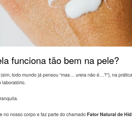
ela funciona tão bem na pele?
sim, todo mundo já pensou “mas… ureia não é…?”), na prática
 laboratório.
ranquila.
te no nosso corpo e faz parte do chamado
Fator Natural de Hi