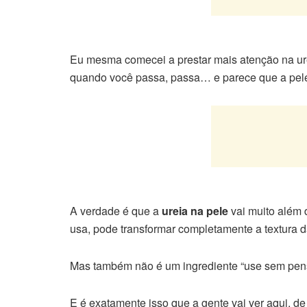
Eu mesma comecei a prestar mais atenção na ur
quando você passa, passa… e parece que a pele 
A verdade é que a
ureia na pele
vai muito além 
usa, pode transformar completamente a textura d
Mas também não é um ingrediente “use sem pensar”
E é exatamente isso que a gente vai ver aqui, de