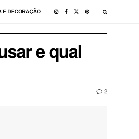
A E DECORAÇÃO
usar e qual
2