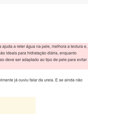
 ajuda a reter água na pele, melhora a textura e,
o ideais para hidratação diária, enquanto
o deve ser adaptado ao tipo de pele para evitar
mente já ouviu falar da ureia. E se ainda não